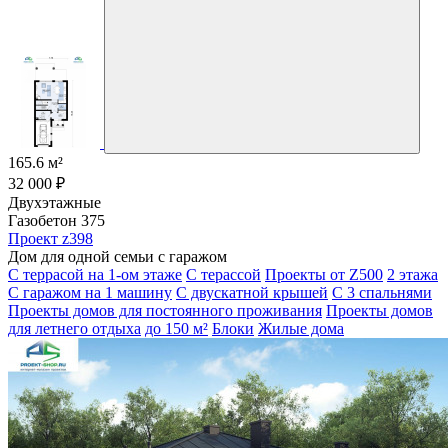
165.6 м²
32 000 ₽
Двухэтажные
Газобетон 375
Проект z398
Дом для одной семьи с гаражом
С террасой на 1-ом этаже
С терассой
Проекты от Z500
2 этажа
С гаражом на 1 машину
С двускатной крышей
С 3 спальнями
Проекты домов для постоянного проживания
Проекты домов
для летнего отдыха
до 150 м²
Блоки
Жилые дома