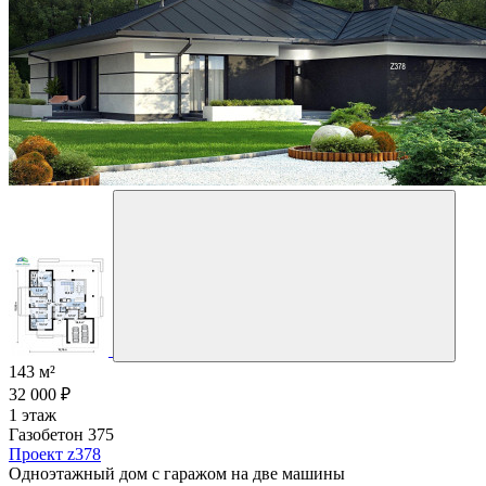
143 м²
32 000 ₽
1 этаж
Газобетон 375
Проект z378
Одноэтажный дом с гаражом на две машины