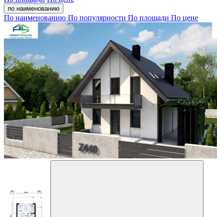
по наименованию
По наименованию
По популярности
По площади
По цене