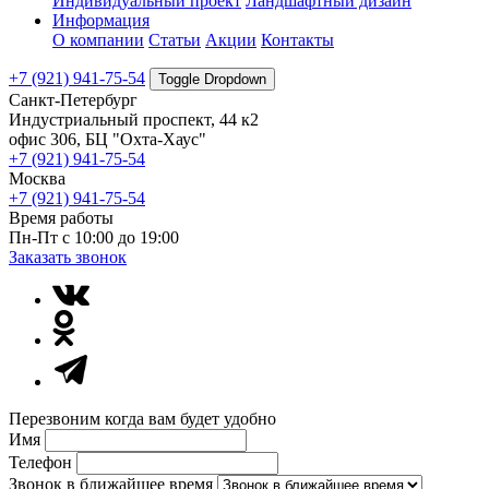
Индивидуальный проект
Ландшафтный дизайн
Информация
О компании
Статьи
Акции
Контакты
+7 (921) 941-75-54
Toggle Dropdown
Санкт-Петербург
Индустриальный проспект, 44 к2
офис 306, БЦ "Охта-Хаус"
+7 (921) 941-75-54
Москва
+7 (921) 941-75-54
Время работы
Пн-Пт с 10:00 до 19:00
Заказать звонок
Перезвоним когда вам будет удобно
Имя
Телефон
Звонок в ближайшее время