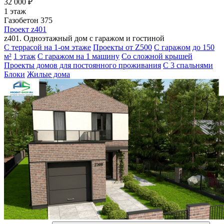
32 000 ₽
1 этаж
Газобетон 375
Проект z401
z401. Одноэтажный дом с гаражом и гостиной
С террасой на 1-ом этаже
Проекты от Z500
С гаражом
до 150
м²
1 этаж
С гаражом на 1 машину
Со сложной крышей
Проекты домов для постоянного проживания
С 3 спальнями
Блоки
Жилые дома