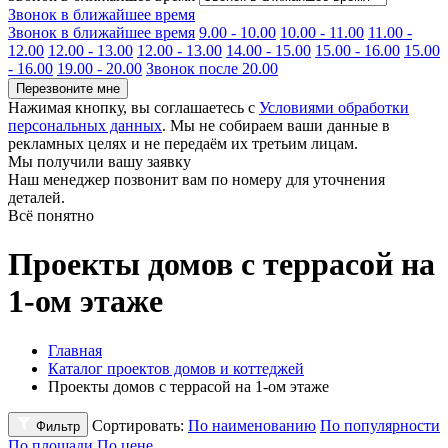
Звонок в ближайшее время
Звонок в ближайшее время
9.00 - 10.00
10.00 - 11.00
11.00 -
12.00
12.00 - 13.00
12.00 - 13.00
14.00 - 15.00
15.00 - 16.00
15.00
- 16.00
19.00 - 20.00
Звонок после 20.00
Перезвоните мне
Нажимая кнопку, вы соглашаетесь с
Условиями обработки
персональных данных
. Мы не собираем ваши данные в
рекламных целях и не передаём их третьим лицам.
Мы получили вашу заявку
Наш менеджер позвонит вам по номеру
для уточнения
деталей.
Всё понятно
Проекты домов с террасой на
1-ом этаже
Главная
Каталог проектов домов и коттеджей
Проекты домов с террасой на 1-ом этаже
Сортировать:
По наименованию
По популярности
Фильтр
По площади
По цене