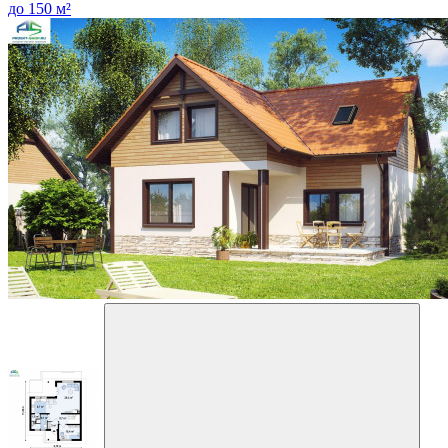
до 150 м²