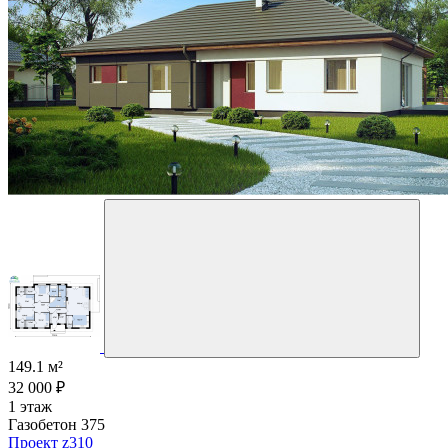
149.1 м²
32 000 ₽
1 этаж
Газобетон 375
Проект z310