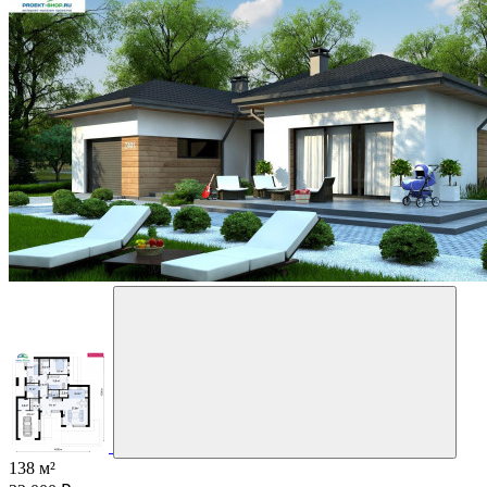
138 м²