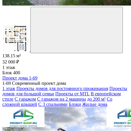
138.15 м²
32 000 ₽
1 этаж
Блок 400
Проект дома 1-69
1-69 Современный проект дома
1 этаж
Проекты домов для постоянного проживания
Проекты
домов для большой семьи
Проекты от MTL
В европейском
стиле
С гаражом
С гаражом на 2 машины
до 200 м²
Со
сложной крышей
С 3 спальнями
Блоки
Жилые дома