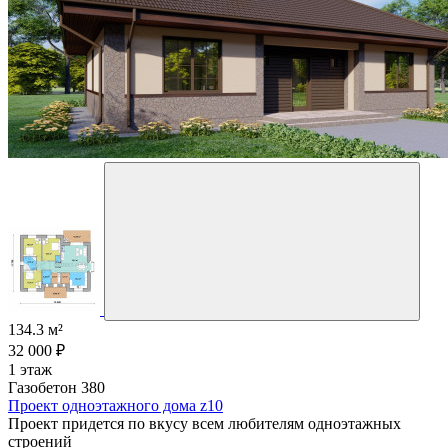
134.3 м²
32 000 ₽
1 этаж
Газобетон 380
Проект одноэтажного дома z10
Проект придется по вкусу всем любителям одноэтажных
строений