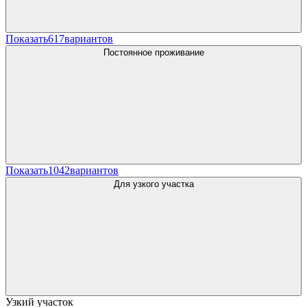
Показать
617
вариантов
Постоянное проживание
Показать
1042
вариантов
Для узкого участка
Узкий участок