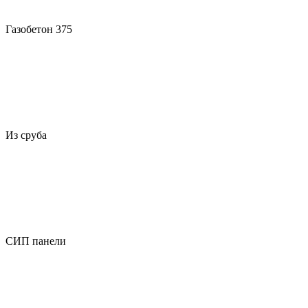
Газобетон 375
Из сруба
СИП панели