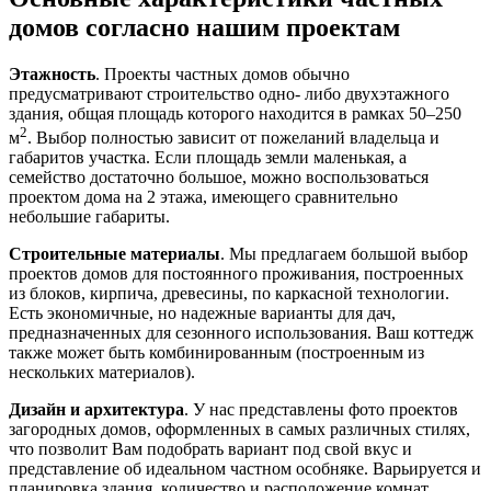
домов согласно нашим проектам
Этажность
. Проекты частных домов обычно
предусматривают строительство одно- либо двухэтажного
здания, общая площадь которого находится в рамках 50–250
2
м
. Выбор полностью зависит от пожеланий владельца и
габаритов участка. Если площадь земли маленькая, а
семейство достаточно большое, можно воспользоваться
проектом дома на 2 этажа, имеющего сравнительно
небольшие габариты.
Строительные материалы
. Мы предлагаем большой выбор
проектов домов для постоянного проживания, построенных
из блоков, кирпича, древесины, по каркасной технологии.
Есть экономичные, но надежные варианты для дач,
предназначенных для сезонного использования. Ваш коттедж
также может быть комбинированным (построенным из
нескольких материалов).
Дизайн
и архитектура
. У нас представлены фото проектов
загородных домов, оформленных в самых различных стилях,
что позволит Вам подобрать вариант под свой вкус и
представление об идеальном частном особняке. Варьируется и
планировка здания, количество и расположение комнат.