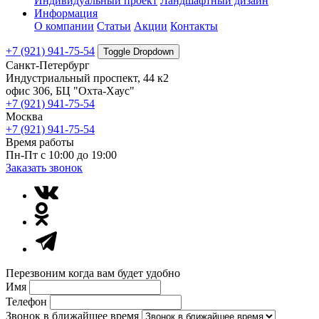
Индивидуальный проект
Ландшафтный дизайн
Информация
О компании
Статьи
Акции
Контакты
+7 (921) 941-75-54
Toggle Dropdown
Санкт-Петербург
Индустриальный проспект, 44 к2
офис 306, БЦ "Охта-Хаус"
+7 (921) 941-75-54
Москва
+7 (921) 941-75-54
Время работы
Пн-Пт с 10:00 до 19:00
Заказать звонок
Перезвоним когда вам будет удобно
Имя
Телефон
Звонок в ближайшее время