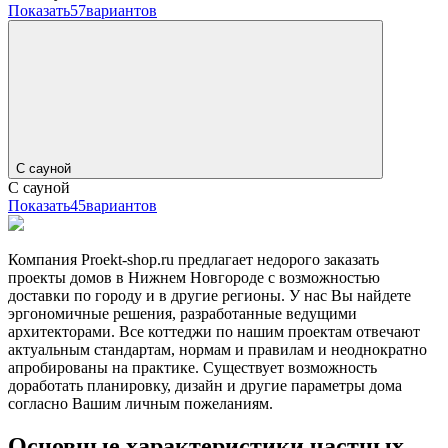
Показать
57
вариантов
С сауной
С сауной
Показать
45
вариантов
Компания Proekt-shop.ru предлагает недорого заказать
проекты домов в Нижнем Новгороде с возможностью
доставки по городу и в другие регионы. У нас Вы найдете
эргономичные решения, разработанные ведущими
архитекторами. Все коттеджи по нашим проектам отвечают
актуальным стандартам, нормам и правилам и неоднократно
апробированы на практике. Существует возможность
доработать планировку, дизайн и другие параметры дома
согласно Вашим личным пожеланиям.
Основные характеристики частных