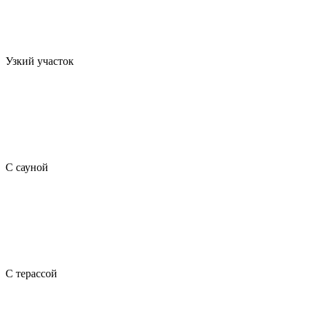
Узкий участок
С сауной
С терассой