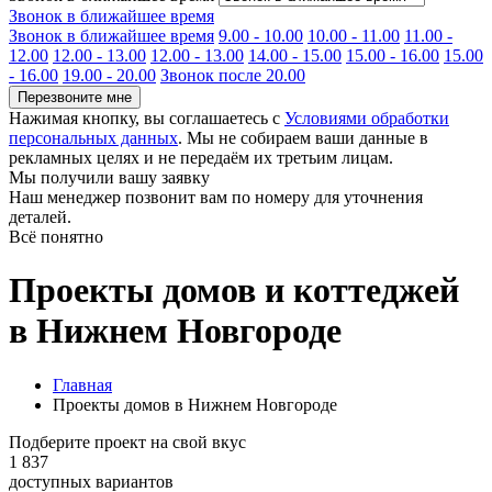
Звонок в ближайшее время
Звонок в ближайшее время
9.00 - 10.00
10.00 - 11.00
11.00 -
12.00
12.00 - 13.00
12.00 - 13.00
14.00 - 15.00
15.00 - 16.00
15.00
- 16.00
19.00 - 20.00
Звонок после 20.00
Перезвоните мне
Нажимая кнопку, вы соглашаетесь с
Условиями обработки
персональных данных
. Мы не собираем ваши данные в
рекламных целях и не передаём их третьим лицам.
Мы получили вашу заявку
Наш менеджер позвонит вам по номеру
для уточнения
деталей.
Всё понятно
Проекты домов и коттеджей
в Нижнем Новгороде
Главная
Проекты домов в Нижнем Новгороде
Подберите проект на свой вкус
1 837
доступных вариантов