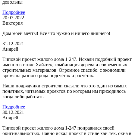
довольны
Подробнее
20.07.2022
Виктория
Дом моей мечты! Все что нужно и ничего лишнего!
31.12.2021
Андрей
Типовой проект жилого дома 1-247. Искали подобный проект
именно в стиле Хай-тек, комбинация дерева и современных
строительных материалов. Огромное спасибо, с экономили
время на разного рода подсчётах и расчётах.
Наши подрядчики строители сказали что это один из самых
понятных, читаемых проектов по которым им приходилось
когда либо работать.
Подробнее
30.12.2021
Андрей
Типовой проект жилого дома 1-247 понравился своей
оригинальностью. Давно искал проект в стиле хай-тек, окна в