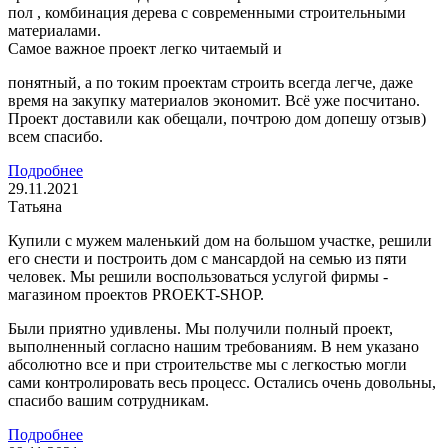
пол , комбинация дерева с современными строительными
материалами.
Самое важное проект легко читаемый и
понятный, а по токим проектам строить всегда легче, даже
время на закупку материалов экономит. Всё уже посчитано.
Проект доставили как обещали, почтрою дом допешу отзыв)
всем спасибо.
Подробнее
29.11.2021
Татьяна
Купили с мужем маленький дом на большом участке, решили
его снести и построить дом с мансардой на семью из пяти
человек. Мы решили воспользоваться услугой фирмы -
магазином проектов PROEKT-SHOP.
Были приятно удивлены. Мы получили полный проект,
выполненный согласно нашим требованиям. В нем указано
абсолютно все и при строительстве мы с легкостью могли
сами контролировать весь процесс. Остались очень довольны,
спасибо вашим сотрудникам.
Подробнее