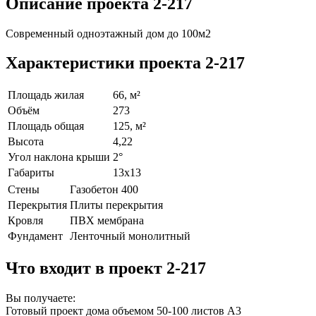
Описание проекта 2-217
Современный одноэтажный дом до 100м2
Характеристики проекта 2-217
Площадь жилая
66, м²
Объём
273
Площадь общая
125, м²
Высота
4,22
Угол наклона крыши
2°
Габариты
13х13
Стены
Газобетон 400
Перекрытия
Плиты перекрытия
Кровля
ПВХ мембрана
Фундамент
Ленточный монолитный
Что входит в проект 2-217
Вы получаете:
Готовый проект дома объемом 50-100 листов А3