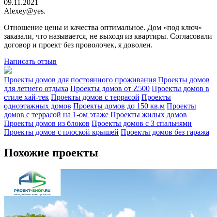
09.11.2021
Alexey@yes.
Отношение цены и качества оптимальное. Дом «под ключ»
заказали, что называется, не выходя из квартиры. Согласовали
договор и проект без проволочек, я доволен.
Написать отзыв
Проекты домов для постоянного проживания
Проекты домов
для летнего отдыха
Проекты домов от Z500
Проекты домов в
стиле хай-тек
Проекты домов с террасой
Проекты
одноэтажных домов
Проекты домов до 150 кв.м
Проекты
домов с террасой на 1-ом этаже
Проекты жилых домов
Проекты домов из блоков
Проекты домов с 3 спальнями
Проекты домов с плоской крышей
Проекты домов без гаража
Похожие проекты