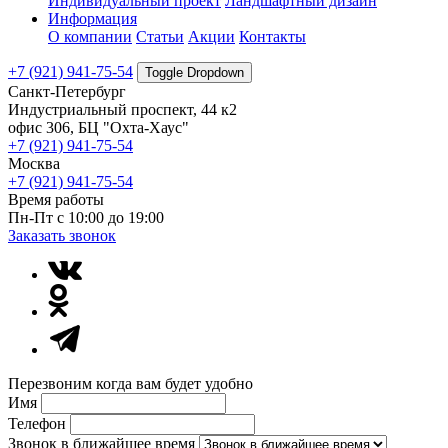
Индивидуальный проект
Ландшафтный дизайн
Информация
О компании
Статьи
Акции
Контакты
+7 (921) 941-75-54
Toggle Dropdown
Санкт-Петербург
Индустриальный проспект, 44 к2
офис 306, БЦ "Охта-Хаус"
+7 (921) 941-75-54
Москва
+7 (921) 941-75-54
Время работы
Пн-Пт с 10:00 до 19:00
Заказать звонок
Перезвоним когда вам будет удобно
Имя
Телефон
Звонок в ближайшее время