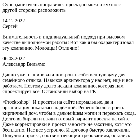
Супер,мне очень понравился проект,но можно кухню с
другой стороны расположить
14.12.2022
Сергей
Внимательность и индивидуальный подход при высоком
качестве выполняемой работы! Вот как я бы охарактеризовал
эту компанию. Молодцы! Отлично!
06.08.2022
Александр Вильямс
Давно уже планировали построить собственную дачу для
семейного отдыха. Навыков архитектора у нас нет, ещё и все
работаем. Поэтому долго искали компанию, которая нам
спроектирует все. Остановили выбор на ГК
«Proekt-shop''. И проекты на сайте нормальные, да и
организация показалась надёжной. Решено было строить
кирпичный дом, чтобы в дальнейшем могли и переехать сюда.
Долго выбирали и взяли готовый вариант проекта на сайте.
Даже корректировки в проект заносить не захотели, хотя это
бесплатно. Нас все устроило. И договор быстро заключили.
Получили проект, соответствующий требованиям, остались