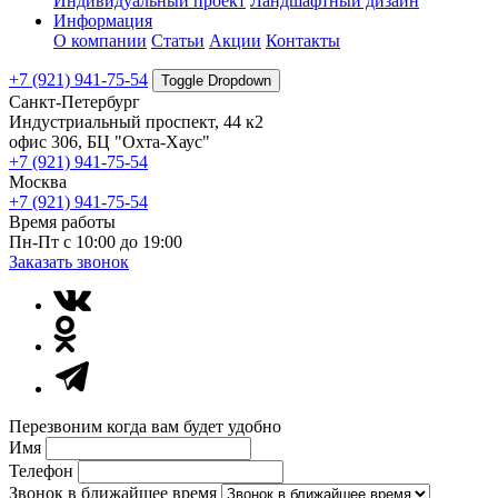
Индивидуальный проект
Ландшафтный дизайн
Информация
О компании
Статьи
Акции
Контакты
+7 (921) 941-75-54
Toggle Dropdown
Санкт-Петербург
Индустриальный проспект, 44 к2
офис 306, БЦ "Охта-Хаус"
+7 (921) 941-75-54
Москва
+7 (921) 941-75-54
Время работы
Пн-Пт с 10:00 до 19:00
Заказать звонок
Перезвоним когда вам будет удобно
Имя
Телефон
Звонок в ближайшее время