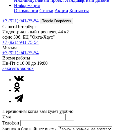
Индивидуальный проект
Ландшафтный дизайн
Информация
О компании
Статьи
Акции
Контакты
+7 (921) 941-75-54
Toggle Dropdown
Санкт-Петербург
Индустриальный проспект, 44 к2
офис 306, БЦ "Охта-Хаус"
+7 (921) 941-75-54
Москва
+7 (921) 941-75-54
Время работы
Пн-Пт с 10:00 до 19:00
Заказать звонок
Перезвоним когда вам будет удобно
Имя
Телефон
Звонок в ближайшее время