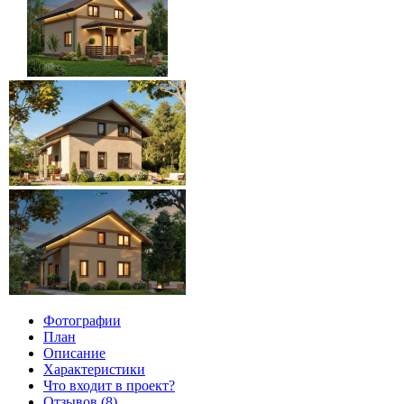
Фотографии
План
Описание
Характеристики
Что входит в проект?
Отзывов (8)