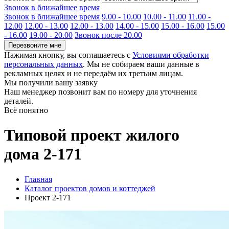
Звонок в ближайшее время
Звонок в ближайшее время
9.00 - 10.00
10.00 - 11.00
11.00 -
12.00
12.00 - 13.00
12.00 - 13.00
14.00 - 15.00
15.00 - 16.00
15.00
- 16.00
19.00 - 20.00
Звонок после 20.00
Перезвоните мне
Нажимая кнопку, вы соглашаетесь с
Условиями обработки
персональных данных
. Мы не собираем ваши данные в
рекламных целях и не передаём их третьим лицам.
Мы получили вашу заявку
Наш менеджер позвонит вам по номеру
для уточнения
деталей.
Всё понятно
Типовой проект жилого
дома 2-171
Главная
Каталог проектов домов и коттеджей
Проект 2-171