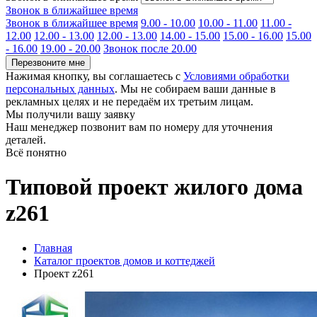
Звонок в ближайшее время
Звонок в ближайшее время
9.00 - 10.00
10.00 - 11.00
11.00 -
12.00
12.00 - 13.00
12.00 - 13.00
14.00 - 15.00
15.00 - 16.00
15.00
- 16.00
19.00 - 20.00
Звонок после 20.00
Перезвоните мне
Нажимая кнопку, вы соглашаетесь с
Условиями обработки
персональных данных
. Мы не собираем ваши данные в
рекламных целях и не передаём их третьим лицам.
Мы получили вашу заявку
Наш менеджер позвонит вам по номеру
для уточнения
деталей.
Всё понятно
Типовой проект жилого дома
z261
Главная
Каталог проектов домов и коттеджей
Проект z261