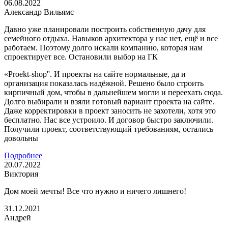
06.08.2022
Александр Вильямс
Давно уже планировали построить собственную дачу для
семейного отдыха. Навыков архитектора у нас нет, ещё и все
работаем. Поэтому долго искали компанию, которая нам
спроектирует все. Остановили выбор на ГК
«Proekt-shop''. И проекты на сайте нормальные, да и
организация показалась надёжной. Решено было строить
кирпичный дом, чтобы в дальнейшем могли и переехать сюда.
Долго выбирали и взяли готовый вариант проекта на сайте.
Даже корректировки в проект заносить не захотели, хотя это
бесплатно. Нас все устроило. И договор быстро заключили.
Получили проект, соответствующий требованиям, остались
довольны
Подробнее
20.07.2022
Виктория
Дом моей мечты! Все что нужно и ничего лишнего!
31.12.2021
Андрей