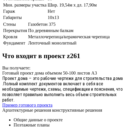
Мин. размеры участка
Шир. 19,54м х дл. 17,90м
Гараж
Нет
Габариты
10х13
Стены
Газобетон 375
Перекрытия
По деревянным балкам
Кровля
Металлочерепица/керамическая черепица
Фундамент
Ленточный монолитный
Что входит в проект z261
Вы получаете:
Готовый проект дома объемом 50-100 листов А3
Проект дома – это рабочие чертежи для строительства дома
.Полный комплект документов включает в себя все
необходимые чертежи, схемы, спецификации и пояснения, что
позволяет правильно выполнить весь объем строительных
работ.
Пример готового проекта
Архитектурные решения конструктивные решения
Общие данные о проекте
Поэтажные планы