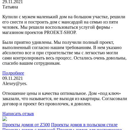
29.11.2021
Татьяна
Купили с мужем маленький дом на большом участке, решили
его снести и построить дом с мансардой на семью из пяти
человек. Мы решили воспользоваться услугой фирмы -
магазином проектов PROEKT-SHOP.
Были приятно удивлены. Мы получили полный проект,
выполненный согласно нашим требованиям. В нем указано
абсолютно все и при строительстве мы с легкостью могли
сами контролировать весь процесс. Остались очень довольны,
спасибо вашим сотрудникам.
Подробнее
09.11.2021
Alexey@yes.
Отношение цены и качества оптимальное. Дом «под ключ»
заказали, что называется, не выходя из квартиры. Согласовали
договор и проект без проволочек, я доволен.
Написать отзыв
Проекты домов от Z500
Проекты домов в польском стиле
Проекты домов с террасой
Проекты домов для постоянного