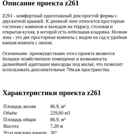
Описание проекта z261
Z261 - комфортный одноэтажный дом простой формы с
двускатной крышей. К дневной зоне относится просторная
гостиная с камином и выходом на террасу, столовая и
открытая кухня, в которой есть небольшая кладовка. Ночная
зона - это две просторные комнаты с видом на сад и удобная
ванная комната с окном.
Основными преимуществами этого проекта являются
большое хозяйственное помещение и возможность
дальнейшей адаптации мансарды под жильё, что позволит
использовать дополнительные 70м.кв пространства.
Характеристики проекта z261
Площадь жилая
86.9, м²
Объём
229,60 м3
Площадь общая
86.9, м²
Высота
7,28 м
Угол наклона крыши
30°