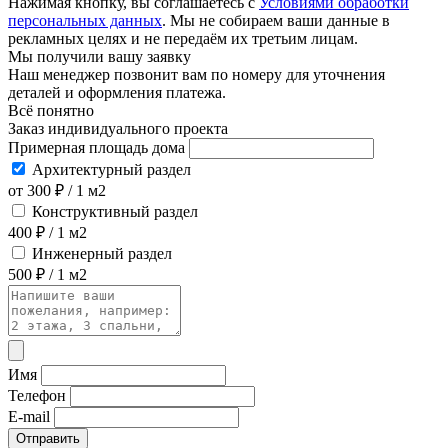
Нажимая кнопку, вы соглашаетесь с
Условиями обработки
персональных данных
. Мы не собираем ваши данные в
рекламных целях и не передаём их третьим лицам.
Мы получили вашу заявку
Наш менеджер позвонит вам по номеру
для уточнения
деталей и оформления платежа.
Всё понятно
Заказ индивидуального проекта
Примерная площадь дома
Архитектурный раздел
от 300 ₽ / 1 м2
Конструктивный раздел
400 ₽ / 1 м2
Инженерный раздел
500 ₽ / 1 м2
Имя
Телефон
E-mail
Отправить