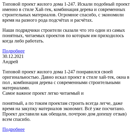
Типовой проект жилого дома 1-247. Искали подобный проект
именно в стиле Хай-тек, комбинация дерева и современных
строительных материалов. Огромное спасибо, с экономили
время на разного рода подсчётах и расчётах.
Наши подрядчики строители сказали что это один из самых
понятных, читаемых проектов по которым им приходилось
когда либо работать.
Подробнее
30.12.2021
Андрей
Типовой проект жилого дома 1-247 понравился своей
оригинальностью. Давно искал проект в стиле хай-тек, окна в
пол , комбинация дерева с современными строительными
материалами.
Самое важное проект легко читаемый и
понятный, а по токим проектам строить всегда легче, даже
время на закупку материалов экономит. Всё уже посчитано.
Проект доставили как обещали, почтрою дом допешу отзыв)
всем спасибо.
Подробнее