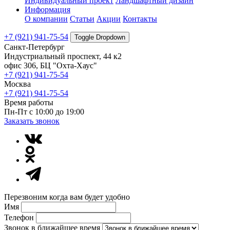
Индивидуальный проект
Ландшафтный дизайн
Информация
О компании
Статьи
Акции
Контакты
+7 (921) 941-75-54
Toggle Dropdown
Санкт-Петербург
Индустриальный проспект, 44 к2
офис 306, БЦ "Охта-Хаус"
+7 (921) 941-75-54
Москва
+7 (921) 941-75-54
Время работы
Пн-Пт с 10:00 до 19:00
Заказать звонок
Перезвоним когда вам будет удобно
Имя
Телефон
Звонок в ближайшее время