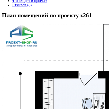
Что входит в проект?
Отзывов (8)
План помещений по проекту z261