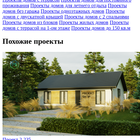
проживания
Проекты домов для летнего отдыха
Проекты
домов без гаража
Проекты одноэтажных домов
Проекты
домов с двускатной крышей
Проекты домов с 2 спальнями
Проекты домов из блоков
Проекты жилых домов
Проекты
домов с террасой на 1-ом этаже
Проекты домов до 150 кв.м
Похожие проекты
Проект 2-235