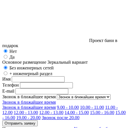
Проект бани в
подарок
Нет
Да
Основное размещение
Зеркальный вариант
Без инженерных сетей
+ инженерный раздел
Имя
Телефон
E-mail
Звонок в ближайшее время
Звонок в ближайшее время
Звонок в ближайшее время
9.00 - 10.00
10.00 - 11.00
11.00 -
12.00
12.00 - 13.00
12.00 - 13.00
14.00 - 15.00
15.00 - 16.00
15.00
- 16.00
19.00 - 20.00
Звонок после 20.00
Отправить заявку