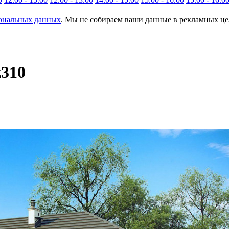
сональных данных
. Мы не собираем ваши данные в рекламных цел
z310