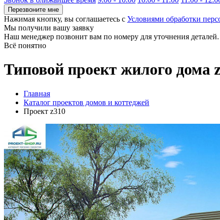
Перезвоните мне
Нажимая кнопку, вы соглашаетесь с
Условиями обработки пер
Мы получили вашу заявку
Наш менеджер позвонит вам по номеру
для уточнения деталей.
Всё понятно
Типовой проект жилого дома 
Главная
Каталог проектов домов и коттеджей
Проект z310