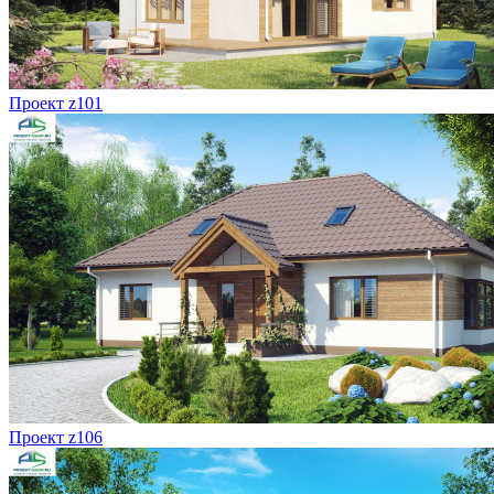
Проект z101
Проект z106