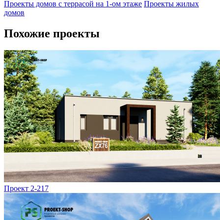
Проекты домов с террасой на 1-ом этаже
Проекты жилых
домов
Похожие проекты
Проект 2-217