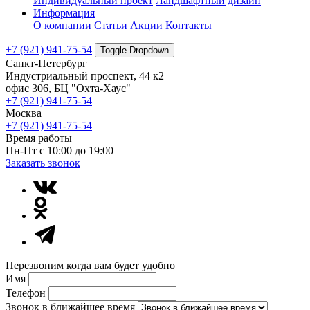
Индивидуальный проект
Ландшафтный дизайн
Информация
О компании
Статьи
Акции
Контакты
+7 (921) 941-75-54
Toggle Dropdown
Санкт-Петербург
Индустриальный проспект, 44 к2
офис 306, БЦ "Охта-Хаус"
+7 (921) 941-75-54
Москва
+7 (921) 941-75-54
Время работы
Пн-Пт с 10:00 до 19:00
Заказать звонок
Перезвоним когда вам будет удобно
Имя
Телефон
Звонок в ближайшее время