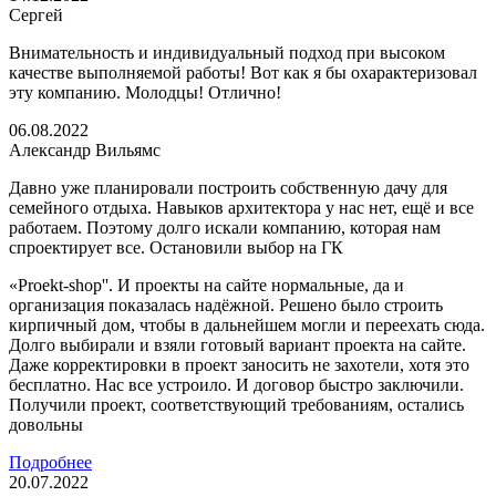
Сергей
Внимательность и индивидуальный подход при высоком
качестве выполняемой работы! Вот как я бы охарактеризовал
эту компанию. Молодцы! Отлично!
06.08.2022
Александр Вильямс
Давно уже планировали построить собственную дачу для
семейного отдыха. Навыков архитектора у нас нет, ещё и все
работаем. Поэтому долго искали компанию, которая нам
спроектирует все. Остановили выбор на ГК
«Proekt-shop''. И проекты на сайте нормальные, да и
организация показалась надёжной. Решено было строить
кирпичный дом, чтобы в дальнейшем могли и переехать сюда.
Долго выбирали и взяли готовый вариант проекта на сайте.
Даже корректировки в проект заносить не захотели, хотя это
бесплатно. Нас все устроило. И договор быстро заключили.
Получили проект, соответствующий требованиям, остались
довольны
Подробнее
20.07.2022