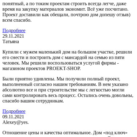
понятный, а по токим проектам строить всегда легче, даже
время на закупку материалов экономит. Всё уже посчитано.
Проект доставили как обещали, почтрою дом допешу отзыв)
всем спасибо.
Подробнее
29.11.2021
Татьяна
Купили с мужем маленький дом на большом участке, решили
его снести и построить дом с мансардой на семью из пяти
человек. Мы решили воспользоваться услугой фирмы -
магазином проектов PROEKT-SHOP.
Были приятно удивлены. Мы получили полный проект,
выполненный согласно нашим требованиям. В нем указано
абсолютно все и при строительстве мы с легкостью могли
сами контролировать весь процесс. Остались очень довольны,
спасибо вашим сотрудникам.
Подробнее
09.11.2021
Alexey@yes.
Отношение цены и качества оптимальное. Дом «под ключ»