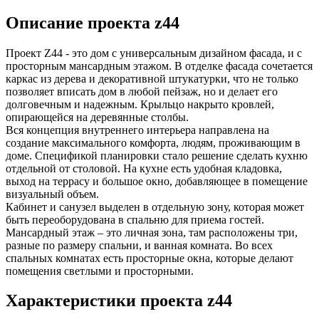
Описание проекта z44
Проект Z44
- это дом с универсальным дизайном фасада, и с
просторным мансардным этажом. В отделке фасада сочетается
каркас из дерева и декоративной штукатурки, что не только
позволяет вписать дом в любой пейзаж, но и делает его
долговечным и надежным. Крыльцо накрыто кровлей,
опирающейся на деревянные столбы.
Вся концепция внутреннего интерьера направлена на
создание максимального комфорта, людям, проживающим в
доме. Спецификой планировки стало решение сделать кухню
отдельной от столовой. На кухне есть удобная кладовка,
выход на террасу и большое окно, добавляющее в помещение
визуальный объем.
Кабинет и санузел выделен в отдельную зону, которая может
быть переоборудована в спальню для приема гостей.
Мансардный этаж – это личная зона, там расположены три,
разные по размеру спальни, и ванная комната. Во всех
спальных комнатах есть просторные окна, которые делают
помещения светлыми и просторными.
Характеристики проекта z44