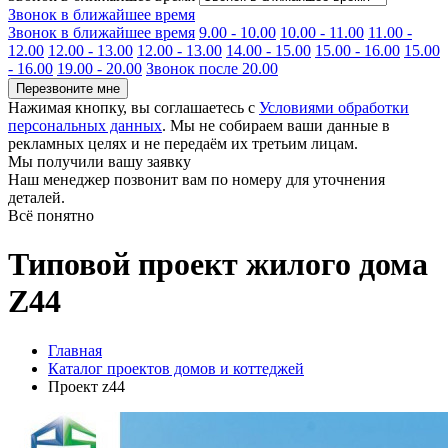
Звонок в ближайшее время
Звонок в ближайшее время
9.00 - 10.00
10.00 - 11.00
11.00 -
12.00
12.00 - 13.00
12.00 - 13.00
14.00 - 15.00
15.00 - 16.00
15.00
- 16.00
19.00 - 20.00
Звонок после 20.00
Перезвоните мне
Нажимая кнопку, вы соглашаетесь с
Условиями обработки
персональных данных
. Мы не собираем ваши данные в
рекламных целях и не передаём их третьим лицам.
Мы получили вашу заявку
Наш менеджер позвонит вам по номеру
для уточнения
деталей.
Всё понятно
Типовой проект жилого дома
Z44
Главная
Каталог проектов домов и коттеджей
Проект z44