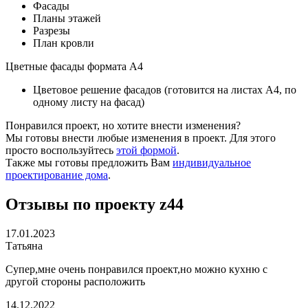
Фасады
Планы этажей
Разрезы
План кровли
Цветные фасады формата А4
Цветовое решение фасадов (готовится на листах А4, по
одному листу на фасад)
Понравился проект, но хотите внести изменения?
Мы готовы внести любые изменения в проект. Для этого
просто воспользуйтесь
этой формой
.
Также мы готовы предложить Вам
индивидуальное
проектирование дома
.
Отзывы по проекту z44
17.01.2023
Татьяна
Супер,мне очень понравился проект,но можно кухню с
другой стороны расположить
14.12.2022