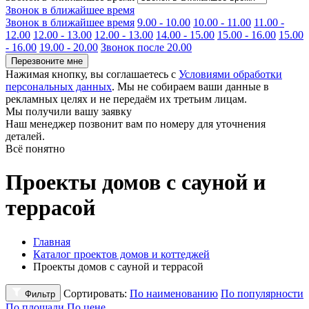
Звонок в ближайшее время
Звонок в ближайшее время
9.00 - 10.00
10.00 - 11.00
11.00 -
12.00
12.00 - 13.00
12.00 - 13.00
14.00 - 15.00
15.00 - 16.00
15.00
- 16.00
19.00 - 20.00
Звонок после 20.00
Перезвоните мне
Нажимая кнопку, вы соглашаетесь с
Условиями обработки
персональных данных
. Мы не собираем ваши данные в
рекламных целях и не передаём их третьим лицам.
Мы получили вашу заявку
Наш менеджер позвонит вам по номеру
для уточнения
деталей.
Всё понятно
Проекты домов с сауной и
террасой
Главная
Каталог проектов домов и коттеджей
Проекты домов с сауной и террасой
Сортировать:
По наименованию
По популярности
Фильтр
По площади
По цене