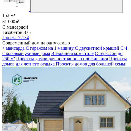
153 м²
81 000 ₽
С мансардой
Газобетон 375
Проект 7-134
Современный дом на одну семью
+ мансарда
С гаражом на 1 машину
С двускатной крышей
С 4
спальнями
Жилые дома
В европейском стиле
С терассой
до
250 м²
Проекты домов для постоянного проживания
Проекты
домов для летнего отдыха
Проекты домов для большой семьи