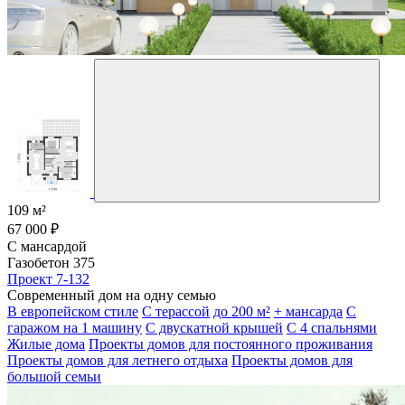
109 м²
67 000 ₽
С мансардой
Газобетон 375
Проект 7-132
Современный дом на одну семью
В европейском стиле
С терассой
до 200 м²
+ мансарда
С
гаражом на 1 машину
С двускатной крышей
С 4 спальнями
Жилые дома
Проекты домов для постоянного проживания
Проекты домов для летнего отдыха
Проекты домов для
большой семьи