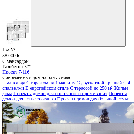
152 м²
88 000 ₽
С мансардой
Газобетон 375
Проект 7-116
Современный дом на одну семью
+ мансарда
С гаражом на 1 машину
С двускатной крышей
С 4
спальнями
В европейском стиле
С терассой
до 250 м²
Жилые
дома
Проекты домов для постоянного проживания
Проекты
домов для летнего отдыха
Проекты домов для большой семьи