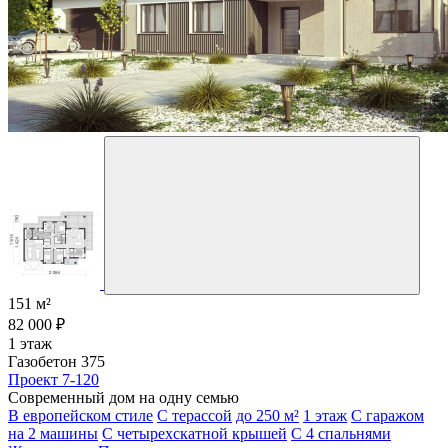
151 м²
82 000 ₽
1 этаж
Газобетон 375
Проект 7-120
Современный дом на одну семью
В европейском стиле
С терассой
до 250 м²
1 этаж
С гаражом
на 2 машины
С четырехскатной крышей
С 4 спальнями