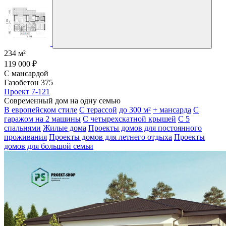
234 м²
119 000 ₽
С мансардой
Газобетон 375
Проект 7-121
Современный дом на одну семью
В европейском стиле
С терассой
до 300 м²
+ мансарда
С
гаражом на 2 машины
С четырехскатной крышей
С 5
спальнями
Жилые дома
Проекты домов для постоянного
проживания
Проекты домов для летнего отдыха
Проекты
домов для большой семьи