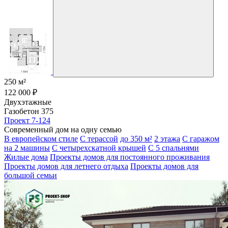
250 м²
122 000 ₽
Двухэтажные
Газобетон 375
Проект 7-124
Современный дом на одну семью
В европейском стиле
С терассой
до 350 м²
2 этажа
С гаражом
на 2 машины
С четырехскатной крышей
С 5 спальнями
Жилые дома
Проекты домов для постоянного проживания
Проекты домов для летнего отдыха
Проекты домов для
большой семьи