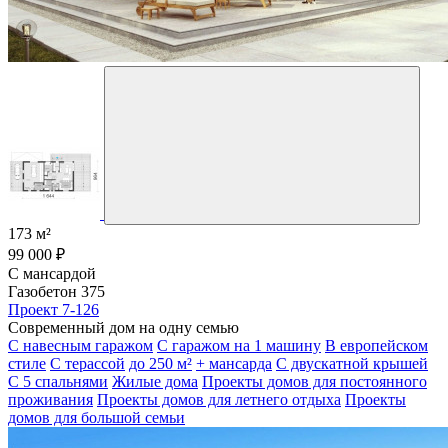
173 м²
99 000 ₽
С мансардой
Газобетон 375
Проект 7-126
Современный дом на одну семью
С навесным гаражом
С гаражом на 1 машину
В европейском
стиле
С терассой
до 250 м²
+ мансарда
С двускатной крышей
С 5 спальнями
Жилые дома
Проекты домов для постоянного
проживания
Проекты домов для летнего отдыха
Проекты
домов для большой семьи