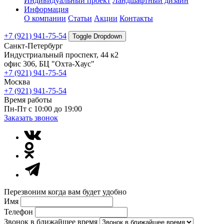
Индивидуальный проект
Ландшафтный дизайн
Информация
О компании
Статьи
Акции
Контакты
+7 (921) 941-75-54
Toggle Dropdown
Санкт-Петербург
Индустриальный проспект, 44 к2
офис 306, БЦ "Охта-Хаус"
+7 (921) 941-75-54
Москва
+7 (921) 941-75-54
Время работы
Пн-Пт с 10:00 до 19:00
Заказать звонок
Перезвоним когда вам будет удобно
Имя
Телефон
Звонок в ближайшее время