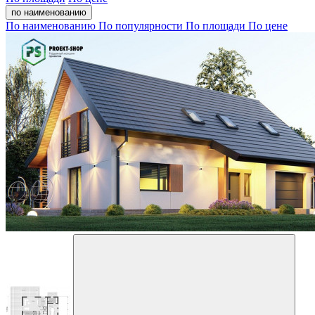
по наименованию
По наименованию
По популярности
По площади
По цене