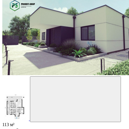
113 м²