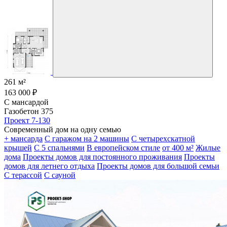
261 м²
163 000 ₽
С мансардой
Газобетон 375
Проект 7-130
Современный дом на одну семью
+ мансарда
С гаражом на 2 машины
С четырехскатной
крышей
С 5 спальнями
В европейском стиле
от 400 м²
Жилые
дома
Проекты домов для постоянного проживания
Проекты
домов для летнего отдыха
Проекты домов для большой семьи
С терассой
С сауной