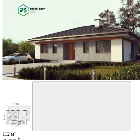
112 м²