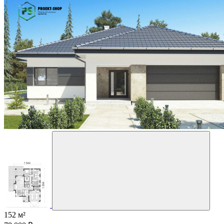
152 м²