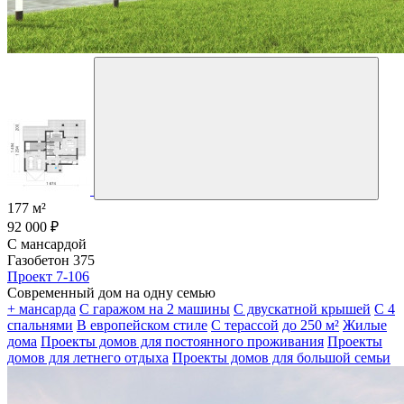
177 м²
92 000 ₽
С мансардой
Газобетон 375
Проект 7-106
Современный дом на одну семью
+ мансарда
С гаражом на 2 машины
С двускатной крышей
С 4
спальнями
В европейском стиле
С терассой
до 250 м²
Жилые
дома
Проекты домов для постоянного проживания
Проекты
домов для летнего отдыха
Проекты домов для большой семьи