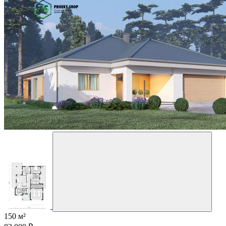
150 м²