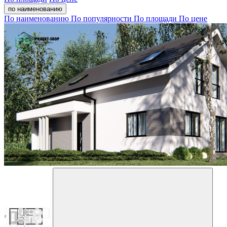
по наименованию
По наименованию
По популярности
По площади
По цене