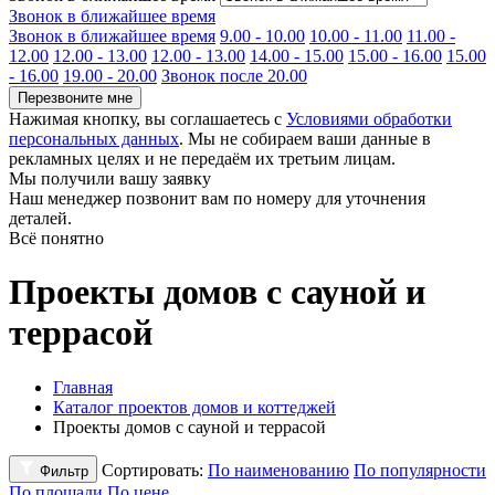
Звонок в ближайшее время
Звонок в ближайшее время
9.00 - 10.00
10.00 - 11.00
11.00 -
12.00
12.00 - 13.00
12.00 - 13.00
14.00 - 15.00
15.00 - 16.00
15.00
- 16.00
19.00 - 20.00
Звонок после 20.00
Перезвоните мне
Нажимая кнопку, вы соглашаетесь с
Условиями обработки
персональных данных
. Мы не собираем ваши данные в
рекламных целях и не передаём их третьим лицам.
Мы получили вашу заявку
Наш менеджер позвонит вам по номеру
для уточнения
деталей.
Всё понятно
Проекты домов с сауной и
террасой
Главная
Каталог проектов домов и коттеджей
Проекты домов с сауной и террасой
Сортировать:
По наименованию
По популярности
Фильтр
По площади
По цене