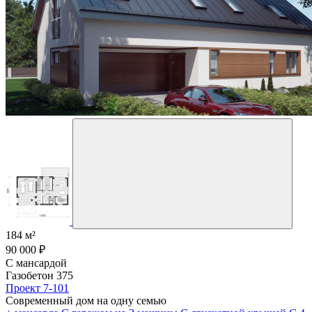
184 м²
90 000 ₽
С мансардой
Газобетон 375
Проект 7-101
Современный дом на одну семью