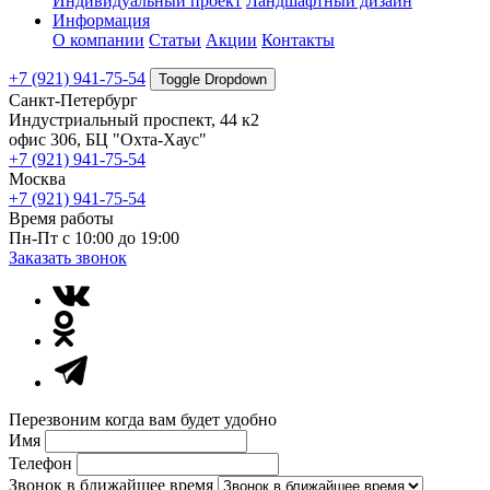
Индивидуальный проект
Ландшафтный дизайн
Информация
О компании
Статьи
Акции
Контакты
+7 (921) 941-75-54
Toggle Dropdown
Санкт-Петербург
Индустриальный проспект, 44 к2
офис 306, БЦ "Охта-Хаус"
+7 (921) 941-75-54
Москва
+7 (921) 941-75-54
Время работы
Пн-Пт с 10:00 до 19:00
Заказать звонок
Перезвоним когда вам будет удобно
Имя
Телефон
Звонок в ближайшее время