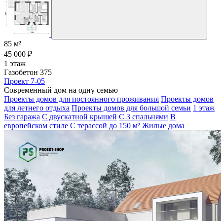
85 м²
45 000 ₽
1 этаж
Газобетон 375
Проект 7-05
Современный дом на одну семью
Проекты домов для постоянного проживания
Проекты домов
для летнего отдыха
Проекты домов для большой семьи
1 этаж
Без гаража
С двускатной крышей
С 3 спальнями
В
европейском стиле
С терассой
до 150 м²
Жилые дома