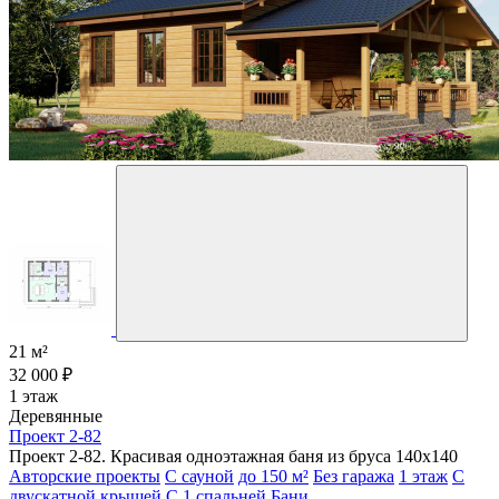
21 м²
32 000 ₽
1 этаж
Деревянные
Проект 2-82
Проект 2-82. Красивая одноэтажная баня из бруса 140х140
Авторские проекты
С сауной
до 150 м²
Без гаража
1 этаж
С
двускатной крышей
С 1 спальней
Бани