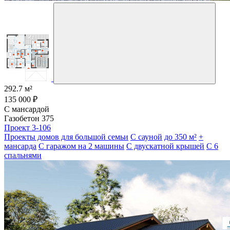
292.7 м²
135 000 ₽
С мансардой
Газобетон 375
Проект 3-106
Проекты домов для большой семьи
С сауной
до 350 м²
+
мансарда
С гаражом на 2 машины
С двускатной крышей
С 6
спальнями