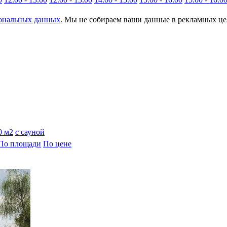
сональных данных
. Мы не собираем ваши данные в рекламных цел
0 м2
с сауной
По площади
По цене