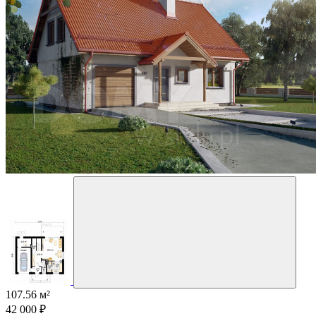
107.56 м²
42 000 ₽