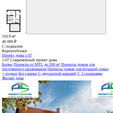
116.9 м²
46 000 ₽
С подвалом
Кирпич/блоки
Проект дома 1-07
1-07 Современный проект дома
Блоки
Проекты от MTL
до 200 м²
Проекты домов для
постоянного проживания
Проекты домов для большой семьи
+ подвал
Без гаража
С двускатной крышей
С 3 спальнями
Жилые дома