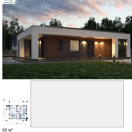
60 м²