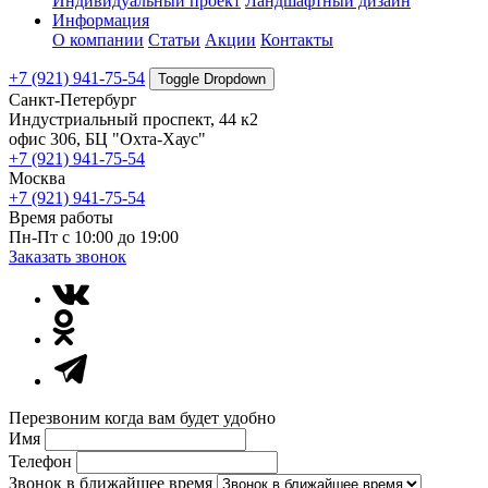
Индивидуальный проект
Ландшафтный дизайн
Информация
О компании
Статьи
Акции
Контакты
+7 (921) 941-75-54
Toggle Dropdown
Санкт-Петербург
Индустриальный проспект, 44 к2
офис 306, БЦ "Охта-Хаус"
+7 (921) 941-75-54
Москва
+7 (921) 941-75-54
Время работы
Пн-Пт с 10:00 до 19:00
Заказать звонок
Перезвоним когда вам будет удобно
Имя
Телефон
Звонок в ближайшее время