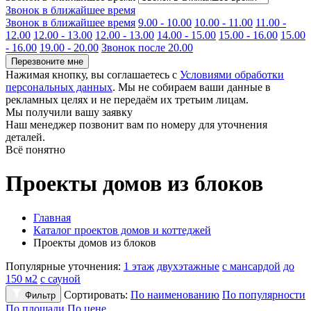
Звонок в ближайшее время
Звонок в ближайшее время
9.00 - 10.00
10.00 - 11.00
11.00 -
12.00
12.00 - 13.00
12.00 - 13.00
14.00 - 15.00
15.00 - 16.00
15.00
- 16.00
19.00 - 20.00
Звонок после 20.00
Перезвоните мне
Нажимая кнопку, вы соглашаетесь с
Условиями обработки
персональных данных
. Мы не собираем ваши данные в
рекламных целях и не передаём их третьим лицам.
Мы получили вашу заявку
Наш менеджер позвонит вам по номеру
для уточнения
деталей.
Всё понятно
Проекты домов из блоков
Главная
Каталог проектов домов и коттеджей
Проекты домов из блоков
Популярные уточнения:
1 этаж
двухэтажные
с мансардой
до
150 м2
с сауной
Сортировать:
По наименованию
По популярности
Фильтр
По площади
По цене