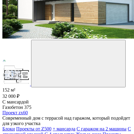
152 м²
32 000 ₽
С мансардой
Газобетон 375
Проект zx60
Современный дом с террасой над гаражом, который подойдет
для узкого участка
Блоки
Проекты от Z500
+ мансарда
С гаражом на 2 машины
С