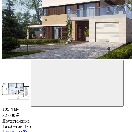
105.4 м²
32 000 ₽
Двухэтажные
Газобетон 375
Проект zx63