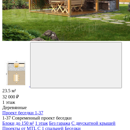
23.5 м²
32 000 ₽
1 этаж
Деревянные
Проект беседки 1-37
1-37 Современный проект беседки
Блоки
до 150 м²
1 этаж
Без гаража
С двускатной крышей
Проекты от MTL
С 1 спальней
Беседки