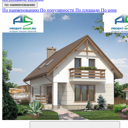
по наименованию
По наименованию
По популярности
По площади
По цене