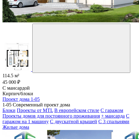
114.5 м²
45 000 ₽
С мансардой
Кирпич/блоки
Проект дома 1-05
1-05 Современный проект дома
Блоки
Проекты от MTL
В европейском стиле
С гаражом
Проекты домов для постоянного проживания
+ мансарда
С
гаражом на 1 машину
С двускатной крышей
С 3 спальнями
Жилые дома