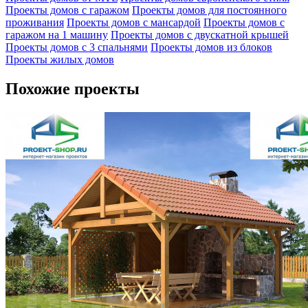
Проекты домов с гаражом
Проекты домов для постоянного
проживания
Проекты домов с мансардой
Проекты домов с
гаражом на 1 машину
Проекты домов с двускатной крышей
Проекты домов с 3 спальнями
Проекты домов из блоков
Проекты жилых домов
Похожие проекты