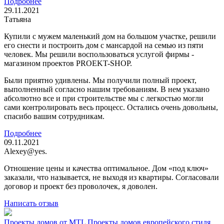
Подробнее
29.11.2021
Татьяна
Купили с мужем маленький дом на большом участке, решили
его снести и построить дом с мансардой на семью из пяти
человек. Мы решили воспользоваться услугой фирмы -
магазином проектов PROEKT-SHOP.
Были приятно удивлены. Мы получили полный проект,
выполненный согласно нашим требованиям. В нем указано
абсолютно все и при строительстве мы с легкостью могли
сами контролировать весь процесс. Остались очень довольны,
спасибо вашим сотрудникам.
Подробнее
09.11.2021
Alexey@yes.
Отношение цены и качества оптимальное. Дом «под ключ»
заказали, что называется, не выходя из квартиры. Согласовали
договор и проект без проволочек, я доволен.
Написать отзыв
Проекты домов от MTL
Проекты домов европейского стиля