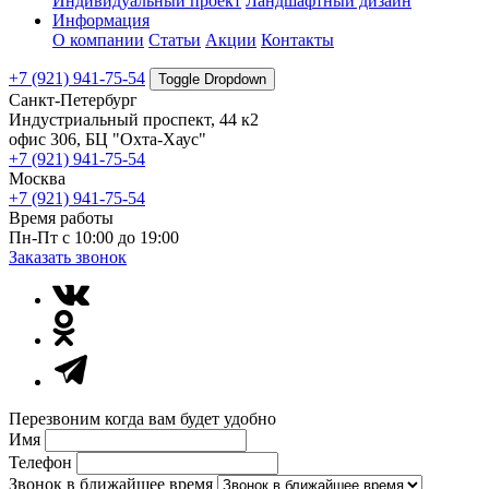
Индивидуальный проект
Ландшафтный дизайн
Информация
О компании
Статьи
Акции
Контакты
+7 (921) 941-75-54
Toggle Dropdown
Санкт-Петербург
Индустриальный проспект, 44 к2
офис 306, БЦ "Охта-Хаус"
+7 (921) 941-75-54
Москва
+7 (921) 941-75-54
Время работы
Пн-Пт с 10:00 до 19:00
Заказать звонок
Перезвоним когда вам будет удобно
Имя
Телефон
Звонок в ближайшее время