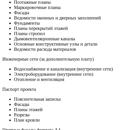
Поэтажные планы
Маркировочные планы
Фасады
Ведомости оконных и дверных заполнений
Фундаменты
Планы перекрытий этажей
Планы стропил
Дымовентиляционные каналы
Основные конструктивные узлы и детали
Ведомости расхода материалов
Инженерные сети (за дополнительную плату)
Водоснабжение и канализация (внутренние сети)
Электроборудование (внутренние сети)
Отопление и вентиляция
Паспорт проекта
Пояснительная записка
Фасады
Планы этажей
Разрезы
План кровли
Цветные фасады формата А4