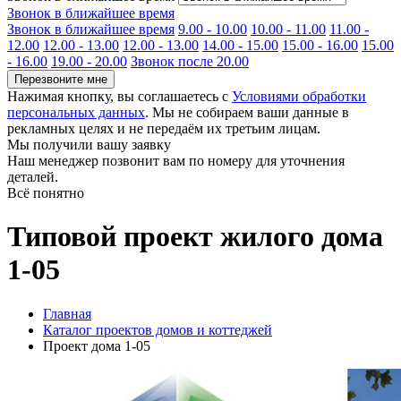
Звонок в ближайшее время
Звонок в ближайшее время
9.00 - 10.00
10.00 - 11.00
11.00 -
12.00
12.00 - 13.00
12.00 - 13.00
14.00 - 15.00
15.00 - 16.00
15.00
- 16.00
19.00 - 20.00
Звонок после 20.00
Перезвоните мне
Нажимая кнопку, вы соглашаетесь с
Условиями обработки
персональных данных
. Мы не собираем ваши данные в
рекламных целях и не передаём их третьим лицам.
Мы получили вашу заявку
Наш менеджер позвонит вам по номеру
для уточнения
деталей.
Всё понятно
Типовой проект жилого дома
1-05
Главная
Каталог проектов домов и коттеджей
Проект дома 1-05