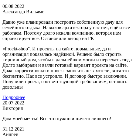
06.08.2022
Александр Вильямс
Давно уже планировали построить собственную дачу для
семейного отдыха. Навыков архитектора у нас нет, ещё и все
работаем. Поэтому долго искали компанию, которая нам
спроектирует все. Остановили выбор на ГК
«Proekt-shop''. И проекты на сайте нормальные, да и
организация показалась надёжной. Решено было строить
кирпичный дом, чтобы в дальнейшем могли и переехать сюда.
Долго выбирали и взяли готовый вариант проекта на сайте.
Даже корректировки в проект заносить не захотели, хотя это
бесплатно. Нас все устроило. И договор быстро заключили.
Получили проект, соответствующий требованиям, остались
довольны
Подробнее
20.07.2022
Виктория
Дом моей мечты! Все что нужно и ничего лишнего!
31.12.2021
Андрей