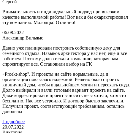
Сергей
Внимательность и индивидуальный подход при высоком
качестве выполняемой работы! Вот как я бы охарактеризовал
эту компанию. Молодцы! Отлично!
06.08.2022
Александр Вильямс
Давно уже планировали построить собственную дачу для
семейного отдыха. Навыков архитектора у нас нет, ещё и все
работаем. Поэтому долго искали компанию, которая нам
спроектирует все. Остановили выбор на ГК
«Proekt-shop''. И проекты на сайте нормальные, да и
организация показалась надёжной. Решено было строить
кирпичный дом, чтобы в дальнейшем могли и переехать сюда.
Долго выбирали и взяли готовый вариант проекта на сайте.
Даже корректировки в проект заносить не захотели, хотя это
бесплатно. Нас все устроило. И договор быстро заключили.
Получили проект, соответствующий требованиям, остались
довольны
Подробнее
20.07.2022
Виктория