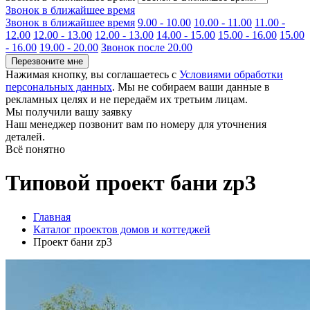
Звонок в ближайшее время
Звонок в ближайшее время
9.00 - 10.00
10.00 - 11.00
11.00 -
12.00
12.00 - 13.00
12.00 - 13.00
14.00 - 15.00
15.00 - 16.00
15.00
- 16.00
19.00 - 20.00
Звонок после 20.00
Перезвоните мне
Нажимая кнопку, вы соглашаетесь с
Условиями обработки
персональных данных
. Мы не собираем ваши данные в
рекламных целях и не передаём их третьим лицам.
Мы получили вашу заявку
Наш менеджер позвонит вам по номеру
для уточнения
деталей.
Всё понятно
Типовой проект бани zp3
Главная
Каталог проектов домов и коттеджей
Проект бани zp3