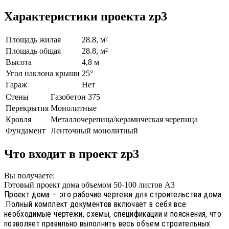
Характеристики проекта zp3
Площадь жилая
28.8, м²
Площадь общая
28.8, м²
Высота
4,8 м
Угол наклона крыши
25°
Гараж
Нет
Стены
Газобетон 375
Перекрытия
Монолитные
Кровля
Металлочерепица/керамическая черепица
Фундамент
Ленточный монолитный
Что входит в проект zp3
Вы получаете:
Готовый проект дома объемом 50-100 листов А3
Проект дома – это рабочие чертежи для строительства дома
.Полный комплект документов включает в себя все
необходимые чертежи, схемы, спецификации и пояснения, что
позволяет правильно выполнить весь объем строительных