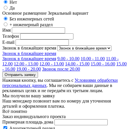
Нет
Да
Основное размещение
Зеркальный вариант
Без инженерных сетей
+ инженерный раздел
Имя
Телефон
E-mail
Звонок в ближайшее время
Звонок в ближайшее время
Звонок в ближайшее время
9.00 - 10.00
10.00 - 11.00
11.00 -
12.00
12.00 - 13.00
12.00 - 13.00
14.00 - 15.00
15.00 - 16.00
15.00
- 16.00
19.00 - 20.00
Звонок после 20.00
Отправить заявку
Нажимая кнопку, вы соглашаетесь с
Условиями обработки
персональных данных
. Мы не собираем ваши данные в
рекламных целях и не передаём их третьим лицам.
Мы получили вашу заявку
Наш менеджер позвонит вам по номеру
для уточнения
деталей и оформления платежа.
Всё понятно
Заказ индивидуального проекта
Примерная площадь дома
Архитектурный раздел