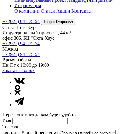
Индивидуальный проект
Ландшафтный дизайн
Информация
О компании
Статьи
Акции
Контакты
+7 (921) 941-75-54
Toggle Dropdown
Санкт-Петербург
Индустриальный проспект, 44 к2
офис 306, БЦ "Охта-Хаус"
+7 (921) 941-75-54
Москва
+7 (921) 941-75-54
Время работы
Пн-Пт с 10:00 до 19:00
Заказать звонок
Перезвоним когда вам будет удобно
Имя
Телефон
Звонок в ближайшее время