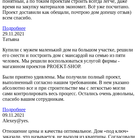
понятный, а по токим проектам строить всегда легче, даже
время на закупку материалов экономит. Всё уже посчитано.
Проект доставили как обещали, почтрою дом допешу отзыв)
всем спасибо.
Подробнее
29.11.2021
Татьяна
Купили с мужем маленький дом на большом участке, решили
его снести и построить дом с мансардой на семью из пяти
человек. Мы решили воспользоваться услугой фирмы -
магазином проектов PROEKT-SHOP.
Были приятно удивлены. Мы получили полный проект,
выполненный согласно нашим требованиям. В нем указано
абсолютно все и при строительстве мы с легкостью могли
сами контролировать весь процесс. Остались очень довольны,
спасибо вашим сотрудникам.
Подробнее
09.11.2021
Alexey@yes.
Отношение цены и качества оптимальное. Дом «под ключ»
заказали, что называется, не выходя из квартиры. Согласовали