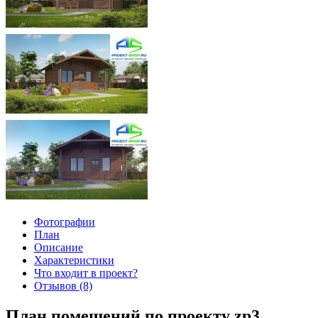
Фотографии
План
Описание
Характеристики
Что входит в проект?
Отзывов (8)
План помещений по проекту zp3