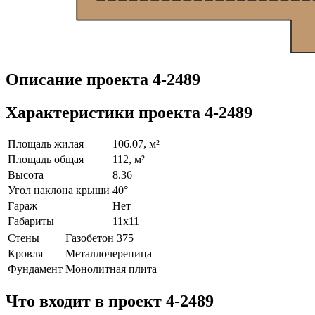
Описание проекта 4-2489
Характеристики проекта 4-2489
Площадь жилая
106.07, м²
Площадь общая
112, м²
Высота
8.36
Угол наклона крыши
40°
Гараж
Нет
Габариты
11х11
Стены
Газобетон 375
Кровля
Металлочерепица
Фундамент
Монолитная плита
Что входит в проект 4-2489