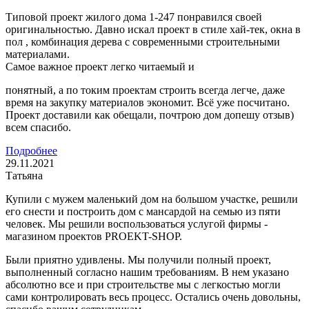
Типовой проект жилого дома 1-247 понравился своей
оригинальностью. Давно искал проект в стиле хай-тек, окна в
пол , комбинация дерева с современными строительными
материалами.
Самое важное проект легко читаемый и
понятный, а по токим проектам строить всегда легче, даже
время на закупку материалов экономит. Всё уже посчитано.
Проект доставили как обещали, почтрою дом допешу отзыв)
всем спасибо.
Подробнее
29.11.2021
Татьяна
Купили с мужем маленький дом на большом участке, решили
его снести и построить дом с мансардой на семью из пяти
человек. Мы решили воспользоваться услугой фирмы -
магазином проектов PROEKT-SHOP.
Были приятно удивлены. Мы получили полный проект,
выполненный согласно нашим требованиям. В нем указано
абсолютно все и при строительстве мы с легкостью могли
сами контролировать весь процесс. Остались очень довольны,