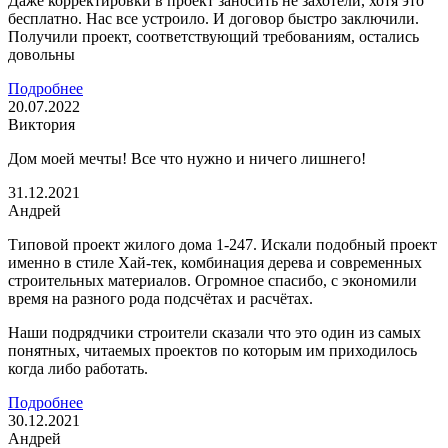
Даже корректировки в проект заносить не захотели, хотя это
бесплатно. Нас все устроило. И договор быстро заключили.
Получили проект, соответствующий требованиям, остались
довольны
Подробнее
20.07.2022
Виктория
Дом моей мечты! Все что нужно и ничего лишнего!
31.12.2021
Андрей
Типовой проект жилого дома 1-247. Искали подобный проект
именно в стиле Хай-тек, комбинация дерева и современных
строительных материалов. Огромное спасибо, с экономили
время на разного рода подсчётах и расчётах.
Наши подрядчики строители сказали что это один из самых
понятных, читаемых проектов по которым им приходилось
когда либо работать.
Подробнее
30.12.2021
Андрей