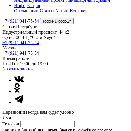
Индивидуальный проект
Ландшафтный дизайн
Информация
О компании
Статьи
Акции
Контакты
+7 (921) 941-75-54
Toggle Dropdown
Санкт-Петербург
Индустриальный проспект, 44 к2
офис 306, БЦ "Охта-Хаус"
+7 (921) 941-75-54
Москва
+7 (921) 941-75-54
Время работы
Пн-Пт с 10:00 до 19:00
Заказать звонок
Перезвоним когда вам будет удобно
Имя
Телефон
Звонок в ближайшее время