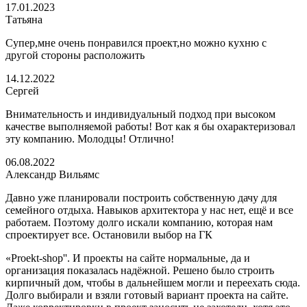
17.01.2023
Татьяна
Супер,мне очень понравился проект,но можно кухню с
другой стороны расположить
14.12.2022
Сергей
Внимательность и индивидуальный подход при высоком
качестве выполняемой работы! Вот как я бы охарактеризовал
эту компанию. Молодцы! Отлично!
06.08.2022
Александр Вильямс
Давно уже планировали построить собственную дачу для
семейного отдыха. Навыков архитектора у нас нет, ещё и все
работаем. Поэтому долго искали компанию, которая нам
спроектирует все. Остановили выбор на ГК
«Proekt-shop''. И проекты на сайте нормальные, да и
организация показалась надёжной. Решено было строить
кирпичный дом, чтобы в дальнейшем могли и переехать сюда.
Долго выбирали и взяли готовый вариант проекта на сайте.