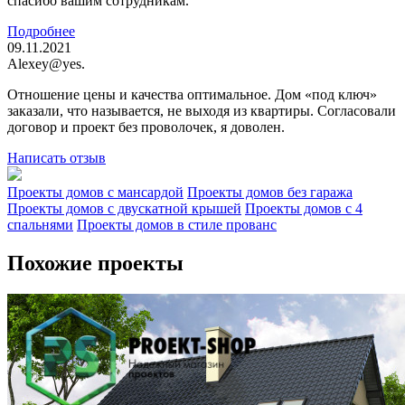
спасибо вашим сотрудникам.
Подробнее
09.11.2021
Alexey@yes.
Отношение цены и качества оптимальное. Дом «под ключ»
заказали, что называется, не выходя из квартиры. Согласовали
договор и проект без проволочек, я доволен.
Написать отзыв
Проекты домов с мансардой
Проекты домов без гаража
Проекты домов с двускатной крышей
Проекты домов с 4
спальнями
Проекты домов в стиле прованс
Похожие проекты