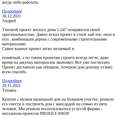
когда либо работать.
Подробнее
30.12.2021
Андрей
Типовой проект жилого дома 1-247 понравился своей
оригинальностью. Давно искал проект в стиле хай-тек, окна в
пол , комбинация дерева с современными строительными
материалами.
Самое важное проект легко читаемый и
понятный, а по токим проектам строить всегда легче, даже
время на закупку материалов экономит. Всё уже посчитано.
Проект доставили как обещали, почтрою дом допешу отзыв)
всем спасибо.
Подробнее
29.11.2021
Татьяна
Купили с мужем маленький дом на большом участке, решили
его снести и построить дом с мансардой на семью из пяти
человек. Мы решили воспользоваться услугой фирмы -
магазином проектов PROEKT-SHOP.