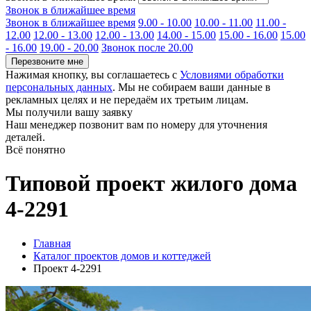
Звонок в ближайшее время
Звонок в ближайшее время
9.00 - 10.00
10.00 - 11.00
11.00 -
12.00
12.00 - 13.00
12.00 - 13.00
14.00 - 15.00
15.00 - 16.00
15.00
- 16.00
19.00 - 20.00
Звонок после 20.00
Перезвоните мне
Нажимая кнопку, вы соглашаетесь с
Условиями обработки
персональных данных
. Мы не собираем ваши данные в
рекламных целях и не передаём их третьим лицам.
Мы получили вашу заявку
Наш менеджер позвонит вам по номеру
для уточнения
деталей.
Всё понятно
Типовой проект жилого дома
4-2291
Главная
Каталог проектов домов и коттеджей
Проект 4-2291