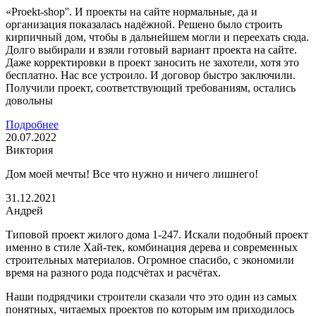
«Proekt-shop''. И проекты на сайте нормальные, да и
организация показалась надёжной. Решено было строить
кирпичный дом, чтобы в дальнейшем могли и переехать сюда.
Долго выбирали и взяли готовый вариант проекта на сайте.
Даже корректировки в проект заносить не захотели, хотя это
бесплатно. Нас все устроило. И договор быстро заключили.
Получили проект, соответствующий требованиям, остались
довольны
Подробнее
20.07.2022
Виктория
Дом моей мечты! Все что нужно и ничего лишнего!
31.12.2021
Андрей
Типовой проект жилого дома 1-247. Искали подобный проект
именно в стиле Хай-тек, комбинация дерева и современных
строительных материалов. Огромное спасибо, с экономили
время на разного рода подсчётах и расчётах.
Наши подрядчики строители сказали что это один из самых
понятных, читаемых проектов по которым им приходилось