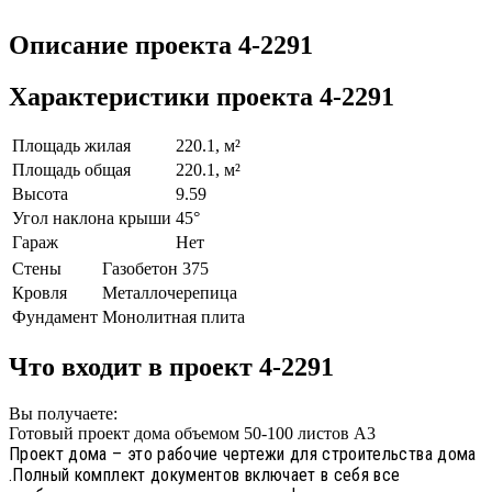
Описание проекта 4-2291
Характеристики проекта 4-2291
Площадь жилая
220.1, м²
Площадь общая
220.1, м²
Высота
9.59
Угол наклона крыши
45°
Гараж
Нет
Стены
Газобетон 375
Кровля
Металлочерепица
Фундамент
Монолитная плита
Что входит в проект 4-2291
Вы получаете:
Готовый проект дома объемом 50-100 листов А3
Проект дома – это рабочие чертежи для строительства дома
.Полный комплект документов включает в себя все