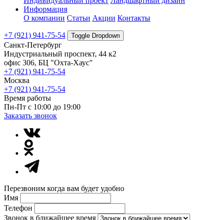
Индивидуальный проект
Ландшафтный дизайн
Информация
О компании
Статьи
Акции
Контакты
+7 (921) 941-75-54
Toggle Dropdown
Санкт-Петербург
Индустриальный проспект, 44 к2
офис 306, БЦ "Охта-Хаус"
+7 (921) 941-75-54
Москва
+7 (921) 941-75-54
Время работы
Пн-Пт с 10:00 до 19:00
Заказать звонок
Перезвоним когда вам будет удобно
Имя
Телефон
Звонок в ближайшее время