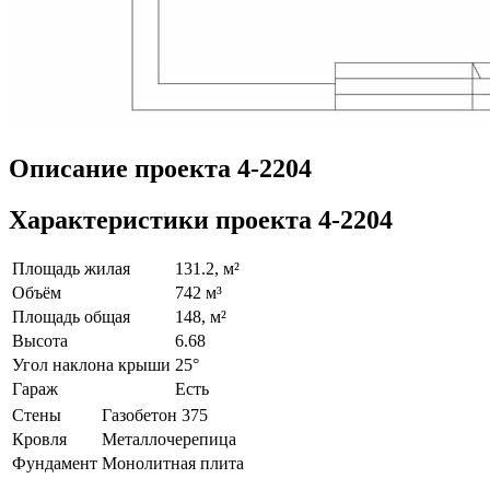
Описание проекта 4-2204
Характеристики проекта 4-2204
Площадь жилая
131.2, м²
Объём
742 м³
Площадь общая
148, м²
Высота
6.68
Угол наклона крыши
25°
Гараж
Есть
Стены
Газобетон 375
Кровля
Металлочерепица
Фундамент
Монолитная плита