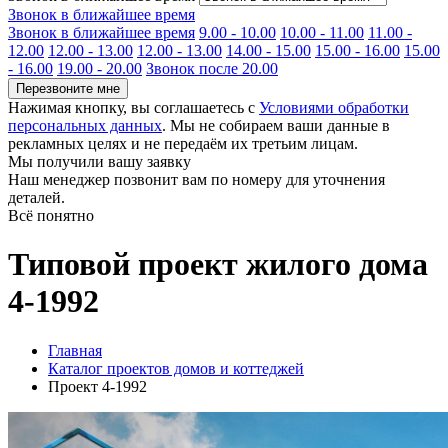
Звонок в ближайшее время
Звонок в ближайшее время
9.00 - 10.00
10.00 - 11.00
11.00 -
12.00
12.00 - 13.00
12.00 - 13.00
14.00 - 15.00
15.00 - 16.00
15.00
- 16.00
19.00 - 20.00
Звонок после 20.00
Перезвоните мне
Нажимая кнопку, вы соглашаетесь с
Условиями обработки
персональных данных
. Мы не собираем ваши данные в
рекламных целях и не передаём их третьим лицам.
Мы получили вашу заявку
Наш менеджер позвонит вам по номеру
для уточнения
деталей.
Всё понятно
Типовой проект жилого дома
4-1992
Главная
Каталог проектов домов и коттеджей
Проект 4-1992