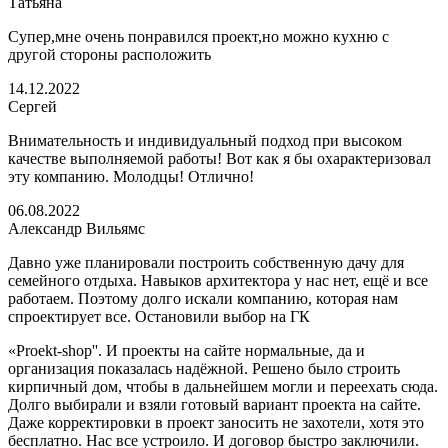
Татьяна
Супер,мне очень понравился проект,но можно кухню с
другой стороны расположить
14.12.2022
Сергей
Внимательность и индивидуальный подход при высоком
качестве выполняемой работы! Вот как я бы охарактеризовал
эту компанию. Молодцы! Отлично!
06.08.2022
Александр Вильямс
Давно уже планировали построить собственную дачу для
семейного отдыха. Навыков архитектора у нас нет, ещё и все
работаем. Поэтому долго искали компанию, которая нам
спроектирует все. Остановили выбор на ГК
«Proekt-shop''. И проекты на сайте нормальные, да и
организация показалась надёжной. Решено было строить
кирпичный дом, чтобы в дальнейшем могли и переехать сюда.
Долго выбирали и взяли готовый вариант проекта на сайте.
Даже корректировки в проект заносить не захотели, хотя это
бесплатно. Нас все устроило. И договор быстро заключили.