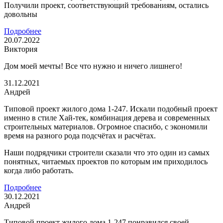
Получили проект, соответствующий требованиям, остались
довольны
Подробнее
20.07.2022
Виктория
Дом моей мечты! Все что нужно и ничего лишнего!
31.12.2021
Андрей
Типовой проект жилого дома 1-247. Искали подобный проект
именно в стиле Хай-тек, комбинация дерева и современных
строительных материалов. Огромное спасибо, с экономили
время на разного рода подсчётах и расчётах.
Наши подрядчики строители сказали что это один из самых
понятных, читаемых проектов по которым им приходилось
когда либо работать.
Подробнее
30.12.2021
Андрей
Типовой проект жилого дома 1-247 понравился своей