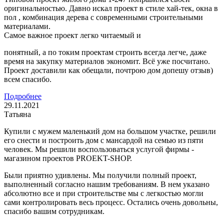
оригинальностью. Давно искал проект в стиле хай-тек, окна в
пол , комбинация дерева с современными строительными
материалами.
Самое важное проект легко читаемый и
понятный, а по токим проектам строить всегда легче, даже
время на закупку материалов экономит. Всё уже посчитано.
Проект доставили как обещали, почтрою дом допешу отзыв)
всем спасибо.
Подробнее
29.11.2021
Татьяна
Купили с мужем маленький дом на большом участке, решили
его снести и построить дом с мансардой на семью из пяти
человек. Мы решили воспользоваться услугой фирмы -
магазином проектов PROEKT-SHOP.
Были приятно удивлены. Мы получили полный проект,
выполненный согласно нашим требованиям. В нем указано
абсолютно все и при строительстве мы с легкостью могли
сами контролировать весь процесс. Остались очень довольны,
спасибо вашим сотрудникам.