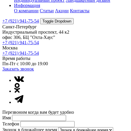
Индивидуальный проект
Ландшафтный дизайн
Информация
О компании
Статьи
Акции
Контакты
+7 (921) 941-75-54
Toggle Dropdown
Санкт-Петербург
Индустриальный проспект, 44 к2
офис 306, БЦ "Охта-Хаус"
+7 (921) 941-75-54
Москва
+7 (921) 941-75-54
Время работы
Пн-Пт с 10:00 до 19:00
Заказать звонок
Перезвоним когда вам будет удобно
Имя
Телефон
Звонок в ближайшее время