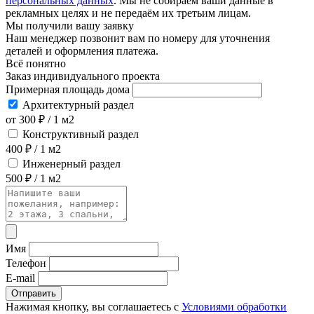
персональных данных
. Мы не собираем ваши данные в
рекламных целях и не передаём их третьим лицам.
Мы получили вашу заявку
Наш менеджер позвонит вам по номеру
для уточнения
деталей и оформления платежа.
Всё понятно
Заказ индивидуального проекта
Примерная площадь дома
Архитектурный раздел
от 300 ₽ / 1 м2
Конструктивный раздел
400 ₽ / 1 м2
Инженерный раздел
500 ₽ / 1 м2
Имя
Телефон
E-mail
Отправить
Нажимая кнопку, вы соглашаетесь с
Условиями обработки