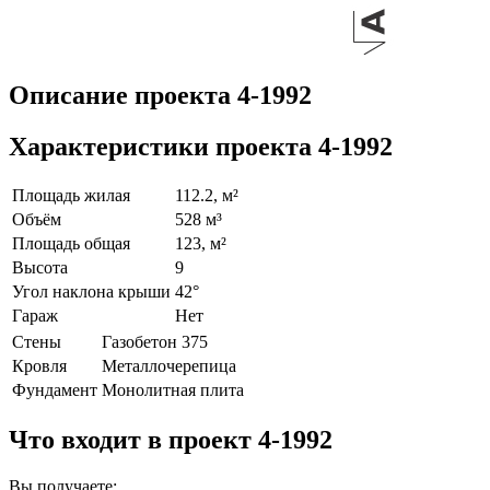
Описание проекта 4-1992
Характеристики проекта 4-1992
Площадь жилая
112.2, м²
Объём
528 м³
Площадь общая
123, м²
Высота
9
Угол наклона крыши
42°
Гараж
Нет
Стены
Газобетон 375
Кровля
Металлочерепица
Фундамент
Монолитная плита
Что входит в проект 4-1992
Вы получаете: