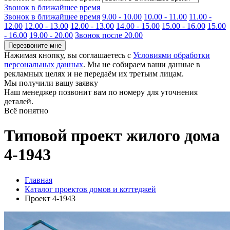
Звонок в ближайшее время
Звонок в ближайшее время
9.00 - 10.00
10.00 - 11.00
11.00 -
12.00
12.00 - 13.00
12.00 - 13.00
14.00 - 15.00
15.00 - 16.00
15.00
- 16.00
19.00 - 20.00
Звонок после 20.00
Перезвоните мне
Нажимая кнопку, вы соглашаетесь с
Условиями обработки
персональных данных
. Мы не собираем ваши данные в
рекламных целях и не передаём их третьим лицам.
Мы получили вашу заявку
Наш менеджер позвонит вам по номеру
для уточнения
деталей.
Всё понятно
Типовой проект жилого дома
4-1943
Главная
Каталог проектов домов и коттеджей
Проект 4-1943