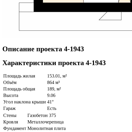
Описание проекта 4-1943
Характеристики проекта 4-1943
Площадь жилая
153.01, м²
Объём
864 м³
Площадь общая
189, м²
Высота
9.06
Угол наклона крыши
41°
Гараж
Есть
Стены
Газобетон 375
Кровля
Металлочерепица
Фундамент
Монолитная плита