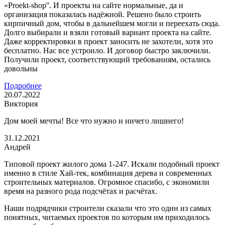
«Proekt-shop''. И проекты на сайте нормальные, да и
организация показалась надёжной. Решено было строить
кирпичный дом, чтобы в дальнейшем могли и переехать сюда.
Долго выбирали и взяли готовый вариант проекта на сайте.
Даже корректировки в проект заносить не захотели, хотя это
бесплатно. Нас все устроило. И договор быстро заключили.
Получили проект, соответствующий требованиям, остались
довольны
Подробнее
20.07.2022
Виктория
Дом моей мечты! Все что нужно и ничего лишнего!
31.12.2021
Андрей
Типовой проект жилого дома 1-247. Искали подобный проект
именно в стиле Хай-тек, комбинация дерева и современных
строительных материалов. Огромное спасибо, с экономили
время на разного рода подсчётах и расчётах.
Наши подрядчики строители сказали что это один из самых
понятных, читаемых проектов по которым им приходилось