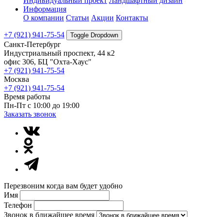
Индивидуальный проект
Ландшафтный дизайн
Информация
О компании
Статьи
Акции
Контакты
+7 (921) 941-75-54
Toggle Dropdown
Санкт-Петербург
Индустриальный проспект, 44 к2
офис 306, БЦ "Охта-Хаус"
+7 (921) 941-75-54
Москва
+7 (921) 941-75-54
Время работы
Пн-Пт с 10:00 до 19:00
Заказать звонок
Перезвоним когда вам будет удобно
Имя
Телефон
Звонок в ближайшее время