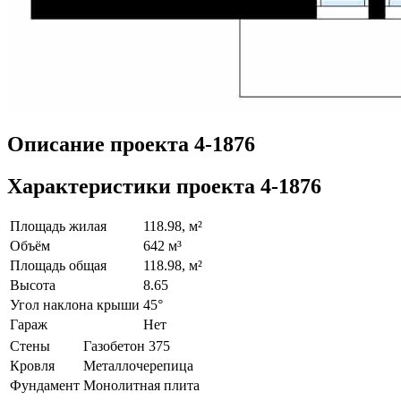
Описание проекта 4-1876
Характеристики проекта 4-1876
Площадь жилая
118.98, м²
Объём
642 м³
Площадь общая
118.98, м²
Высота
8.65
Угол наклона крыши
45°
Гараж
Нет
Стены
Газобетон 375
Кровля
Металлочерепица
Фундамент
Монолитная плита