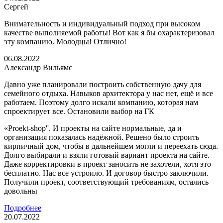
Сергей
Внимательность и индивидуальный подход при высоком
качестве выполняемой работы! Вот как я бы охарактеризовал
эту компанию. Молодцы! Отлично!
06.08.2022
Александр Вильямс
Давно уже планировали построить собственную дачу для
семейного отдыха. Навыков архитектора у нас нет, ещё и все
работаем. Поэтому долго искали компанию, которая нам
спроектирует все. Остановили выбор на ГК
«Proekt-shop''. И проекты на сайте нормальные, да и
организация показалась надёжной. Решено было строить
кирпичный дом, чтобы в дальнейшем могли и переехать сюда.
Долго выбирали и взяли готовый вариант проекта на сайте.
Даже корректировки в проект заносить не захотели, хотя это
бесплатно. Нас все устроило. И договор быстро заключили.
Получили проект, соответствующий требованиям, остались
довольны
Подробнее
20.07.2022