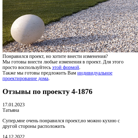
Понравился проект, но хотите внести изменения?
Мы готовы внести любые изменения в проект. Для этого
просто воспользуйтесь
этой формой
.
Также мы готовы предложить Вам
индивидуальное
проектирование дома
.
Отзывы по проекту 4-1876
17.01.2023
Татьяна
Супер,мне очень понравился проект,но можно кухню с
другой стороны расположить
14.12.2022