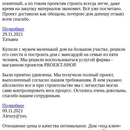
понятный, а по токим проектам строить всегда легче, даже
время на закупку материалов экономит. Всё уже посчитано.
Проект доставили как обещали, почтрою дом допешу отзыв)
всем спасибо.
Подробнее
29.11.2021
Татьяна
Купили с мужем маленький дом на большом участке, решили
его снести и построить дом с мансардой на семью из пяти
человек. Мы решили воспользоваться услугой фирмы -
магазином проектов PROEKT-SHOP.
Были приятно удивлены. Мы получили полный проект,
выполненный согласно нашим требованиям. В нем указано
абсолютно все и при строительстве мы с легкостью могли
сами контролировать весь процесс. Остались очень довольны,
спасибо вашим сотрудникам.
Подробнее
09.11.2021
Alexey@yes.
Отношение цены и качества оптимальное. Дом «под ключ»