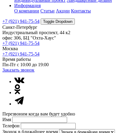
Индивидуальный проект
Ландшафтный дизайн
Информация
О компании
Статьи
Акции
Контакты
+7 (921) 941-75-54
Toggle Dropdown
Санкт-Петербург
Индустриальный проспект, 44 к2
офис 306, БЦ "Охта-Хаус"
+7 (921) 941-75-54
Москва
+7 (921) 941-75-54
Время работы
Пн-Пт с 10:00 до 19:00
Заказать звонок
Перезвоним когда вам будет удобно
Имя
Телефон
Звонок в ближайшее время