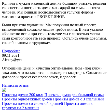
Купили с мужем маленький дом на большом участке, решили
его снести и построить дом с мансардой на семью из пяти
человек. Мы решили воспользоваться услугой фирмы -
магазином проектов PROEKT-SHOP.
Были приятно удивлены. Мы получили полный проект,
выполненный согласно нашим требованиям. В нем указано
абсолютно все и при строительстве мы с легкостью могли
сами контролировать весь процесс. Остались очень довольны,
спасибо вашим сотрудникам.
Подробнее
09.11.2021
Alexey@yes.
Отношение цены и качества оптимальное. Дом «под ключ»
заказали, что называется, не выходя из квартиры. Согласовали
договор и проект без проволочек, я доволен.
Написать отзыв
Проекты домов 200 кв.м
Проекты домов для большой семьи
Проекты одноэтажных домов
Проекты домов с 3 спальнями
Проекты домов со сложной крышей
Проекты домов с
гаражом на 2 машины