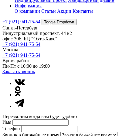
Индивидуальный проект
Ландшафтный дизайн
Информация
О компании
Статьи
Акции
Контакты
+7 (921) 941-75-54
Toggle Dropdown
Санкт-Петербург
Индустриальный проспект, 44 к2
офис 306, БЦ "Охта-Хаус"
+7 (921) 941-75-54
Москва
+7 (921) 941-75-54
Время работы
Пн-Пт с 10:00 до 19:00
Заказать звонок
Перезвоним когда вам будет удобно
Имя
Телефон
Звонок в ближайшее время