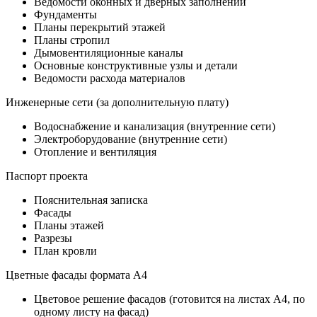
Ведомости оконных и дверных заполнений
Фундаменты
Планы перекрытий этажей
Планы стропил
Дымовентиляционные каналы
Основные конструктивные узлы и детали
Ведомости расхода материалов
Инженерные сети (за дополнительную плату)
Водоснабжение и канализация (внутренние сети)
Электроборудование (внутренние сети)
Отопление и вентиляция
Паспорт проекта
Пояснительная записка
Фасады
Планы этажей
Разрезы
План кровли
Цветные фасады формата А4
Цветовое решение фасадов (готовится на листах А4, по
одному листу на фасад)