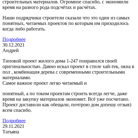
строительных материалов. Огромное спасибо, с экономили
время на разного рода подсчётах и расчётах.
Наши подрядчики строители сказали что это один из самых
понятных, читаемых проектов по которым им приходилось
когда либо работать.
Подробнее
30.12.2021
Андрей
Типовой проект жилого дома 1-247 понравился своей
оригинальностью. Давно искал проект в стиле хай-тек, окна в
пол , комбинация дерева с современными строительными
материалами.
Самое важное проект легко читаемый и
понятный, а по токим проектам строить всегда легче, даже
время на закупку материалов экономит. Всё уже посчитано.
Проект доставили как обещали, почтрою дом допешу отзыв)
всем спасибо.
Подробнее
29.11.2021
Татьяна