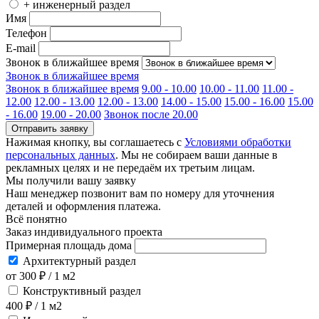
+ инженерный раздел
Имя
Телефон
E-mail
Звонок в ближайшее время
Звонок в ближайшее время
Звонок в ближайшее время
9.00 - 10.00
10.00 - 11.00
11.00 -
12.00
12.00 - 13.00
12.00 - 13.00
14.00 - 15.00
15.00 - 16.00
15.00
- 16.00
19.00 - 20.00
Звонок после 20.00
Отправить заявку
Нажимая кнопку, вы соглашаетесь с
Условиями обработки
персональных данных
. Мы не собираем ваши данные в
рекламных целях и не передаём их третьим лицам.
Мы получили вашу заявку
Наш менеджер позвонит вам по номеру
для уточнения
деталей и оформления платежа.
Всё понятно
Заказ индивидуального проекта
Примерная площадь дома
Архитектурный раздел
от 300 ₽ / 1 м2
Конструктивный раздел
400 ₽ / 1 м2