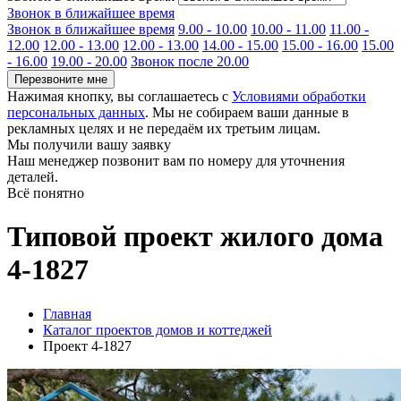
Звонок в ближайшее время
Звонок в ближайшее время
9.00 - 10.00
10.00 - 11.00
11.00 -
12.00
12.00 - 13.00
12.00 - 13.00
14.00 - 15.00
15.00 - 16.00
15.00
- 16.00
19.00 - 20.00
Звонок после 20.00
Перезвоните мне
Нажимая кнопку, вы соглашаетесь с
Условиями обработки
персональных данных
. Мы не собираем ваши данные в
рекламных целях и не передаём их третьим лицам.
Мы получили вашу заявку
Наш менеджер позвонит вам по номеру
для уточнения
деталей.
Всё понятно
Типовой проект жилого дома
4-1827
Главная
Каталог проектов домов и коттеджей
Проект 4-1827