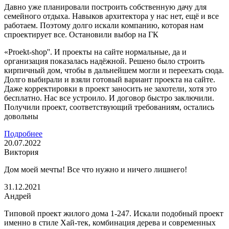
Давно уже планировали построить собственную дачу для
семейного отдыха. Навыков архитектора у нас нет, ещё и все
работаем. Поэтому долго искали компанию, которая нам
спроектирует все. Остановили выбор на ГК
«Proekt-shop''. И проекты на сайте нормальные, да и
организация показалась надёжной. Решено было строить
кирпичный дом, чтобы в дальнейшем могли и переехать сюда.
Долго выбирали и взяли готовый вариант проекта на сайте.
Даже корректировки в проект заносить не захотели, хотя это
бесплатно. Нас все устроило. И договор быстро заключили.
Получили проект, соответствующий требованиям, остались
довольны
Подробнее
20.07.2022
Виктория
Дом моей мечты! Все что нужно и ничего лишнего!
31.12.2021
Андрей
Типовой проект жилого дома 1-247. Искали подобный проект
именно в стиле Хай-тек, комбинация дерева и современных