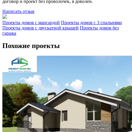
договор и проект без проволочек, я доволен.
Написать отзыв
Проекты домов с мансардой
Проекты домов с 3 спальнями
Проекты домов с двускатной крышей
Проекты домов без
гаража
Похожие проекты