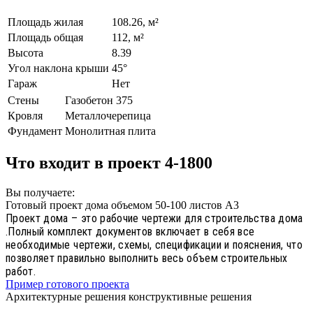
Площадь жилая
108.26, м²
Площадь общая
112, м²
Высота
8.39
Угол наклона крыши
45°
Гараж
Нет
Стены
Газобетон 375
Кровля
Металлочерепица
Фундамент
Монолитная плита
Что входит в проект 4-1800
Вы получаете:
Готовый проект дома объемом 50-100 листов А3
Проект дома – это рабочие чертежи для строительства дома
.Полный комплект документов включает в себя все
необходимые чертежи, схемы, спецификации и пояснения, что
позволяет правильно выполнить весь объем строительных
работ.
Пример готового проекта
Архитектурные решения конструктивные решения