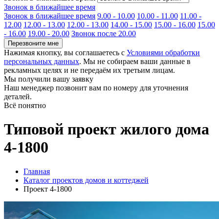
Звонок в ближайшее время
Звонок в ближайшее время
9.00 - 10.00
10.00 - 11.00
11.00 -
12.00
12.00 - 13.00
12.00 - 13.00
14.00 - 15.00
15.00 - 16.00
15.00
- 16.00
19.00 - 20.00
Звонок после 20.00
Перезвоните мне
Нажимая кнопку, вы соглашаетесь с
Условиями обработки
персональных данных
. Мы не собираем ваши данные в
рекламных целях и не передаём их третьим лицам.
Мы получили вашу заявку
Наш менеджер позвонит вам по номеру
для уточнения
деталей.
Всё понятно
Типовой проект жилого дома
4-1800
Главная
Каталог проектов домов и коттеджей
Проект 4-1800