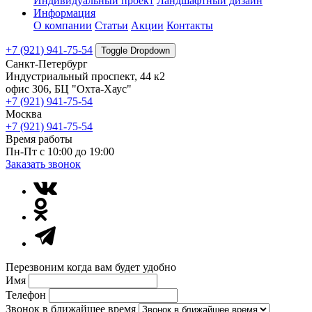
Индивидуальный проект
Ландшафтный дизайн
Информация
О компании
Статьи
Акции
Контакты
+7 (921) 941-75-54
Toggle Dropdown
Санкт-Петербург
Индустриальный проспект, 44 к2
офис 306, БЦ "Охта-Хаус"
+7 (921) 941-75-54
Москва
+7 (921) 941-75-54
Время работы
Пн-Пт с 10:00 до 19:00
Заказать звонок
Перезвоним когда вам будет удобно
Имя
Телефон
Звонок в ближайшее время