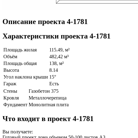
Описание проекта 4-1781
Характеристики проекта 4-1781
Площадь жилая
115.49, м²
Объём
482,42 м³
Площадь общая
138, м²
Высота
8.14
Угол наклона крыши
15°
Гараж
Есть
Стены
Газобетон 375
Кровля
Металлочерепица
Фундамент
Монолитная плита
Что входит в проект 4-1781
Вы получаете:
Готовый проект дома объемом 50-100 листов А3