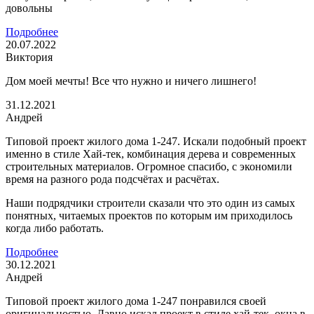
довольны
Подробнее
20.07.2022
Виктория
Дом моей мечты! Все что нужно и ничего лишнего!
31.12.2021
Андрей
Типовой проект жилого дома 1-247. Искали подобный проект
именно в стиле Хай-тек, комбинация дерева и современных
строительных материалов. Огромное спасибо, с экономили
время на разного рода подсчётах и расчётах.
Наши подрядчики строители сказали что это один из самых
понятных, читаемых проектов по которым им приходилось
когда либо работать.
Подробнее
30.12.2021
Андрей
Типовой проект жилого дома 1-247 понравился своей
оригинальностью. Давно искал проект в стиле хай-тек, окна в