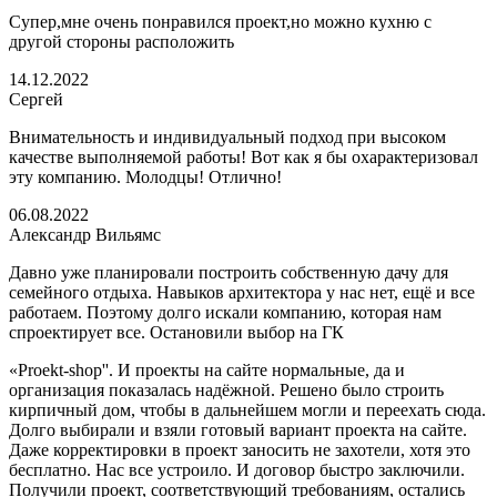
Супер,мне очень понравился проект,но можно кухню с
другой стороны расположить
14.12.2022
Сергей
Внимательность и индивидуальный подход при высоком
качестве выполняемой работы! Вот как я бы охарактеризовал
эту компанию. Молодцы! Отлично!
06.08.2022
Александр Вильямс
Давно уже планировали построить собственную дачу для
семейного отдыха. Навыков архитектора у нас нет, ещё и все
работаем. Поэтому долго искали компанию, которая нам
спроектирует все. Остановили выбор на ГК
«Proekt-shop''. И проекты на сайте нормальные, да и
организация показалась надёжной. Решено было строить
кирпичный дом, чтобы в дальнейшем могли и переехать сюда.
Долго выбирали и взяли готовый вариант проекта на сайте.
Даже корректировки в проект заносить не захотели, хотя это
бесплатно. Нас все устроило. И договор быстро заключили.
Получили проект, соответствующий требованиям, остались