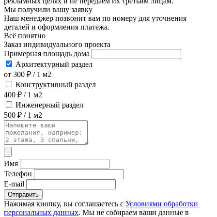
рекламных целях и не передаём их третьим лицам.
Мы получили вашу заявку
Наш менеджер позвонит вам по номеру
для уточнения
деталей и оформления платежа.
Всё понятно
Заказ индивидуального проекта
Примерная площадь дома
Архитектурный раздел
от 300 ₽ / 1 м2
Конструктивный раздел
400 ₽ / 1 м2
Инженерный раздел
500 ₽ / 1 м2
Имя
Телефон
E-mail
Отправить
Нажимая кнопку, вы соглашаетесь с
Условиями обработки
персональных данных
. Мы не собираем ваши данные в