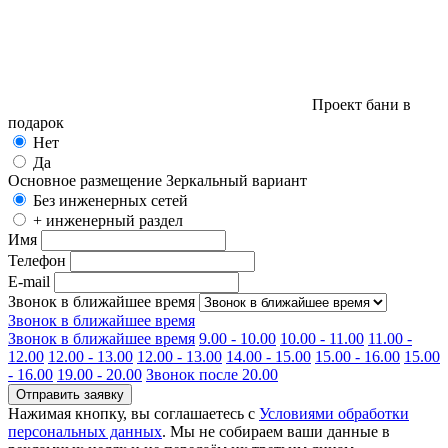
Проект бани в
подарок
Нет
Да
Основное размещение
Зеркальный вариант
Без инженерных сетей
+ инженерный раздел
Имя
Телефон
E-mail
Звонок в ближайшее время
Звонок в ближайшее время
Звонок в ближайшее время
9.00 - 10.00
10.00 - 11.00
11.00 -
12.00
12.00 - 13.00
12.00 - 13.00
14.00 - 15.00
15.00 - 16.00
15.00
- 16.00
19.00 - 20.00
Звонок после 20.00
Отправить заявку
Нажимая кнопку, вы соглашаетесь с
Условиями обработки
персональных данных
. Мы не собираем ваши данные в