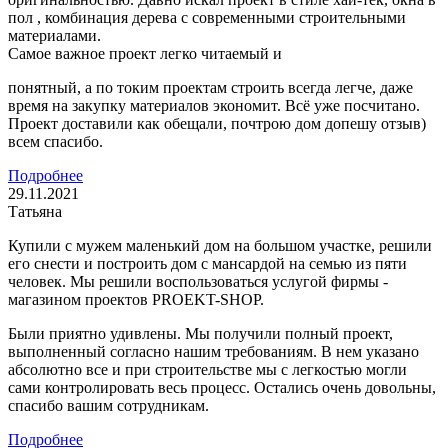
пол , комбинация дерева с современными строительными
материалами.
Самое важное проект легко читаемый и
понятный, а по токим проектам строить всегда легче, даже
время на закупку материалов экономит. Всё уже посчитано.
Проект доставили как обещали, почтрою дом допешу отзыв)
всем спасибо.
Подробнее
29.11.2021
Татьяна
Купили с мужем маленький дом на большом участке, решили
его снести и построить дом с мансардой на семью из пяти
человек. Мы решили воспользоваться услугой фирмы -
магазином проектов PROEKT-SHOP.
Были приятно удивлены. Мы получили полный проект,
выполненный согласно нашим требованиям. В нем указано
абсолютно все и при строительстве мы с легкостью могли
сами контролировать весь процесс. Остались очень довольны,
спасибо вашим сотрудникам.
Подробнее