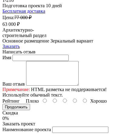
1-216
Подготовка проекта 10 дней
Бесплатная доставка
Цена:
77 000 ₽
63 000 ₽
Архитектурно-
строительный раздел
Основное размещение
Зеркальный вариант
Заказать
Написать отзыв
Имя
Ваш отзыв
Примечание:
HTML разметка не поддерживается!
Используйте обычный текст.
Рейтинг
Плохо
Хорошо
Продолжить
Скидка
0%
Заказать проект
Наименование проекта