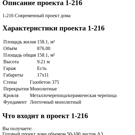
Описание проекта 1-216
1-216 Современный проект дома
Характеристики проекта 1-216
Площадь жилая
158.1, м²
Объём
876.00
Площадь общая
158.1, м²
Высота
9.21 м
Гараж
Есть
Габариты
17х11
Стены
Газобетон 375
Перекрытия
Монолитные
Кровля
Металлочерепица/керамическая черепица
Фундамент
Ленточный монолитный
Что входит в проект 1-216
Вы получаете:
Готовый проект дома объемом 50-100 листов А3