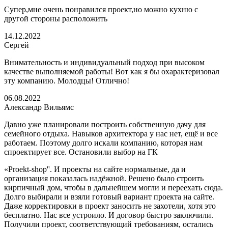
Супер,мне очень понравился проект,но можно кухню с
другой стороны расположить
14.12.2022
Сергей
Внимательность и индивидуальный подход при высоком
качестве выполняемой работы! Вот как я бы охарактеризовал
эту компанию. Молодцы! Отлично!
06.08.2022
Александр Вильямс
Давно уже планировали построить собственную дачу для
семейного отдыха. Навыков архитектора у нас нет, ещё и все
работаем. Поэтому долго искали компанию, которая нам
спроектирует все. Остановили выбор на ГК
«Proekt-shop''. И проекты на сайте нормальные, да и
организация показалась надёжной. Решено было строить
кирпичный дом, чтобы в дальнейшем могли и переехать сюда.
Долго выбирали и взяли готовый вариант проекта на сайте.
Даже корректировки в проект заносить не захотели, хотя это
бесплатно. Нас все устроило. И договор быстро заключили.
Получили проект, соответствующий требованиям, остались