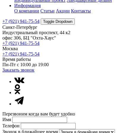
Индивидуальный проект
Ландшафтный дизайн
Информация
О компании
Статьи
Акции
Контакты
+7 (921) 941-75-54
Toggle Dropdown
Санкт-Петербург
Индустриальный проспект, 44 к2
офис 306, БЦ "Охта-Хаус"
+7 (921) 941-75-54
Москва
+7 (921) 941-75-54
Время работы
Пн-Пт с 10:00 до 19:00
Заказать звонок
Перезвоним когда вам будет удобно
Имя
Телефон
Звонок в ближайшее время