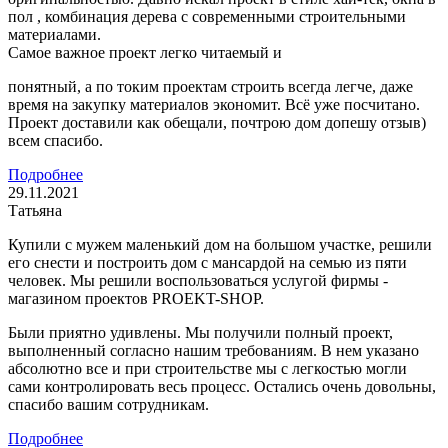
пол , комбинация дерева с современными строительными
материалами.
Самое важное проект легко читаемый и
понятный, а по токим проектам строить всегда легче, даже
время на закупку материалов экономит. Всё уже посчитано.
Проект доставили как обещали, почтрою дом допешу отзыв)
всем спасибо.
Подробнее
29.11.2021
Татьяна
Купили с мужем маленький дом на большом участке, решили
его снести и построить дом с мансардой на семью из пяти
человек. Мы решили воспользоваться услугой фирмы -
магазином проектов PROEKT-SHOP.
Были приятно удивлены. Мы получили полный проект,
выполненный согласно нашим требованиям. В нем указано
абсолютно все и при строительстве мы с легкостью могли
сами контролировать весь процесс. Остались очень довольны,
спасибо вашим сотрудникам.
Подробнее