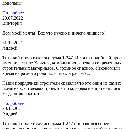
довольны
Подробнее
20.07.2022
Виктория
Дом моей мечты! Все что нужно и ничего лишнего!
31.12.2021
Андрей
Типовой проект жилого дома 1-247. Искали подобный проект
именно в стиле Хай-тек, комбинация дерева и современных
строительных материалов. Огромное спасибо, с экономили
время на разного рода подсчётах и расчётах.
Наши подрядчики строители сказали что это один из самых
понятных, читаемых проектов по которым им приходилось
когда либо работать.
Подробнее
30.12.2021
Андрей
Типовой проект жилого дома 1-247 понравился своей
оригинальностью. Давно искал проект в стиле хай-тек, окна в