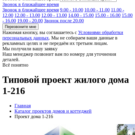
Звонок в ближайшее время
Звонок в ближайшее время
9.00 - 10.00
10.00 - 11.00
11.00 -
12.00
12.00 - 13.00
12.00 - 13.00
14.00 - 15.00
15.00 - 16.00
15.00
- 16.00
19.00 - 20.00
Звонок после 20.00
Перезвоните мне
Нажимая кнопку, вы соглашаетесь с
Условиями обработки
персональных данных
. Мы не собираем ваши данные в
рекламных целях и не передаём их третьим лицам.
Мы получили вашу заявку
Наш менеджер позвонит вам по номеру
для уточнения
деталей.
Всё понятно
Типовой проект жилого дома
1-216
Главная
Каталог проектов домов и коттеджей
Проект дома 1-216