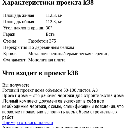
Характеристики проекта k38
Площадь жилая
112.3, м²
Площадь общая
112.3, м²
Угол наклона крыши
30°
Гараж
Есть
Стены
Газобетон 375
Перекрытия
По деревянным балкам
Кровля
Металлочерепица/керамическая черепица
Фундамент
Монолитная плита
Что входит в проект k38
Вы получаете:
Готовый проект дома объемом 50-100 листов А3
Проект дома – это рабочие чертежи для строительства дома
.Полный комплект документов включает в себя все
необходимые чертежи, схемы, спецификации и пояснения, что
позволяет правильно выполнить весь объем строительных
работ.
Пример готового проекта
Архитектурные решения конструктивные решения