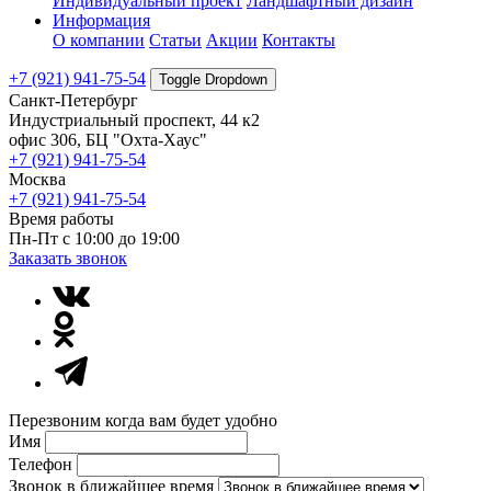
Индивидуальный проект
Ландшафтный дизайн
Информация
О компании
Статьи
Акции
Контакты
+7 (921) 941-75-54
Toggle Dropdown
Санкт-Петербург
Индустриальный проспект, 44 к2
офис 306, БЦ "Охта-Хаус"
+7 (921) 941-75-54
Москва
+7 (921) 941-75-54
Время работы
Пн-Пт с 10:00 до 19:00
Заказать звонок
Перезвоним когда вам будет удобно
Имя
Телефон
Звонок в ближайшее время