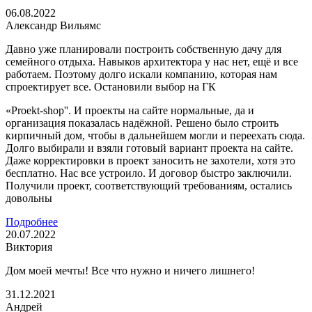
06.08.2022
Александр Вильямс
Давно уже планировали построить собственную дачу для
семейного отдыха. Навыков архитектора у нас нет, ещё и все
работаем. Поэтому долго искали компанию, которая нам
спроектирует все. Остановили выбор на ГК
«Proekt-shop''. И проекты на сайте нормальные, да и
организация показалась надёжной. Решено было строить
кирпичный дом, чтобы в дальнейшем могли и переехать сюда.
Долго выбирали и взяли готовый вариант проекта на сайте.
Даже корректировки в проект заносить не захотели, хотя это
бесплатно. Нас все устроило. И договор быстро заключили.
Получили проект, соответствующий требованиям, остались
довольны
Подробнее
20.07.2022
Виктория
Дом моей мечты! Все что нужно и ничего лишнего!
31.12.2021
Андрей