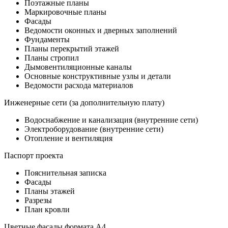
Поэтажные планы
Маркировочные планы
Фасады
Ведомости оконных и дверных заполнений
Фундаменты
Планы перекрытий этажей
Планы стропил
Дымовентиляционные каналы
Основные конструктивные узлы и детали
Ведомости расхода материалов
Инженерные сети (за дополнительную плату)
Водоснабжение и канализация (внутренние сети)
Электроборудование (внутренние сети)
Отопление и вентиляция
Паспорт проекта
Пояснительная записка
Фасады
Планы этажей
Разрезы
План кровли
Цветные фасады формата А4