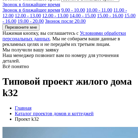
Звонок в ближайшее время
Звонок в ближайшее время
9.00 - 10.00
10.00 - 11.00
11.00 -
12.00
12.00 - 13.00
12.00 - 13.00
14.00 - 15.00
15.00 - 16.00
15.00
- 16.00
19.00 - 20.00
Звонок после 20.00
Перезвоните мне
Нажимая кнопку, вы соглашаетесь с
Условиями обработки
персональных данных
. Мы не собираем ваши данные в
рекламных целях и не передаём их третьим лицам.
Мы получили вашу заявку
Наш менеджер позвонит вам по номеру
для уточнения
деталей.
Всё понятно
Типовой проект жилого дома
k32
Главная
Каталог проектов домов и коттеджей
Проект k32