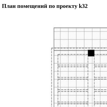
План помещений по проекту k32