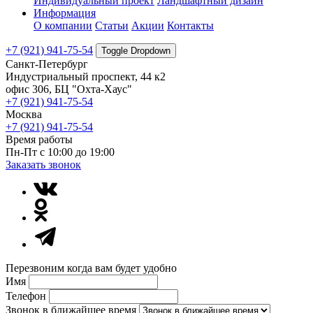
Индивидуальный проект
Ландшафтный дизайн
Информация
О компании
Статьи
Акции
Контакты
+7 (921) 941-75-54
Toggle Dropdown
Санкт-Петербург
Индустриальный проспект, 44 к2
офис 306, БЦ "Охта-Хаус"
+7 (921) 941-75-54
Москва
+7 (921) 941-75-54
Время работы
Пн-Пт с 10:00 до 19:00
Заказать звонок
Перезвоним когда вам будет удобно
Имя
Телефон
Звонок в ближайшее время