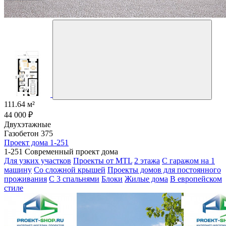
111.64 м²
44 000 ₽
Двухэтажные
Газобетон 375
Проект дома 1-251
1-251 Современный проект дома
Для узких участков
Проекты от MTL
2 этажа
С гаражом на 1
машину
Со сложной крышей
Проекты домов для постоянного
проживания
С 3 спальнями
Блоки
Жилые дома
В европейском
стиле