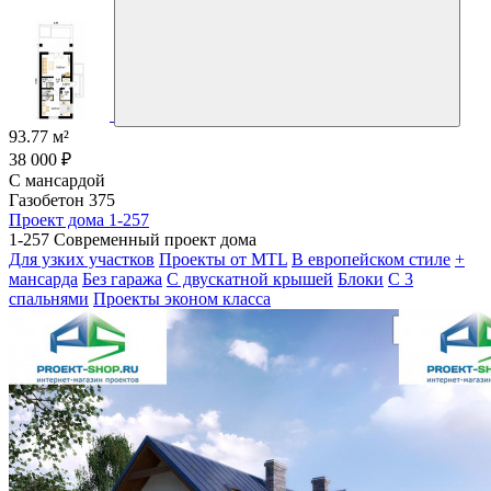
93.77 м²
38 000 ₽
С мансардой
Газобетон 375
Проект дома 1-257
1-257 Современный проект дома
Для узких участков
Проекты от MTL
В европейском стиле
+
мансарда
Без гаража
С двускатной крышей
Блоки
С 3
спальнями
Проекты эконом класса