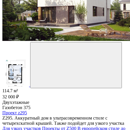
114.7 м²
32 000 ₽
Двухэтажные
Газобетон 375
Проект z295
Z295. Аккуратный дом в ультрасовременном стиле с
четырехскатной крышей. Также подойдет для узкого участка
Для узких участков
Проекты от Z500
В европейском стиле
до