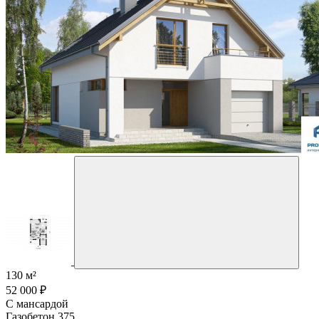
130 м²
52 000 ₽
С мансардой
Газобетон 375