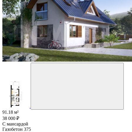
91.18 м²
38 000 ₽
С мансардой
Газобетон 375