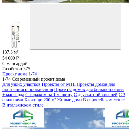
137.3 м²
54 000 ₽
С мансардой
Газобетон 375
Проект дома 1-74
1-74 Современный проект дома
Для узких участков
Проекты от MTL
Проекты домов для
постоянного проживания
Проекты домов для большой семьи
+ мансарда
С гаражом на 1 машину
С двускатной крышей
С 3
спальнями
Блоки
до 200 м²
Жилые дома
В европейском стиле
В итальянском стиле