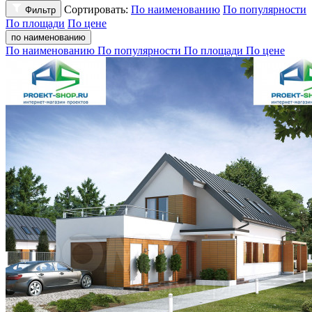
Сортировать:
По наименованию
По популярности
Фильтр
По площади
По цене
по наименованию
По наименованию
По популярности
По площади
По цене