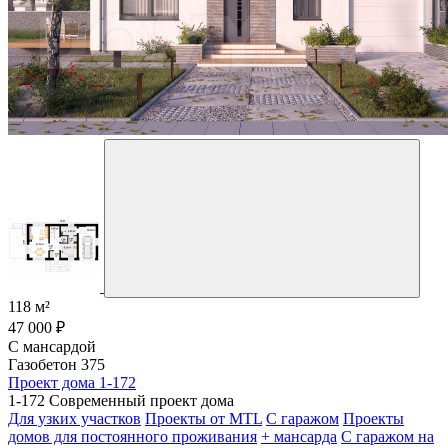
118 м²
47 000 ₽
С мансардой
Газобетон 375
Проект дома 1-172
1-172 Современный проект дома
Для узких участков
Проекты от MTL
С гаражом
Проекты
домов для постоянного проживания
+ мансарда
С гаражом на