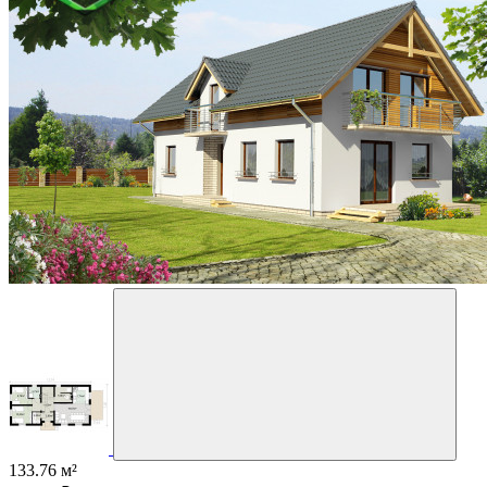
133.76 м²