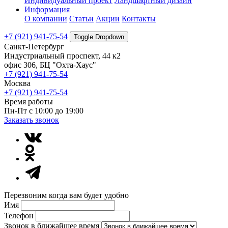
Индивидуальный проект
Ландшафтный дизайн
Информация
О компании
Статьи
Акции
Контакты
+7 (921) 941-75-54
Toggle Dropdown
Санкт-Петербург
Индустриальный проспект, 44 к2
офис 306, БЦ "Охта-Хаус"
+7 (921) 941-75-54
Москва
+7 (921) 941-75-54
Время работы
Пн-Пт с 10:00 до 19:00
Заказать звонок
Перезвоним когда вам будет удобно
Имя
Телефон
Звонок в ближайшее время