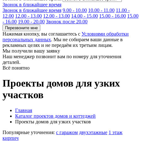
Звонок в ближайшее время
Звонок в ближайшее время
9.00 - 10.00
10.00 - 11.00
11.00 -
12.00
12.00 - 13.00
12.00 - 13.00
14.00 - 15.00
15.00 - 16.00
15.00
- 16.00
19.00 - 20.00
Звонок после 20.00
Перезвоните мне
Нажимая кнопку, вы соглашаетесь с
Условиями обработки
персональных данных
. Мы не собираем ваши данные в
рекламных целях и не передаём их третьим лицам.
Мы получили вашу заявку
Наш менеджер позвонит вам по номеру
для уточнения
деталей.
Всё понятно
Проекты домов для узких
участков
Главная
Каталог проектов домов и коттеджей
Проекты домов для узких участков
Популярные уточнения:
с гаражом
двухэтажные
1 этаж
кирпич