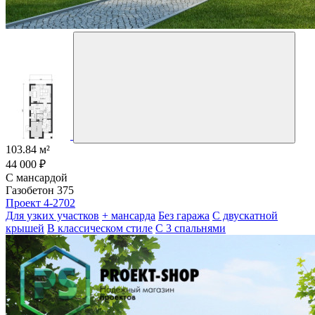
103.84 м²
44 000 ₽
С мансардой
Газобетон 375
Проект 4-2702
Для узких участков
+ мансарда
Без гаража
С двускатной
крышей
В классическом стиле
С 3 спальнями