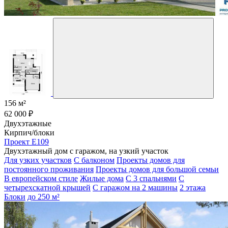
156 м²
62 000 ₽
Двухэтажные
Кирпич/блоки
Проект E109
Двухэтажный дом с гаражом, на узкий участок
Для узких участков
С балконом
Проекты домов для
постоянного проживания
Проекты домов для большой семьи
В европейском стиле
Жилые дома
С 3 спальнями
С
четырехскатной крышей
С гаражом на 2 машины
2 этажа
Блоки
до 250 м²