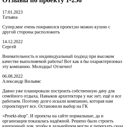
Отзывы по проекту 1-256
17.01.2023
Татьяна
Супер,мне очень понравился проект,но можно кухню с
другой стороны расположить
14.12.2022
Сергей
Внимательность и индивидуальный подход при высоком
качестве выполняемой работы! Вот как я бы охарактеризовал
эту компанию. Молодцы! Отлично!
06.08.2022
Александр Вильямс
Давно уже планировали построить собственную дачу для
семейного отдыха. Навыков архитектора у нас нет, ещё и все
работаем. Поэтому долго искали компанию, которая нам
спроектирует все. Остановили выбор на ГК
«Proekt-shop''. И проекты на сайте нормальные, да и
организация показалась надёжной. Решено было строить
кирпичный дом, чтобы в дальнейшем могли и переехать сюда.