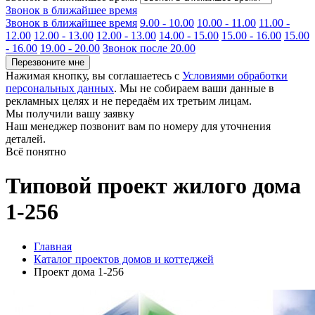
Звонок в ближайшее время
Звонок в ближайшее время
9.00 - 10.00
10.00 - 11.00
11.00 -
12.00
12.00 - 13.00
12.00 - 13.00
14.00 - 15.00
15.00 - 16.00
15.00
- 16.00
19.00 - 20.00
Звонок после 20.00
Перезвоните мне
Нажимая кнопку, вы соглашаетесь с
Условиями обработки
персональных данных
. Мы не собираем ваши данные в
рекламных целях и не передаём их третьим лицам.
Мы получили вашу заявку
Наш менеджер позвонит вам по номеру
для уточнения
деталей.
Всё понятно
Типовой проект жилого дома
1-256
Главная
Каталог проектов домов и коттеджей
Проект дома 1-256