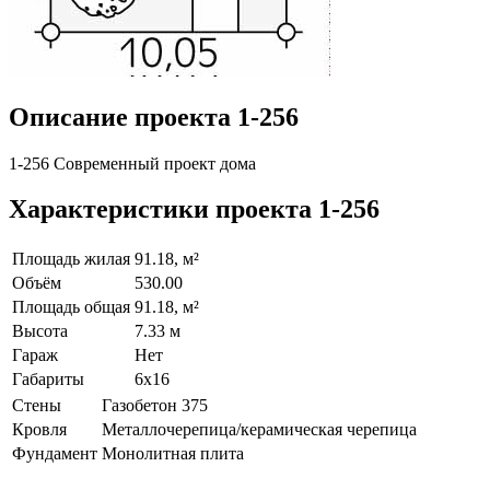
Описание проекта 1-256
1-256 Современный проект дома
Характеристики проекта 1-256
Площадь жилая
91.18, м²
Объём
530.00
Площадь общая
91.18, м²
Высота
7.33 м
Гараж
Нет
Габариты
6х16
Стены
Газобетон 375
Кровля
Металлочерепица/керамическая черепица
Фундамент
Монолитная плита