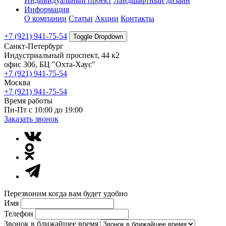
Индивидуальный проект
Ландшафтный дизайн
Информация
О компании
Статьи
Акции
Контакты
+7 (921) 941-75-54
Toggle Dropdown
Санкт-Петербург
Индустриальный проспект, 44 к2
офис 306, БЦ "Охта-Хаус"
+7 (921) 941-75-54
Москва
+7 (921) 941-75-54
Время работы
Пн-Пт с 10:00 до 19:00
Заказать звонок
Перезвоним когда вам будет удобно
Имя
Телефон
Звонок в ближайшее время