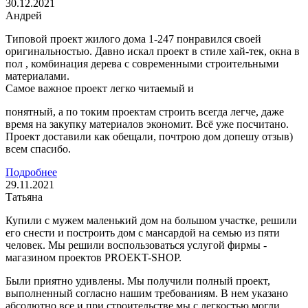
30.12.2021
Андрей
Типовой проект жилого дома 1-247 понравился своей
оригинальностью. Давно искал проект в стиле хай-тек, окна в
пол , комбинация дерева с современными строительными
материалами.
Самое важное проект легко читаемый и
понятный, а по токим проектам строить всегда легче, даже
время на закупку материалов экономит. Всё уже посчитано.
Проект доставили как обещали, почтрою дом допешу отзыв)
всем спасибо.
Подробнее
29.11.2021
Татьяна
Купили с мужем маленький дом на большом участке, решили
его снести и построить дом с мансардой на семью из пяти
человек. Мы решили воспользоваться услугой фирмы -
магазином проектов PROEKT-SHOP.
Были приятно удивлены. Мы получили полный проект,
выполненный согласно нашим требованиям. В нем указано
абсолютно все и при строительстве мы с легкостью могли