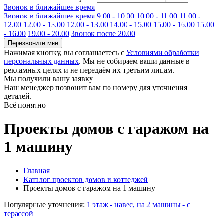
Звонок в ближайшее время
Звонок в ближайшее время
9.00 - 10.00
10.00 - 11.00
11.00 -
12.00
12.00 - 13.00
12.00 - 13.00
14.00 - 15.00
15.00 - 16.00
15.00
- 16.00
19.00 - 20.00
Звонок после 20.00
Перезвоните мне
Нажимая кнопку, вы соглашаетесь с
Условиями обработки
персональных данных
. Мы не собираем ваши данные в
рекламных целях и не передаём их третьим лицам.
Мы получили вашу заявку
Наш менеджер позвонит вам по номеру
для уточнения
деталей.
Всё понятно
Проекты домов с гаражом на
1 машину
Главная
Каталог проектов домов и коттеджей
Проекты домов с гаражом на 1 машину
Популярные уточнения:
1 этаж - навес, на 2 машины - с
терассой