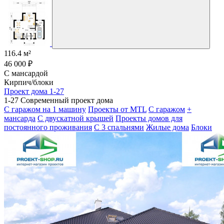
116.4 м²
46 000 ₽
С мансардой
Кирпич/блоки
Проект дома 1-27
1-27 Современный проект дома
С гаражом на 1 машину
Проекты от MTL
С гаражом
+
мансарда
С двускатной крышей
Проекты домов для
постоянного проживания
С 3 спальнями
Жилые дома
Блоки