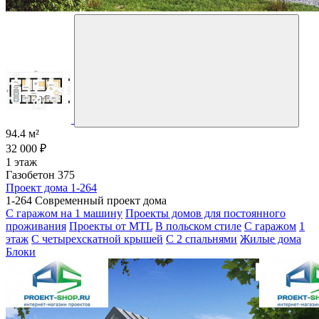
94.4 м²
32 000 ₽
1 этаж
Газобетон 375
Проект дома 1-264
1-264 Современный проект дома
С гаражом на 1 машину
Проекты домов для постоянного
проживания
Проекты от MTL
В польском стиле
С гаражом
1
этаж
С четырехскатной крышей
С 2 спальнями
Жилые дома
Блоки