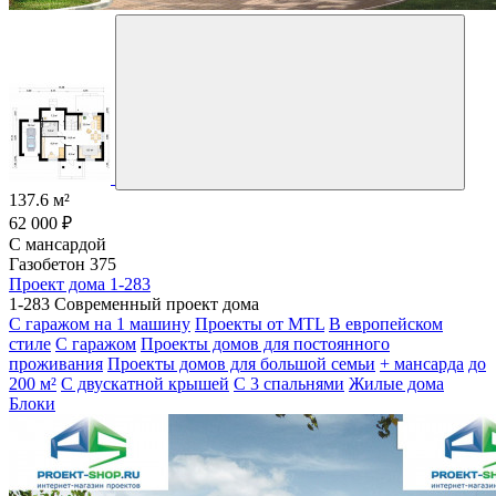
137.6 м²
62 000 ₽
С мансардой
Газобетон 375
Проект дома 1-283
1-283 Современный проект дома
С гаражом на 1 машину
Проекты от MTL
В европейском
стиле
С гаражом
Проекты домов для постоянного
проживания
Проекты домов для большой семьи
+ мансарда
до
200 м²
С двускатной крышей
С 3 спальнями
Жилые дома
Блоки