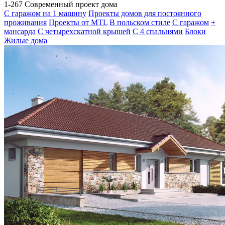
1-267 Современный проект дома
С гаражом на 1 машину
Проекты домов для постоянного
проживания
Проекты от MTL
В польском стиле
С гаражом
+
мансарда
С четырехскатной крышей
С 4 спальнями
Блоки
Жилые дома