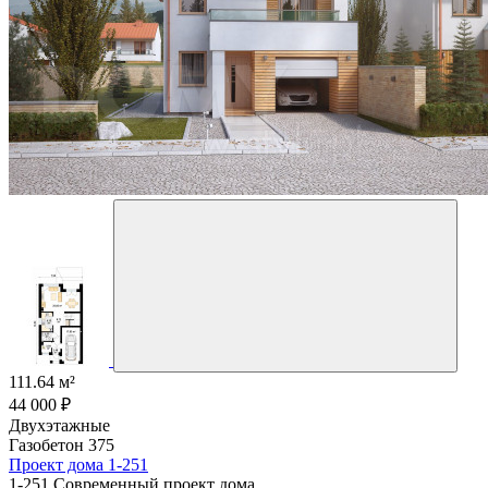
111.64 м²
44 000 ₽
Двухэтажные
Газобетон 375
Проект дома 1-251
1-251 Современный проект дома