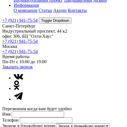
Индивидуальный проект
Ландшафтный дизайн
Информация
О компании
Статьи
Акции
Контакты
+7 (921) 941-75-54
Toggle Dropdown
Санкт-Петербург
Индустриальный проспект, 44 к2
офис 306, БЦ "Охта-Хаус"
+7 (921) 941-75-54
Москва
+7 (921) 941-75-54
Время работы
Пн-Пт с 10:00 до 19:00
Заказать звонок
Перезвоним когда вам будет удобно
Имя
Телефон
Звонок в ближайшее время