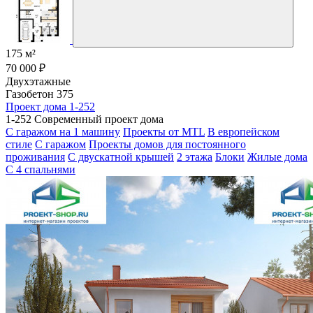
175 м²
70 000 ₽
Двухэтажные
Газобетон 375
Проект дома 1-252
1-252 Современный проект дома
С гаражом на 1 машину
Проекты от MTL
В европейском
стиле
С гаражом
Проекты домов для постоянного
проживания
С двускатной крышей
2 этажа
Блоки
Жилые дома
С 4 спальнями