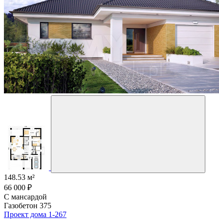
148.53 м²
66 000 ₽
С мансардой
Газобетон 375
Проект дома 1-267