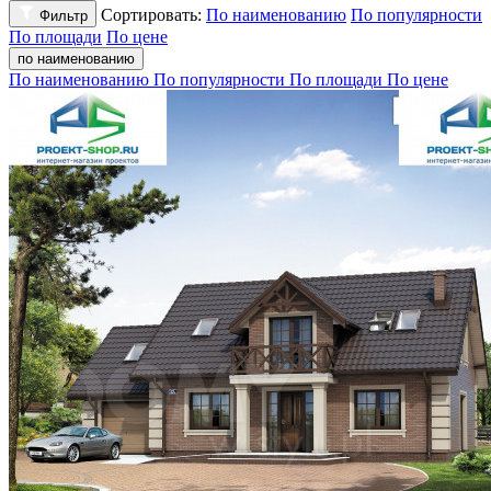
Сортировать:
По наименованию
По популярности
Фильтр
По площади
По цене
по наименованию
По наименованию
По популярности
По площади
По цене