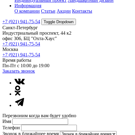
Индивидуальный проект
Ландшафтный дизайн
Информация
О компании
Статьи
Акции
Контакты
+7 (921) 941-75-54
Toggle Dropdown
Санкт-Петербург
Индустриальный проспект, 44 к2
офис 306, БЦ "Охта-Хаус"
+7 (921) 941-75-54
Москва
+7 (921) 941-75-54
Время работы
Пн-Пт с 10:00 до 19:00
Заказать звонок
Перезвоним когда вам будет удобно
Имя
Телефон
Звонок в ближайшее время