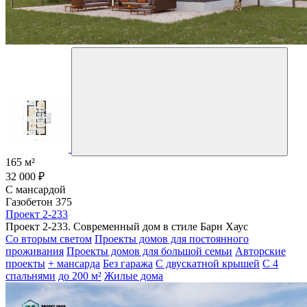
165 м²
32 000 ₽
С мансардой
Газобетон 375
Проект 2-233
Проект 2-233. Современный дом в стиле Барн Хаус
Со вторым светом
Проекты домов для постоянного
проживания
Проекты домов для большой семьи
Авторские
проекты
+ мансарда
Без гаража
С двускатной крышей
С 4
спальнями
до 200 м²
Жилые дома