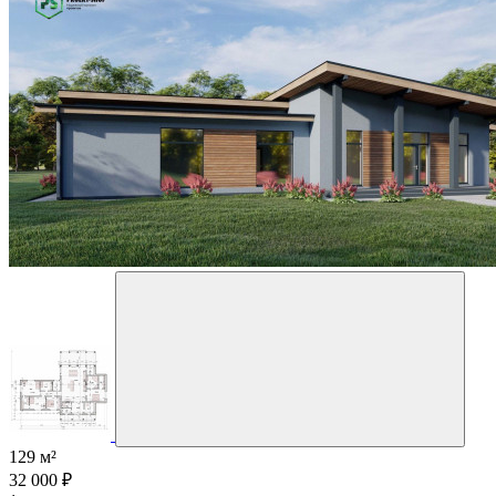
129 м²
32 000 ₽