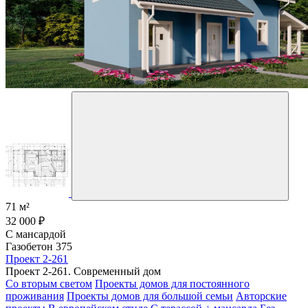
71 м²
32 000 ₽
С мансардой
Газобетон 375
Проект 2-261
Проект 2-261. Современный дом
Со вторым светом
Проекты домов для постоянного
проживания
Проекты домов для большой семьи
Авторские