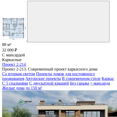
88 м²
32 000 ₽
С мансардой
Каркасные
Проект 2-214
Проект 2-213. Современный проект каркасного дома
Со вторым светом
Проекты домов для постоянного
проживания
Авторские проекты
В современном стиле
Каркас
С 5 спальнями
С двускатной крышей
Без гаража
+ мансарда
Жилые дома
до 150 м²