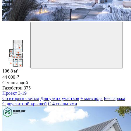
106.8 м²
44 000 ₽
С мансардой
Газобетон 375
Проект 3-19
Со вторым светом
Для узких участков
+ мансарда
Без гаража
С двускатной крышей
С 4 спальнями