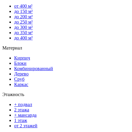
от 400 м²
до 150 м²
до 200 м²
до 250 м²
до 300 м²
до 350 м²
до 400 м²
Материал
Кирпич
Блоки
Комбинированный
Дерево
Сруб
Каркас
Этажность
+ подвал
2 этажа
+ мансарда
1 этаж
от 2 этажей