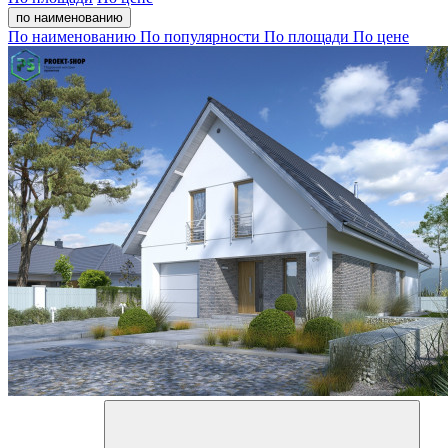
по наименованию
По наименованию
По популярности
По площади
По цене