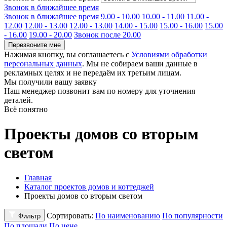
Звонок в ближайшее время
Звонок в ближайшее время
9.00 - 10.00
10.00 - 11.00
11.00 -
12.00
12.00 - 13.00
12.00 - 13.00
14.00 - 15.00
15.00 - 16.00
15.00
- 16.00
19.00 - 20.00
Звонок после 20.00
Перезвоните мне
Нажимая кнопку, вы соглашаетесь с
Условиями обработки
персональных данных
. Мы не собираем ваши данные в
рекламных целях и не передаём их третьим лицам.
Мы получили вашу заявку
Наш менеджер позвонит вам по номеру
для уточнения
деталей.
Всё понятно
Проекты домов со вторым
светом
Главная
Каталог проектов домов и коттеджей
Проекты домов со вторым светом
Сортировать:
По наименованию
По популярности
Фильтр
По площади
По цене