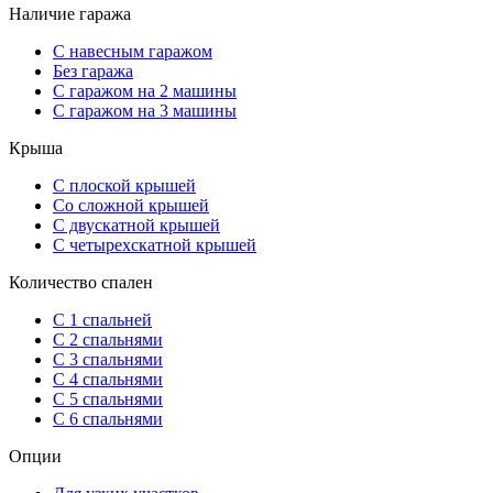
Наличие гаража
С навесным гаражом
Без гаража
С гаражом на 2 машины
С гаражом на 3 машины
Крыша
С плоской крышей
Со сложной крышей
С двускатной крышей
С четырехскатной крышей
Количество спален
С 1 спальней
С 2 спальнями
С 3 спальнями
С 4 спальнями
С 5 спальнями
С 6 спальнями
Опции