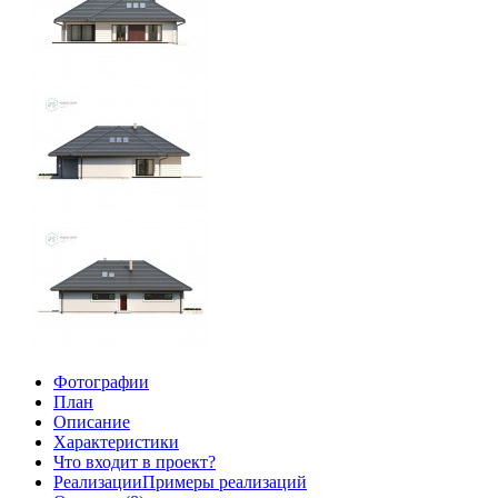
Фотографии
План
Описание
Характеристики
Что входит в проект?
Реализации
Примеры реализаций