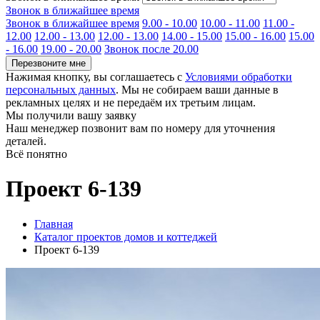
Звонок в ближайшее время
Звонок в ближайшее время
9.00 - 10.00
10.00 - 11.00
11.00 -
12.00
12.00 - 13.00
12.00 - 13.00
14.00 - 15.00
15.00 - 16.00
15.00
- 16.00
19.00 - 20.00
Звонок после 20.00
Перезвоните мне
Нажимая кнопку, вы соглашаетесь с
Условиями обработки
персональных данных
. Мы не собираем ваши данные в
рекламных целях и не передаём их третьим лицам.
Мы получили вашу заявку
Наш менеджер позвонит вам по номеру
для уточнения
деталей.
Всё понятно
Проект 6-139
Главная
Каталог проектов домов и коттеджей
Проект 6-139