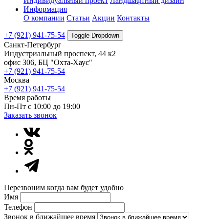
Индивидуальный проект
Ландшафтный дизайн
Информация
О компании
Статьи
Акции
Контакты
+7 (921) 941-75-54
Toggle Dropdown
Санкт-Петербург
Индустриальный проспект, 44 к2
офис 306, БЦ "Охта-Хаус"
+7 (921) 941-75-54
Москва
+7 (921) 941-75-54
Время работы
Пн-Пт с 10:00 до 19:00
Заказать звонок
Перезвоним когда вам будет удобно
Имя
Телефон
Звонок в ближайшее время