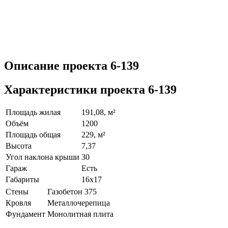
Описание проекта 6-139
Характеристики проекта 6-139
Площадь жилая
191,08, м²
Объём
1200
Площадь общая
229, м²
Высота
7,37
Угол наклона крыши
30
Гараж
Есть
Габариты
16х17
Стены
Газобетон 375
Кровля
Металлочерепица
Фундамент
Монолитная плита