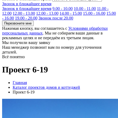
Звонок в ближайшее время
Звонок в ближайшее время
9.00 - 10.00
10.00 - 11.00
11.00 -
12.00
12.00 - 13.00
12.00 - 13.00
14.00 - 15.00
15.00 - 16.00
15.00
- 16.00
19.00 - 20.00
Звонок после 20.00
Перезвоните мне
Нажимая кнопку, вы соглашаетесь с
Условиями обработки
персональных данных
. Мы не собираем ваши данные в
рекламных целях и не передаём их третьим лицам.
Мы получили вашу заявку
Наш менеджер позвонит вам по номеру
для уточнения
деталей.
Всё понятно
Проект 6-19
Главная
Каталог проектов домов и коттеджей
Проект 6-19