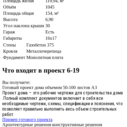
Площадь жилая
119,94, м²
Объём
1045
Площадь общая
154, м²
Высота
6,90
Угол наклона крыши
30
Гараж
Есть
Габариты
16х17
Стены
Газобетон 375
Кровля
Металлочерепица
Фундамент
Монолитная плита
Что входит в проект 6-19
Вы получаете:
Готовый проект дома объемом 50-100 листов А3
Проект дома – это рабочие чертежи для строительства дома
.Полный комплект документов включает в себя все
необходимые чертежи, схемы, спецификации и пояснения, что
позволяет правильно выполнить весь объем строительных
работ.
Пример готового проекта
Архитектурные решения конструктивные решения