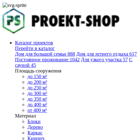
Каталог проектов
Перейти в каталог
Дом для большой семьи
888
Дом для летнего отдыха
617
Постоянное проживание
1042
Для узкого участка
57
С
сауной
45
Площадь сооружения
до 150 м²
до 200 м²
до 250 м²
до 300 м²
до 350 м²
до 400 м²
от 400 м²
Материал
Блоки
Дерево
Каркас
Кирпич