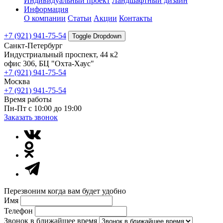
Индивидуальный проект
Ландшафтный дизайн
Информация
О компании
Статьи
Акции
Контакты
+7 (921) 941-75-54
Toggle Dropdown
Санкт-Петербург
Индустриальный проспект, 44 к2
офис 306, БЦ "Охта-Хаус"
+7 (921) 941-75-54
Москва
+7 (921) 941-75-54
Время работы
Пн-Пт с 10:00 до 19:00
Заказать звонок
Перезвоним когда вам будет удобно
Имя
Телефон
Звонок в ближайшее время