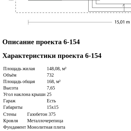
Описание проекта 6-154
Характеристики проекта 6-154
Площадь жилая
148,08, м²
Объём
732
Площадь общая
168, м²
Высота
7,65
Угол наклона крыши
25
Гараж
Есть
Габариты
15х15
Стены
Газобетон 375
Кровля
Металлочерепица
Фундамент
Монолитная плита