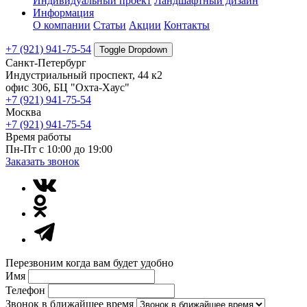
Индивидуальный проект
Ландшафтный дизайн
Информация
О компании
Статьи
Акции
Контакты
+7 (921) 941-75-54
Toggle Dropdown
Санкт-Петербург
Индустриальный проспект, 44 к2
офис 306, БЦ "Охта-Хаус"
+7 (921) 941-75-54
Москва
+7 (921) 941-75-54
Время работы
Пн-Пт с 10:00 до 19:00
Заказать звонок
Перезвоним когда вам будет удобно
Имя
Телефон
Звонок в ближайшее время