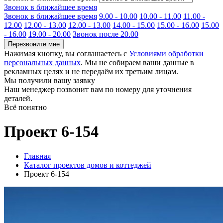
Звонок в ближайшее время
Звонок в ближайшее время
9.00 - 10.00
10.00 - 11.00
11.00 -
12.00
12.00 - 13.00
12.00 - 13.00
14.00 - 15.00
15.00 - 16.00
15.00
- 16.00
19.00 - 20.00
Звонок после 20.00
Перезвоните мне
Нажимая кнопку, вы соглашаетесь с
Условиями обработки
персональных данных
. Мы не собираем ваши данные в
рекламных целях и не передаём их третьим лицам.
Мы получили вашу заявку
Наш менеджер позвонит вам по номеру
для уточнения
деталей.
Всё понятно
Проект 6-154
Главная
Каталог проектов домов и коттеджей
Проект 6-154