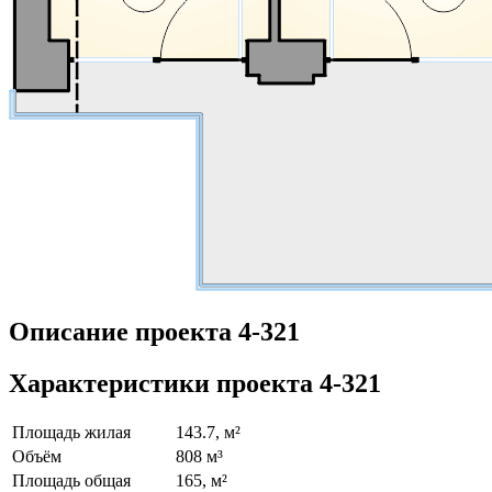
Описание проекта 4-321
Характеристики проекта 4-321
Площадь жилая
143.7, м²
Объём
808 м³
Площадь общая
165, м²