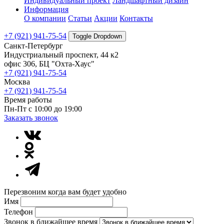
Индивидуальный проект
Ландшафтный дизайн
Информация
О компании
Статьи
Акции
Контакты
+7 (921) 941-75-54
Toggle Dropdown
Санкт-Петербург
Индустриальный проспект, 44 к2
офис 306, БЦ "Охта-Хаус"
+7 (921) 941-75-54
Москва
+7 (921) 941-75-54
Время работы
Пн-Пт с 10:00 до 19:00
Заказать звонок
Перезвоним когда вам будет удобно
Имя
Телефон
Звонок в ближайшее время