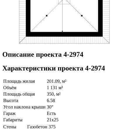
Описание проекта 4-2974
Характеристики проекта 4-2974
Площадь жилая
201.09, м²
Объём
1 131 м³
Площадь общая
350, м²
Высота
6.58
Угол наклона крыши
30°
Гараж
Есть
Габариты
21х25
Стены
Газобетон 375