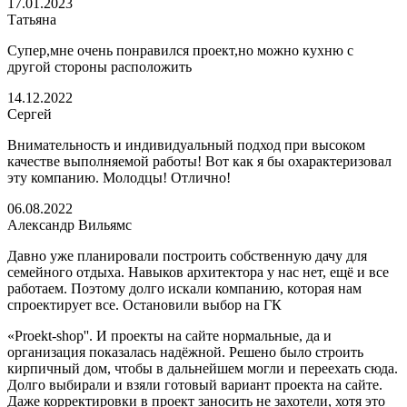
17.01.2023
Татьяна
Супер,мне очень понравился проект,но можно кухню с
другой стороны расположить
14.12.2022
Сергей
Внимательность и индивидуальный подход при высоком
качестве выполняемой работы! Вот как я бы охарактеризовал
эту компанию. Молодцы! Отлично!
06.08.2022
Александр Вильямс
Давно уже планировали построить собственную дачу для
семейного отдыха. Навыков архитектора у нас нет, ещё и все
работаем. Поэтому долго искали компанию, которая нам
спроектирует все. Остановили выбор на ГК
«Proekt-shop''. И проекты на сайте нормальные, да и
организация показалась надёжной. Решено было строить
кирпичный дом, чтобы в дальнейшем могли и переехать сюда.
Долго выбирали и взяли готовый вариант проекта на сайте.
Даже корректировки в проект заносить не захотели, хотя это