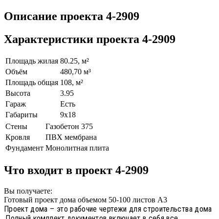
Описание проекта 4-2909
Характеристики проекта 4-2909
Площадь жилая
80.25, м²
Объём
480,70 м³
Площадь общая
108, м²
Высота
3.95
Гараж
Есть
Габариты
9х18
Стены
Газобетон 375
Кровля
ПВХ мембрана
Фундамент
Монолитная плита
Что входит в проект 4-2909
Вы получаете:
Готовый проект дома объемом 50-100 листов А3
Проект дома – это рабочие чертежи для строительства дома
.Полный комплект документов включает в себя все