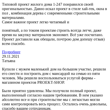
Типовой проект жилого дома 1-247 понравился своей
оригинальностью. Давно искал проект в стиле хай-тек, окна в
пол , комбинация дерева с современными строительными
материалами.
Самое важное проект легко читаемый и
понятный, а по токим проектам строить всегда легче, даже
время на закупку материалов экономит. Всё уже посчитано.
Проект доставили как обещали, почтрою дом допешу отзыв)
всем спасибо.
Подробнее
29.11.2021
Татьяна
Купили с мужем маленький дом на большом участке, решили
его снести и построить дом с мансардой на семью из пяти
человек. Мы решили воспользоваться услугой фирмы -
магазином проектов PROEKT-SHOP.
Были приятно удивлены. Мы получили полный проект,
выполненный согласно нашим требованиям. В нем указано
абсолютно все и при строительстве мы с легкостью могли
сами контролировать весь процесс. Остались очень довольны,
спасибо вашим сотрудникам.