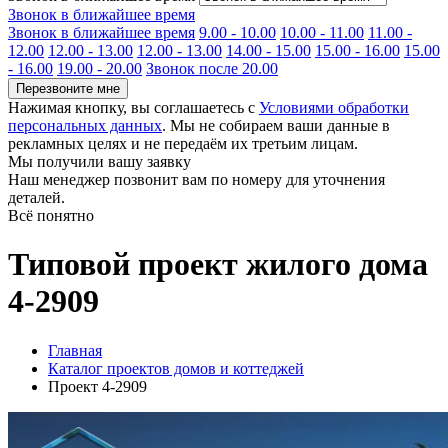
Звонок в ближайшее время
Звонок в ближайшее время
9.00 - 10.00
10.00 - 11.00
11.00 -
12.00
12.00 - 13.00
12.00 - 13.00
14.00 - 15.00
15.00 - 16.00
15.00
- 16.00
19.00 - 20.00
Звонок после 20.00
Перезвоните мне
Нажимая кнопку, вы соглашаетесь с
Условиями обработки
персональных данных
. Мы не собираем ваши данные в
рекламных целях и не передаём их третьим лицам.
Мы получили вашу заявку
Наш менеджер позвонит вам по номеру
для уточнения
деталей.
Всё понятно
Типовой проект жилого дома
4-2909
Главная
Каталог проектов домов и коттеджей
Проект 4-2909