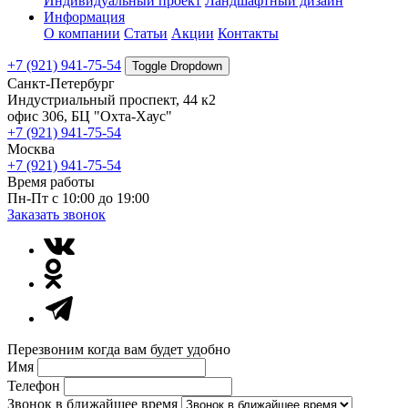
Индивидуальный проект
Ландшафтный дизайн
Информация
О компании
Статьи
Акции
Контакты
+7 (921) 941-75-54
Toggle Dropdown
Санкт-Петербург
Индустриальный проспект, 44 к2
офис 306, БЦ "Охта-Хаус"
+7 (921) 941-75-54
Москва
+7 (921) 941-75-54
Время работы
Пн-Пт с 10:00 до 19:00
Заказать звонок
Перезвоним когда вам будет удобно
Имя
Телефон
Звонок в ближайшее время