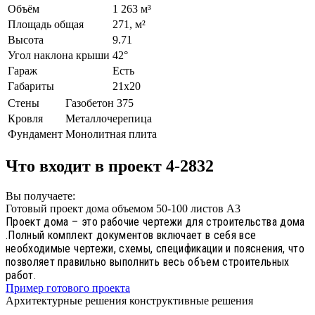
Объём
1 263 м³
Площадь общая
271, м²
Высота
9.71
Угол наклона крыши
42°
Гараж
Есть
Габариты
21х20
Стены
Газобетон 375
Кровля
Металлочерепица
Фундамент
Монолитная плита
Что входит в проект 4-2832
Вы получаете:
Готовый проект дома объемом 50-100 листов А3
Проект дома – это рабочие чертежи для строительства дома
.Полный комплект документов включает в себя все
необходимые чертежи, схемы, спецификации и пояснения, что
позволяет правильно выполнить весь объем строительных
работ.
Пример готового проекта
Архитектурные решения конструктивные решения