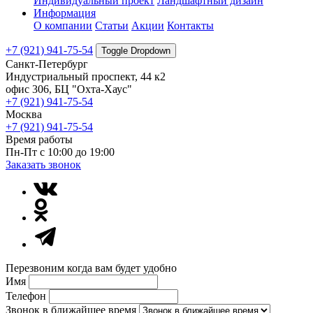
Индивидуальный проект
Ландшафтный дизайн
Информация
О компании
Статьи
Акции
Контакты
+7 (921) 941-75-54
Toggle Dropdown
Санкт-Петербург
Индустриальный проспект, 44 к2
офис 306, БЦ "Охта-Хаус"
+7 (921) 941-75-54
Москва
+7 (921) 941-75-54
Время работы
Пн-Пт с 10:00 до 19:00
Заказать звонок
Перезвоним когда вам будет удобно
Имя
Телефон
Звонок в ближайшее время