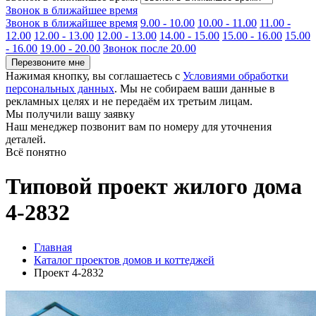
Звонок в ближайшее время
Звонок в ближайшее время
9.00 - 10.00
10.00 - 11.00
11.00 -
12.00
12.00 - 13.00
12.00 - 13.00
14.00 - 15.00
15.00 - 16.00
15.00
- 16.00
19.00 - 20.00
Звонок после 20.00
Перезвоните мне
Нажимая кнопку, вы соглашаетесь с
Условиями обработки
персональных данных
. Мы не собираем ваши данные в
рекламных целях и не передаём их третьим лицам.
Мы получили вашу заявку
Наш менеджер позвонит вам по номеру
для уточнения
деталей.
Всё понятно
Типовой проект жилого дома
4-2832
Главная
Каталог проектов домов и коттеджей
Проект 4-2832