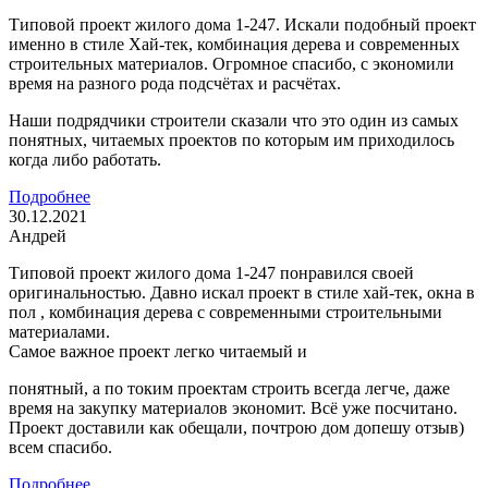
Типовой проект жилого дома 1-247. Искали подобный проект
именно в стиле Хай-тек, комбинация дерева и современных
строительных материалов. Огромное спасибо, с экономили
время на разного рода подсчётах и расчётах.
Наши подрядчики строители сказали что это один из самых
понятных, читаемых проектов по которым им приходилось
когда либо работать.
Подробнее
30.12.2021
Андрей
Типовой проект жилого дома 1-247 понравился своей
оригинальностью. Давно искал проект в стиле хай-тек, окна в
пол , комбинация дерева с современными строительными
материалами.
Самое важное проект легко читаемый и
понятный, а по токим проектам строить всегда легче, даже
время на закупку материалов экономит. Всё уже посчитано.
Проект доставили как обещали, почтрою дом допешу отзыв)
всем спасибо.
Подробнее