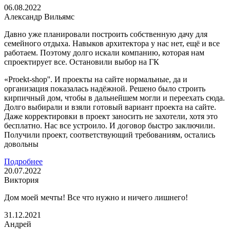
06.08.2022
Александр Вильямс
Давно уже планировали построить собственную дачу для
семейного отдыха. Навыков архитектора у нас нет, ещё и все
работаем. Поэтому долго искали компанию, которая нам
спроектирует все. Остановили выбор на ГК
«Proekt-shop''. И проекты на сайте нормальные, да и
организация показалась надёжной. Решено было строить
кирпичный дом, чтобы в дальнейшем могли и переехать сюда.
Долго выбирали и взяли готовый вариант проекта на сайте.
Даже корректировки в проект заносить не захотели, хотя это
бесплатно. Нас все устроило. И договор быстро заключили.
Получили проект, соответствующий требованиям, остались
довольны
Подробнее
20.07.2022
Виктория
Дом моей мечты! Все что нужно и ничего лишнего!
31.12.2021
Андрей