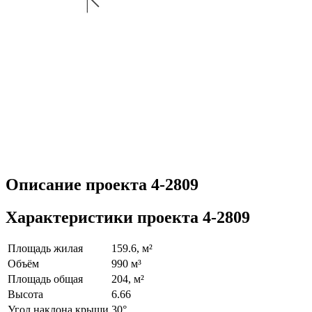
Описание проекта 4-2809
Характеристики проекта 4-2809
Площадь жилая
159.6, м²
Объём
990 м³
Площадь общая
204, м²
Высота
6.66
Угол наклона крыши
30°