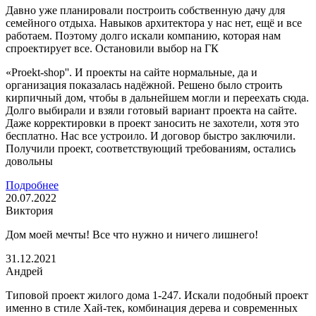
Давно уже планировали построить собственную дачу для
семейного отдыха. Навыков архитектора у нас нет, ещё и все
работаем. Поэтому долго искали компанию, которая нам
спроектирует все. Остановили выбор на ГК
«Proekt-shop''. И проекты на сайте нормальные, да и
организация показалась надёжной. Решено было строить
кирпичный дом, чтобы в дальнейшем могли и переехать сюда.
Долго выбирали и взяли готовый вариант проекта на сайте.
Даже корректировки в проект заносить не захотели, хотя это
бесплатно. Нас все устроило. И договор быстро заключили.
Получили проект, соответствующий требованиям, остались
довольны
Подробнее
20.07.2022
Виктория
Дом моей мечты! Все что нужно и ничего лишнего!
31.12.2021
Андрей
Типовой проект жилого дома 1-247. Искали подобный проект
именно в стиле Хай-тек, комбинация дерева и современных