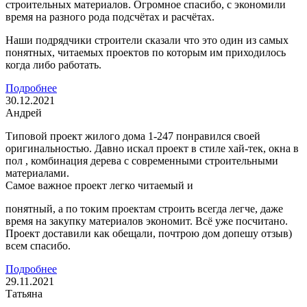
строительных материалов. Огромное спасибо, с экономили
время на разного рода подсчётах и расчётах.
Наши подрядчики строители сказали что это один из самых
понятных, читаемых проектов по которым им приходилось
когда либо работать.
Подробнее
30.12.2021
Андрей
Типовой проект жилого дома 1-247 понравился своей
оригинальностью. Давно искал проект в стиле хай-тек, окна в
пол , комбинация дерева с современными строительными
материалами.
Самое важное проект легко читаемый и
понятный, а по токим проектам строить всегда легче, даже
время на закупку материалов экономит. Всё уже посчитано.
Проект доставили как обещали, почтрою дом допешу отзыв)
всем спасибо.
Подробнее
29.11.2021
Татьяна