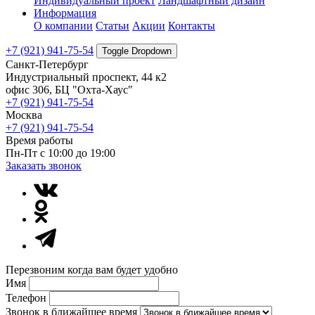
Индивидуальный проект
Ландшафтный дизайн
Информация
О компании
Статьи
Акции
Контакты
+7 (921) 941-75-54
Toggle Dropdown
Санкт-Петербург
Индустриальный проспект, 44 к2
офис 306, БЦ "Охта-Хаус"
+7 (921) 941-75-54
Москва
+7 (921) 941-75-54
Время работы
Пн-Пт с 10:00 до 19:00
Заказать звонок
Перезвоним когда вам будет удобно
Имя
Телефон
Звонок в ближайшее время