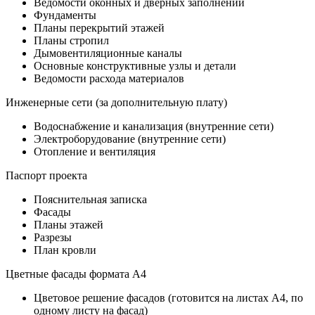
Ведомости оконных и дверных заполнений
Фундаменты
Планы перекрытий этажей
Планы стропил
Дымовентиляционные каналы
Основные конструктивные узлы и детали
Ведомости расхода материалов
Инженерные сети (за дополнительную плату)
Водоснабжение и канализация (внутренние сети)
Электроборудование (внутренние сети)
Отопление и вентиляция
Паспорт проекта
Пояснительная записка
Фасады
Планы этажей
Разрезы
План кровли
Цветные фасады формата А4
Цветовое решение фасадов (готовится на листах А4, по
одному листу на фасад)