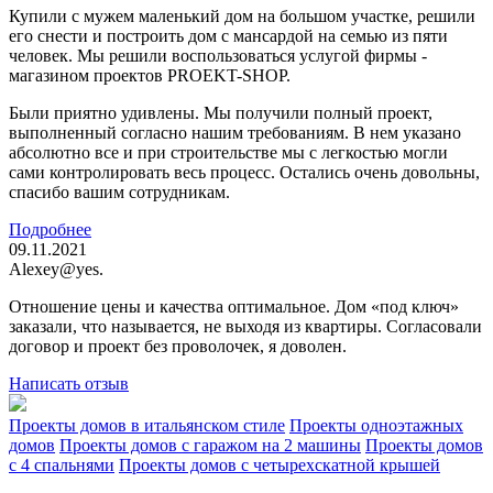
Купили с мужем маленький дом на большом участке, решили
его снести и построить дом с мансардой на семью из пяти
человек. Мы решили воспользоваться услугой фирмы -
магазином проектов PROEKT-SHOP.
Были приятно удивлены. Мы получили полный проект,
выполненный согласно нашим требованиям. В нем указано
абсолютно все и при строительстве мы с легкостью могли
сами контролировать весь процесс. Остались очень довольны,
спасибо вашим сотрудникам.
Подробнее
09.11.2021
Alexey@yes.
Отношение цены и качества оптимальное. Дом «под ключ»
заказали, что называется, не выходя из квартиры. Согласовали
договор и проект без проволочек, я доволен.
Написать отзыв
Проекты домов в итальянском стиле
Проекты одноэтажных
домов
Проекты домов с гаражом на 2 машины
Проекты домов
с 4 спальнями
Проекты домов с четырехскатной крышей