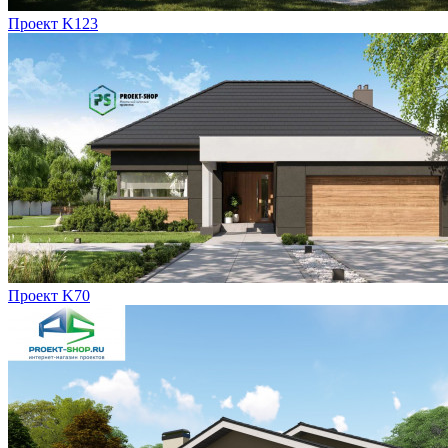
Проект K123
Проект K70