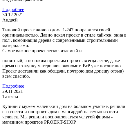
Подробнее
30.12.2021
Андрей
Типовой проект жилого дома 1-247 понравился своей
оригинальностью. Давно искал проект в стиле хай-тек, окна в
пол , комбинация дерева с современными строительными
материалами.
Самое важное проект легко читаемый и
понятный, а по токим проектам строить всегда легче, даже
время на закупку материалов экономит. Всё уже посчитано.
Проект доставили как обещали, почтрою дом допешу отзыв)
всем спасибо.
Подробнее
29.11.2021
Татьяна
Купили с мужем маленький дом на большом участке, решили
его снести и построить дом с мансардой на семью из пяти
человек. Мы решили воспользоваться услугой фирмы -
магазином проектов PROEKT-SHOP.