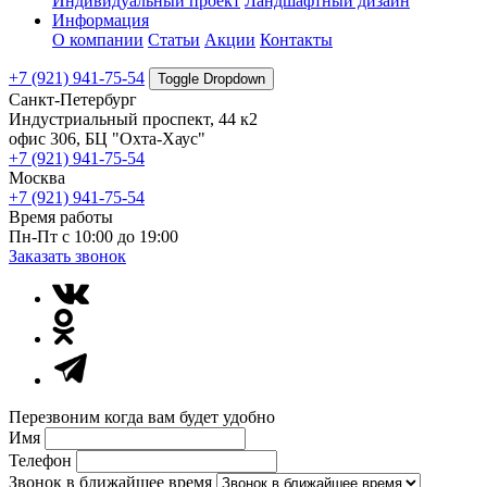
Индивидуальный проект
Ландшафтный дизайн
Информация
О компании
Статьи
Акции
Контакты
+7 (921) 941-75-54
Toggle Dropdown
Санкт-Петербург
Индустриальный проспект, 44 к2
офис 306, БЦ "Охта-Хаус"
+7 (921) 941-75-54
Москва
+7 (921) 941-75-54
Время работы
Пн-Пт с 10:00 до 19:00
Заказать звонок
Перезвоним когда вам будет удобно
Имя
Телефон
Звонок в ближайшее время