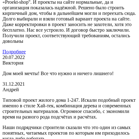
«Proekt-shop''. И проекты на сайте нормальные, да и
организация показалась надёжной. Решено было строить
кирпичный дом, чтобы в дальнейшем могли и переехать сюда.
Долго выбирали и взяли готовый вариант проекта на сайте.
Даже корректировки в проект заносить не захотели, хотя это
бесплатно. Нас все устроило. И договор быстро заключили.
Получили проект, соответствующий требованиям, остались
довольны
Подробнее
20.07.2022
Виктория
Дом моей мечты! Все что нужно и ничего лишнего!
31.12.2021
Андрей
Типовой проект жилого дома 1-247. Искали подобный проект
именно в стиле Хай-тек, комбинация дерева и современных
строительных материалов. Огромное спасибо, с экономили
время на разного рода подсчётах и расчётах.
Наши подрядчики строители сказали что это один из самых
понятных, читаемых проектов по которым им приходилось
когда либо работать.