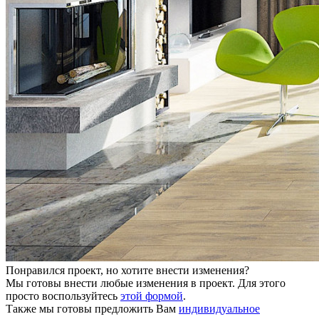
Понравился проект, но хотите внести изменения?
Мы готовы внести любые изменения в проект. Для этого
просто воспользуйтесь
этой формой
.
Также мы готовы предложить Вам
индивидуальное