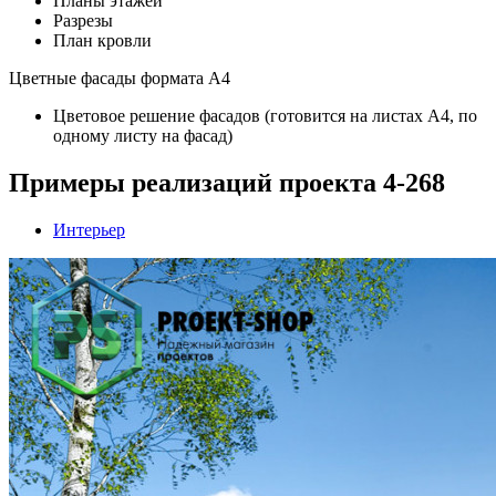
Планы этажей
Разрезы
План кровли
Цветные фасады формата А4
Цветовое решение фасадов (готовится на листах А4, по
одному листу на фасад)
Примеры реализаций проекта 4-268
Интерьер