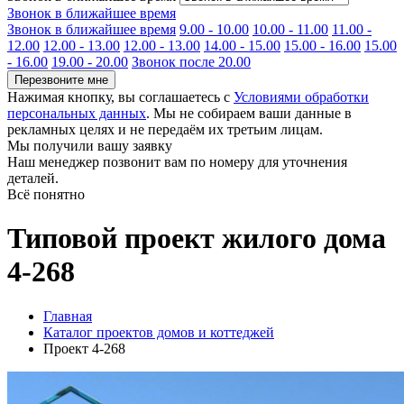
Звонок в ближайшее время
Звонок в ближайшее время
9.00 - 10.00
10.00 - 11.00
11.00 -
12.00
12.00 - 13.00
12.00 - 13.00
14.00 - 15.00
15.00 - 16.00
15.00
- 16.00
19.00 - 20.00
Звонок после 20.00
Перезвоните мне
Нажимая кнопку, вы соглашаетесь с
Условиями обработки
персональных данных
. Мы не собираем ваши данные в
рекламных целях и не передаём их третьим лицам.
Мы получили вашу заявку
Наш менеджер позвонит вам по номеру
для уточнения
деталей.
Всё понятно
Типовой проект жилого дома
4-268
Главная
Каталог проектов домов и коттеджей
Проект 4-268