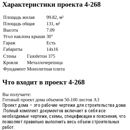
Характеристики проекта 4-268
Площадь жилая
99.82, м²
Площадь общая
131, м²
Высота
7.09
Угол наклона крыши
30°
Гараж
Есть
Габариты
14х16
Стены
Газобетон 375
Кровля
Металлочерепица
Фундамент
Монолитная плита
Что входит в проект 4-268
Вы получаете:
Готовый проект дома объемом 50-100 листов А3
Проект дома – это рабочие чертежи для строительства дома
.Полный комплект документов включает в себя все
необходимые чертежи, схемы, спецификации и пояснения, что
позволяет правильно выполнить весь объем строительных
работ.