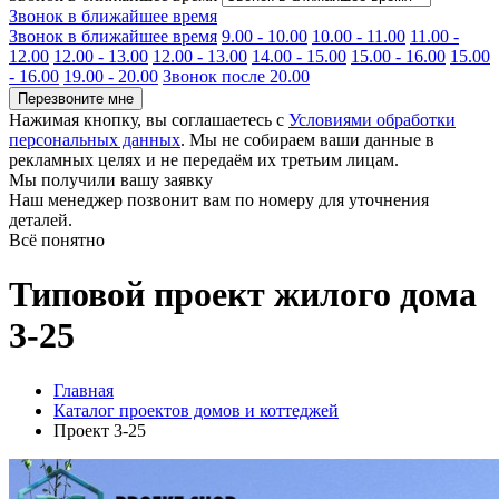
Звонок в ближайшее время
Звонок в ближайшее время
9.00 - 10.00
10.00 - 11.00
11.00 -
12.00
12.00 - 13.00
12.00 - 13.00
14.00 - 15.00
15.00 - 16.00
15.00
- 16.00
19.00 - 20.00
Звонок после 20.00
Перезвоните мне
Нажимая кнопку, вы соглашаетесь с
Условиями обработки
персональных данных
. Мы не собираем ваши данные в
рекламных целях и не передаём их третьим лицам.
Мы получили вашу заявку
Наш менеджер позвонит вам по номеру
для уточнения
деталей.
Всё понятно
Типовой проект жилого дома
3-25
Главная
Каталог проектов домов и коттеджей
Проект 3-25