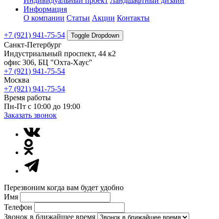
Индивидуальный проект
Ландшафтный дизайн
Информация
О компании
Статьи
Акции
Контакты
+7 (921) 941-75-54
Toggle Dropdown
Санкт-Петербург
Индустриальный проспект, 44 к2
офис 306, БЦ "Охта-Хаус"
+7 (921) 941-75-54
Москва
+7 (921) 941-75-54
Время работы
Пн-Пт с 10:00 до 19:00
Заказать звонок
Перезвоним когда вам будет удобно
Имя
Телефон
Звонок в ближайшее время