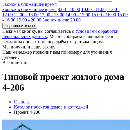
Звонок в ближайшее время
Звонок в ближайшее время
9.00 - 10.00
10.00 - 11.00
11.00 -
12.00
12.00 - 13.00
12.00 - 13.00
14.00 - 15.00
15.00 - 16.00
15.00
- 16.00
19.00 - 20.00
Звонок после 20.00
Перезвоните мне
Нажимая кнопку, вы соглашаетесь с
Условиями обработки
персональных данных
. Мы не собираем ваши данные в
рекламных целях и не передаём их третьим лицам.
Мы получили вашу заявку
Наш менеджер позвонит вам по номеру
для уточнения
деталей.
Всё понятно
Типовой проект жилого дома
4-206
Главная
Каталог проектов домов и коттеджей
Проект 4-206