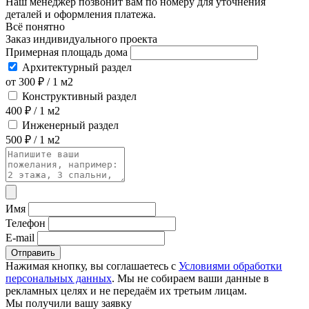
Наш менеджер позвонит вам по номеру
для уточнения
деталей и оформления платежа.
Всё понятно
Заказ индивидуального проекта
Примерная площадь дома
Архитектурный раздел
от 300 ₽ / 1 м2
Конструктивный раздел
400 ₽ / 1 м2
Инженерный раздел
500 ₽ / 1 м2
Имя
Телефон
E-mail
Отправить
Нажимая кнопку, вы соглашаетесь с
Условиями обработки
персональных данных
. Мы не собираем ваши данные в
рекламных целях и не передаём их третьим лицам.
Мы получили вашу заявку