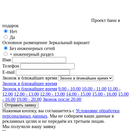
Проект бани в
подарок
Нет
Да
Основное размещение
Зеркальный вариант
Без инженерных сетей
+ инженерный раздел
Имя
Телефон
E-mail
Звонок в ближайшее время
Звонок в ближайшее время
Звонок в ближайшее время
9.00 - 10.00
10.00 - 11.00
11.00 -
12.00
12.00 - 13.00
12.00 - 13.00
14.00 - 15.00
15.00 - 16.00
15.00
- 16.00
19.00 - 20.00
Звонок после 20.00
Отправить заявку
Нажимая кнопку, вы соглашаетесь с
Условиями обработки
персональных данных
. Мы не собираем ваши данные в
рекламных целях и не передаём их третьим лицам.
Мы получили вашу заявку