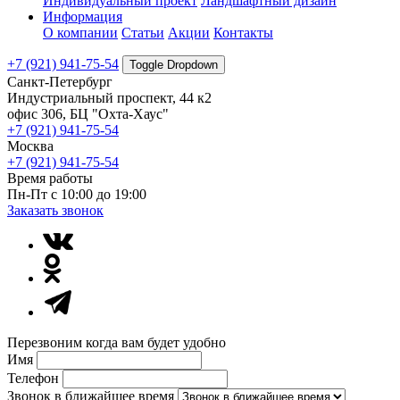
Индивидуальный проект
Ландшафтный дизайн
Информация
О компании
Статьи
Акции
Контакты
+7 (921) 941-75-54
Toggle Dropdown
Санкт-Петербург
Индустриальный проспект, 44 к2
офис 306, БЦ "Охта-Хаус"
+7 (921) 941-75-54
Москва
+7 (921) 941-75-54
Время работы
Пн-Пт с 10:00 до 19:00
Заказать звонок
Перезвоним когда вам будет удобно
Имя
Телефон
Звонок в ближайшее время