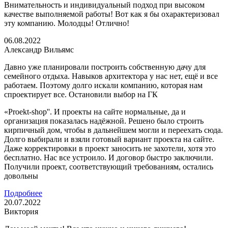
Внимательность и индивидуальный подход при высоком
качестве выполняемой работы! Вот как я бы охарактеризовал
эту компанию. Молодцы! Отлично!
06.08.2022
Александр Вильямс
Давно уже планировали построить собственную дачу для
семейного отдыха. Навыков архитектора у нас нет, ещё и все
работаем. Поэтому долго искали компанию, которая нам
спроектирует все. Остановили выбор на ГК
«Proekt-shop''. И проекты на сайте нормальные, да и
организация показалась надёжной. Решено было строить
кирпичный дом, чтобы в дальнейшем могли и переехать сюда.
Долго выбирали и взяли готовый вариант проекта на сайте.
Даже корректировки в проект заносить не захотели, хотя это
бесплатно. Нас все устроило. И договор быстро заключили.
Получили проект, соответствующий требованиям, остались
довольны
Подробнее
20.07.2022
Виктория