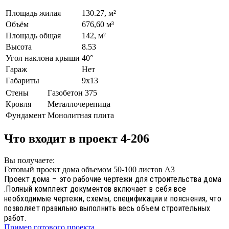
Площадь жилая
130.27, м²
Объём
676,60 м³
Площадь общая
142, м²
Высота
8.53
Угол наклона крыши
40°
Гараж
Нет
Габариты
9х13
Стены
Газобетон 375
Кровля
Металлочерепица
Фундамент
Монолитная плита
Что входит в проект 4-206
Вы получаете:
Готовый проект дома объемом 50-100 листов А3
Проект дома – это рабочие чертежи для строительства дома
.Полный комплект документов включает в себя все
необходимые чертежи, схемы, спецификации и пояснения, что
позволяет правильно выполнить весь объем строительных
работ.
Пример готового проекта