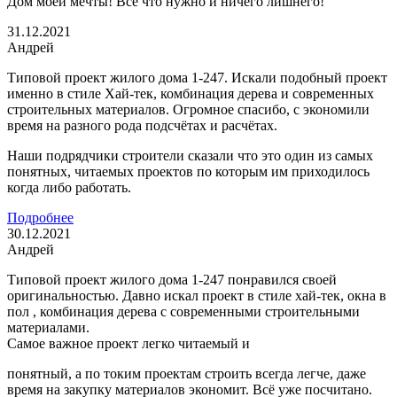
Дом моей мечты! Все что нужно и ничего лишнего!
31.12.2021
Андрей
Типовой проект жилого дома 1-247. Искали подобный проект
именно в стиле Хай-тек, комбинация дерева и современных
строительных материалов. Огромное спасибо, с экономили
время на разного рода подсчётах и расчётах.
Наши подрядчики строители сказали что это один из самых
понятных, читаемых проектов по которым им приходилось
когда либо работать.
Подробнее
30.12.2021
Андрей
Типовой проект жилого дома 1-247 понравился своей
оригинальностью. Давно искал проект в стиле хай-тек, окна в
пол , комбинация дерева с современными строительными
материалами.
Самое важное проект легко читаемый и
понятный, а по токим проектам строить всегда легче, даже
время на закупку материалов экономит. Всё уже посчитано.