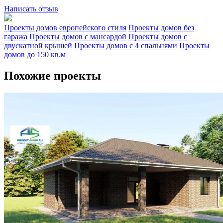
Написать отзыв
Проекты домов европейского стиля
Проекты домов без
гаража
Проекты домов с мансардой
Проекты домов с
двускатной крышей
Проекты домов с 4 спальнями
Проекты
домов до 150 кв.м
Похожие проекты