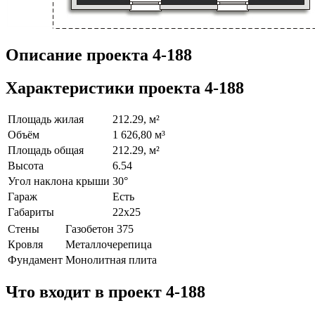
Описание проекта 4-188
Характеристики проекта 4-188
Площадь жилая
212.29, м²
Объём
1 626,80 м³
Площадь общая
212.29, м²
Высота
6.54
Угол наклона крыши
30°
Гараж
Есть
Габариты
22х25
Стены
Газобетон 375
Кровля
Металлочерепица
Фундамент
Монолитная плита
Что входит в проект 4-188