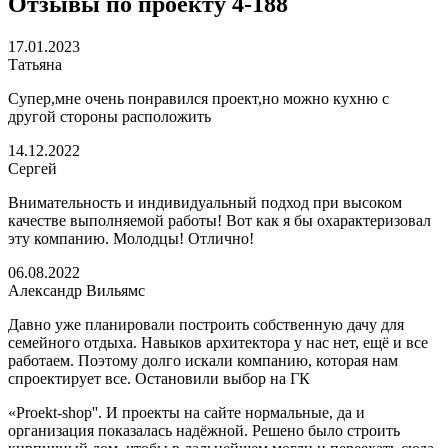
Отзывы по проекту 4-188
17.01.2023
Татьяна
Супер,мне очень понравился проект,но можно кухню с
другой стороны расположить
14.12.2022
Сергей
Внимательность и индивидуальный подход при высоком
качестве выполняемой работы! Вот как я бы охарактеризовал
эту компанию. Молодцы! Отлично!
06.08.2022
Александр Вильямс
Давно уже планировали построить собственную дачу для
семейного отдыха. Навыков архитектора у нас нет, ещё и все
работаем. Поэтому долго искали компанию, которая нам
спроектирует все. Остановили выбор на ГК
«Proekt-shop''. И проекты на сайте нормальные, да и
организация показалась надёжной. Решено было строить