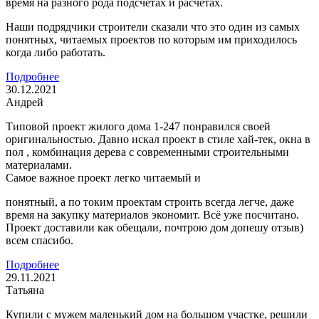
время на разного рода подсчётах и расчётах.
Наши подрядчики строители сказали что это один из самых
понятных, читаемых проектов по которым им приходилось
когда либо работать.
Подробнее
30.12.2021
Андрей
Типовой проект жилого дома 1-247 понравился своей
оригинальностью. Давно искал проект в стиле хай-тек, окна в
пол , комбинация дерева с современными строительными
материалами.
Самое важное проект легко читаемый и
понятный, а по токим проектам строить всегда легче, даже
время на закупку материалов экономит. Всё уже посчитано.
Проект доставили как обещали, почтрою дом допешу отзыв)
всем спасибо.
Подробнее
29.11.2021
Татьяна
Купили с мужем маленький дом на большом участке, решили