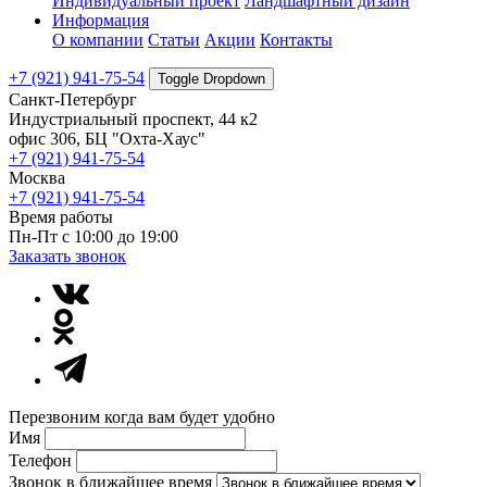
Индивидуальный проект
Ландшафтный дизайн
Информация
О компании
Статьи
Акции
Контакты
+7 (921) 941-75-54
Toggle Dropdown
Санкт-Петербург
Индустриальный проспект, 44 к2
офис 306, БЦ "Охта-Хаус"
+7 (921) 941-75-54
Москва
+7 (921) 941-75-54
Время работы
Пн-Пт с 10:00 до 19:00
Заказать звонок
Перезвоним когда вам будет удобно
Имя
Телефон
Звонок в ближайшее время