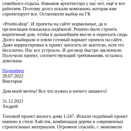
семейного отдыха. Навыков архитектора у нас нет, ещё и все
работаем. Поэтому долго искали компанию, которая нам
спроектирует все. Остановили выбор на ГК
«Proekt-shop''. И проекты на сайте нормальные, да и
организация показалась надёжной. Решено было строить
кирпичный дом, чтобы в дальнейшем могли и переехать сюда.
Долго выбирали и взяли готовый вариант проекта на сайте.
Даже корректировки в проект заносить не захотели, хотя это
бесплатно. Нас все устроило. И договор быстро заключили.
Получили проект, соответствующий требованиям, остались
довольны
Подробнее
20.07.2022
Виктория
Дом моей мечты! Все что нужно и ничего лишнего!
31.12.2021
Андрей
Типовой проект жилого дома 1-247. Искали подобный проект
именно в стиле Хай-тек, комбинация дерева и современных
строительных материалов. Огромное спасибо, с экономили