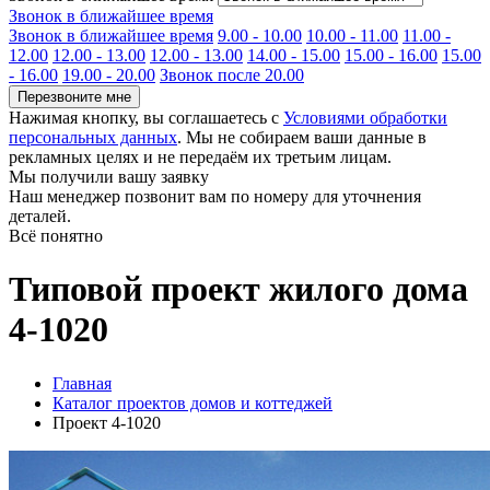
Звонок в ближайшее время
Звонок в ближайшее время
9.00 - 10.00
10.00 - 11.00
11.00 -
12.00
12.00 - 13.00
12.00 - 13.00
14.00 - 15.00
15.00 - 16.00
15.00
- 16.00
19.00 - 20.00
Звонок после 20.00
Перезвоните мне
Нажимая кнопку, вы соглашаетесь с
Условиями обработки
персональных данных
. Мы не собираем ваши данные в
рекламных целях и не передаём их третьим лицам.
Мы получили вашу заявку
Наш менеджер позвонит вам по номеру
для уточнения
деталей.
Всё понятно
Типовой проект жилого дома
4-1020
Главная
Каталог проектов домов и коттеджей
Проект 4-1020