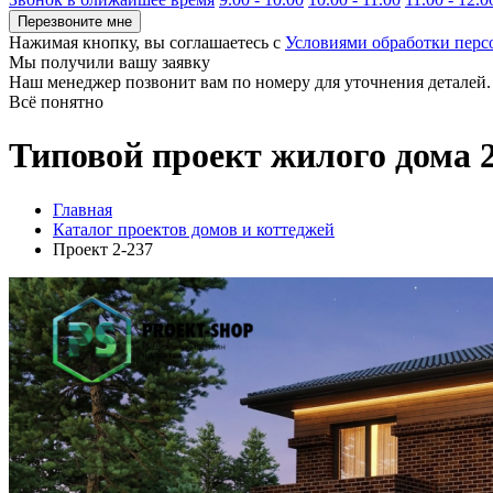
Перезвоните мне
Нажимая кнопку, вы соглашаетесь с
Условиями обработки пер
Мы получили вашу заявку
Наш менеджер позвонит вам по номеру
для уточнения деталей.
Всё понятно
Типовой проект жилого дома 
Главная
Каталог проектов домов и коттеджей
Проект 2-237