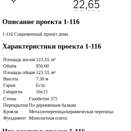
Описание проекта 1-116
1-116 Современный проект дома
Характеристики проекта 1-116
Площадь жилая
123.33, м²
Объём
956.00
Площадь общая
123.33, м²
Высота
7.30 м
Гараж
Есть
Габариты
16х15
Стены
Газобетон 375
Перекрытия
По деревянным балкам
Кровля
Металлочерепица/керамическая черепица
Фундамент
Монолитная плита