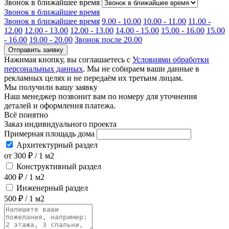
Звонок в ближайшее время
Звонок в ближайшее время
Звонок в ближайшее время
9.00 - 10.00
10.00 - 11.00
11.00 -
12.00
12.00 - 13.00
12.00 - 13.00
14.00 - 15.00
15.00 - 16.00
15.00
- 16.00
19.00 - 20.00
Звонок после 20.00
Отправить заявку
Нажимая кнопку, вы соглашаетесь с
Условиями обработки
персональных данных
. Мы не собираем ваши данные в
рекламных целях и не передаём их третьим лицам.
Мы получили вашу заявку
Наш менеджер позвонит вам по номеру
для уточнения
деталей и оформления платежа.
Всё понятно
Заказ индивидуального проекта
Примерная площадь дома
Архитектурный раздел
от 300 ₽ / 1 м2
Конструктивный раздел
400 ₽ / 1 м2
Инженерный раздел
500 ₽ / 1 м2