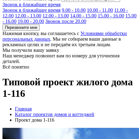
Звонок в ближайшее время
Звонок в ближайшее время
9.00 - 10.00
10.00 - 11.00
11.00 -
12.00
12.00 - 13.00
12.00 - 13.00
14.00 - 15.00
15.00 - 16.00
15.00
- 16.00
19.00 - 20.00
Звонок после 20.00
Перезвоните мне
Нажимая кнопку, вы соглашаетесь с
Условиями обработки
персональных данных
. Мы не собираем ваши данные в
рекламных целях и не передаём их третьим лицам.
Мы получили вашу заявку
Наш менеджер позвонит вам по номеру
для уточнения
деталей.
Всё понятно
Типовой проект жилого дома
1-116
Главная
Каталог проектов домов и коттеджей
Проект дома 1-116