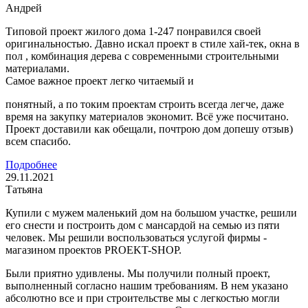
Андрей
Типовой проект жилого дома 1-247 понравился своей
оригинальностью. Давно искал проект в стиле хай-тек, окна в
пол , комбинация дерева с современными строительными
материалами.
Самое важное проект легко читаемый и
понятный, а по токим проектам строить всегда легче, даже
время на закупку материалов экономит. Всё уже посчитано.
Проект доставили как обещали, почтрою дом допешу отзыв)
всем спасибо.
Подробнее
29.11.2021
Татьяна
Купили с мужем маленький дом на большом участке, решили
его снести и построить дом с мансардой на семью из пяти
человек. Мы решили воспользоваться услугой фирмы -
магазином проектов PROEKT-SHOP.
Были приятно удивлены. Мы получили полный проект,
выполненный согласно нашим требованиям. В нем указано
абсолютно все и при строительстве мы с легкостью могли