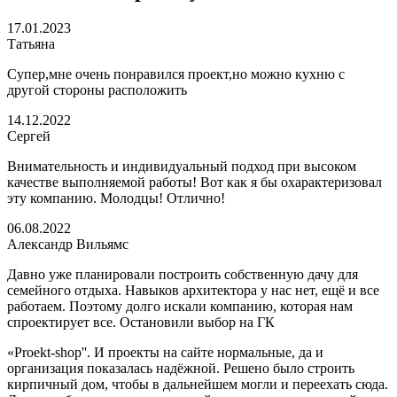
17.01.2023
Татьяна
Супер,мне очень понравился проект,но можно кухню с
другой стороны расположить
14.12.2022
Сергей
Внимательность и индивидуальный подход при высоком
качестве выполняемой работы! Вот как я бы охарактеризовал
эту компанию. Молодцы! Отлично!
06.08.2022
Александр Вильямс
Давно уже планировали построить собственную дачу для
семейного отдыха. Навыков архитектора у нас нет, ещё и все
работаем. Поэтому долго искали компанию, которая нам
спроектирует все. Остановили выбор на ГК
«Proekt-shop''. И проекты на сайте нормальные, да и
организация показалась надёжной. Решено было строить
кирпичный дом, чтобы в дальнейшем могли и переехать сюда.