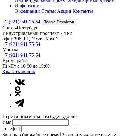
Индивидуальный проект
Ландшафтный дизайн
Информация
О компании
Статьи
Акции
Контакты
+7 (921) 941-75-54
Toggle Dropdown
Санкт-Петербург
Индустриальный проспект, 44 к2
офис 306, БЦ "Охта-Хаус"
+7 (921) 941-75-54
Москва
+7 (921) 941-75-54
Время работы
Пн-Пт с 10:00 до 19:00
Заказать звонок
Перезвоним когда вам будет удобно
Имя
Телефон
Звонок в ближайшее время