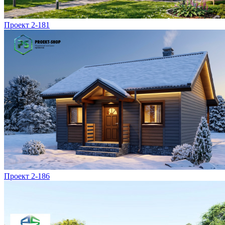
Проект 2-181
Проект 2-186