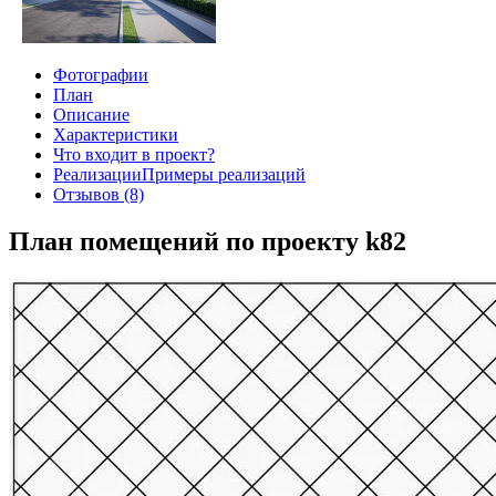
Фотографии
План
Описание
Характеристики
Что входит в проект?
Реализации
Примеры реализаций
Отзывов (8)
План помещений по проекту k82