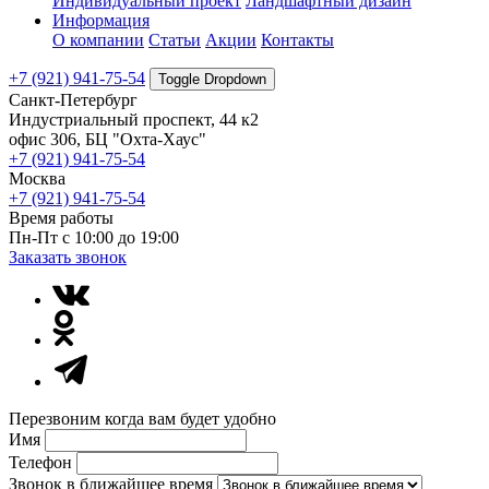
Индивидуальный проект
Ландшафтный дизайн
Информация
О компании
Статьи
Акции
Контакты
+7 (921) 941-75-54
Toggle Dropdown
Санкт-Петербург
Индустриальный проспект, 44 к2
офис 306, БЦ "Охта-Хаус"
+7 (921) 941-75-54
Москва
+7 (921) 941-75-54
Время работы
Пн-Пт с 10:00 до 19:00
Заказать звонок
Перезвоним когда вам будет удобно
Имя
Телефон
Звонок в ближайшее время