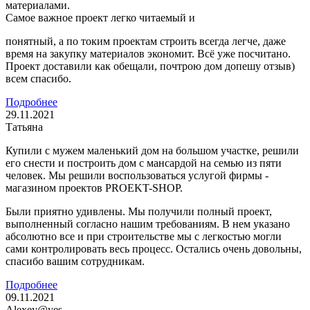
материалами.
Самое важное проект легко читаемый и
понятный, а по токим проектам строить всегда легче, даже
время на закупку материалов экономит. Всё уже посчитано.
Проект доставили как обещали, почтрою дом допешу отзыв)
всем спасибо.
Подробнее
29.11.2021
Татьяна
Купили с мужем маленький дом на большом участке, решили
его снести и построить дом с мансардой на семью из пяти
человек. Мы решили воспользоваться услугой фирмы -
магазином проектов PROEKT-SHOP.
Были приятно удивлены. Мы получили полный проект,
выполненный согласно нашим требованиям. В нем указано
абсолютно все и при строительстве мы с легкостью могли
сами контролировать весь процесс. Остались очень довольны,
спасибо вашим сотрудникам.
Подробнее
09.11.2021
Alexey@yes.