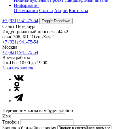
Индивидуальный проект
Ландшафтный дизайн
Информация
О компании
Статьи
Акции
Контакты
+7 (921) 941-75-54
Toggle Dropdown
Санкт-Петербург
Индустриальный проспект, 44 к2
офис 306, БЦ "Охта-Хаус"
+7 (921) 941-75-54
Москва
+7 (921) 941-75-54
Время работы
Пн-Пт с 10:00 до 19:00
Заказать звонок
Перезвоним когда вам будет удобно
Имя
Телефон
Звонок в ближайшее время