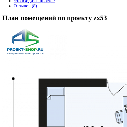
Что входит в проект?
Отзывов (8)
План помещений по проекту zx53