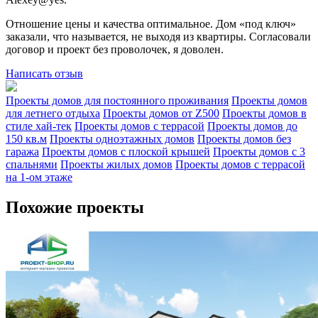
Отношение цены и качества оптимальное. Дом «под ключ»
заказали, что называется, не выходя из квартиры. Согласовали
договор и проект без проволочек, я доволен.
Написать отзыв
Проекты домов для постоянного проживания
Проекты домов
для летнего отдыха
Проекты домов от Z500
Проекты домов в
стиле хай-тек
Проекты домов с террасой
Проекты домов до
150 кв.м
Проекты одноэтажных домов
Проекты домов без
гаража
Проекты домов с плоской крышей
Проекты домов с 3
спальнями
Проекты жилых домов
Проекты домов с террасой
на 1-ом этаже
Похожие проекты