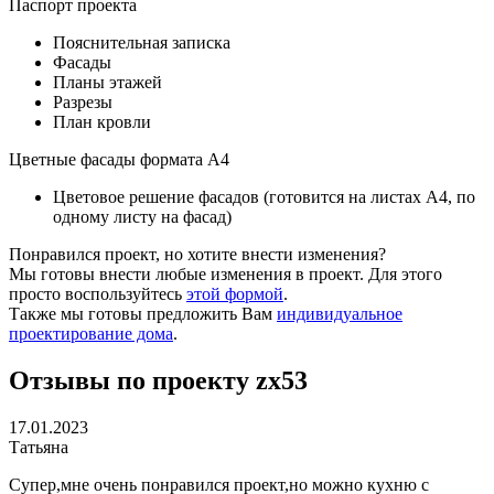
Паспорт проекта
Пояснительная записка
Фасады
Планы этажей
Разрезы
План кровли
Цветные фасады формата А4
Цветовое решение фасадов (готовится на листах А4, по
одному листу на фасад)
Понравился проект, но хотите внести изменения?
Мы готовы внести любые изменения в проект. Для этого
просто воспользуйтесь
этой формой
.
Также мы готовы предложить Вам
индивидуальное
проектирование дома
.
Отзывы по проекту zx53
17.01.2023
Татьяна
Супер,мне очень понравился проект,но можно кухню с