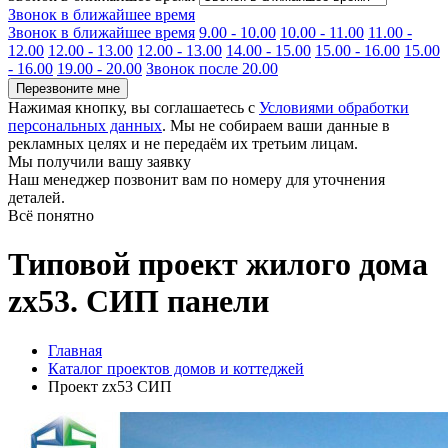
Звонок в ближайшее время
Звонок в ближайшее время
9.00 - 10.00
10.00 - 11.00
11.00 -
12.00
12.00 - 13.00
12.00 - 13.00
14.00 - 15.00
15.00 - 16.00
15.00
- 16.00
19.00 - 20.00
Звонок после 20.00
Перезвоните мне
Нажимая кнопку, вы соглашаетесь с
Условиями обработки
персональных данных
. Мы не собираем ваши данные в
рекламных целях и не передаём их третьим лицам.
Мы получили вашу заявку
Наш менеджер позвонит вам по номеру
для уточнения
деталей.
Всё понятно
Типовой проект жилого дома
zx53. СИП панели
Главная
Каталог проектов домов и коттеджей
Проект zx53 СИП