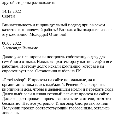
другой стороны расположить
14.12.2022
Сергей
Внимательность и индивидуальный подход при высоком
качестве выполняемой работы! Вот как я бы охарактеризовал
эту компанию. Молодцы! Отлично!
06.08.2022
Александр Вильямс
Давно уже планировали построить собственную дачу для
семейного отдыха. Навыков архитектора у нас нет, ещё и все
работаем. Поэтому долго искали компанию, которая нам
спроектирует все. Остановили выбор на ГК
«Proekt-shop''. И проекты на сайте нормальные, да и
организация показалась надёжной. Решено было строить
кирпичный дом, чтобы в дальнейшем могли и переехать сюда.
Долго выбирали и взяли готовый вариант проекта на сайте.
Даже корректировки в проект заносить не захотели, хотя это
бесплатно. Нас все устроило. И договор быстро заключили.
Получили проект, соответствующий требованиям, остались
довольны