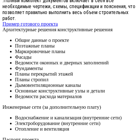
.Полный комплект документов включает в себя все
необходимые чертежи, схемы, спецификации и пояснения, что
позволяет правильно выполнить весь объем строительных
работ.
Пример готового проекта
Архитектурные решения конструктивные решения
Общие данные о проекте
Поэтажные планы
Маркировочные планы
Фасады
Ведомости оконных и дверных заполнений
Фундаменты
Планы перекрытий этажей
Планы стропил
Дымовентиляционные каналы
Основные конструктивные узлы и детали
Ведомости расхода материалов
Инженерные сети (за дополнительную плату)
Водоснабжение и канализация (внутренние сети)
Электроборудование (внутренние сети)
Отопление и вентиляция
Паспорт проекта