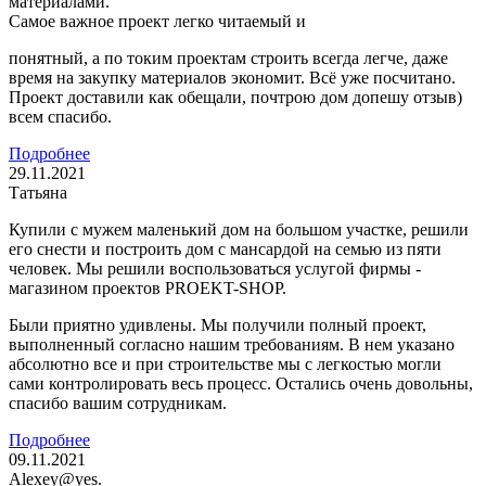
материалами.
Самое важное проект легко читаемый и
понятный, а по токим проектам строить всегда легче, даже
время на закупку материалов экономит. Всё уже посчитано.
Проект доставили как обещали, почтрою дом допешу отзыв)
всем спасибо.
Подробнее
29.11.2021
Татьяна
Купили с мужем маленький дом на большом участке, решили
его снести и построить дом с мансардой на семью из пяти
человек. Мы решили воспользоваться услугой фирмы -
магазином проектов PROEKT-SHOP.
Были приятно удивлены. Мы получили полный проект,
выполненный согласно нашим требованиям. В нем указано
абсолютно все и при строительстве мы с легкостью могли
сами контролировать весь процесс. Остались очень довольны,
спасибо вашим сотрудникам.
Подробнее
09.11.2021
Alexey@yes.