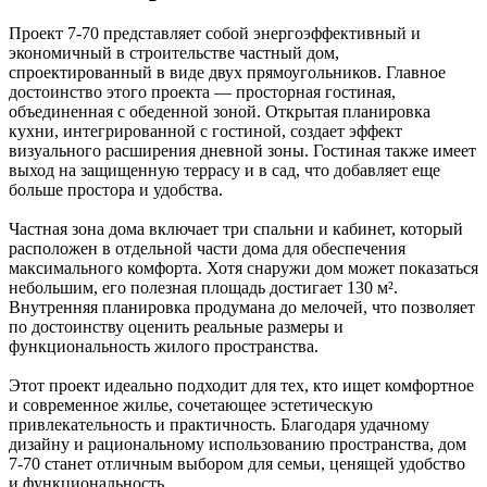
Проект 7-70 представляет собой энергоэффективный и
экономичный в строительстве частный дом,
спроектированный в виде двух прямоугольников. Главное
достоинство этого проекта — просторная гостиная,
объединенная с обеденной зоной. Открытая планировка
кухни, интегрированной с гостиной, создает эффект
визуального расширения дневной зоны. Гостиная также имеет
выход на защищенную террасу и в сад, что добавляет еще
больше простора и удобства.
Частная зона дома включает три спальни и кабинет, который
расположен в отдельной части дома для обеспечения
максимального комфорта. Хотя снаружи дом может показаться
небольшим, его полезная площадь достигает 130 м².
Внутренняя планировка продумана до мелочей, что позволяет
по достоинству оценить реальные размеры и
функциональность жилого пространства.
Этот проект идеально подходит для тех, кто ищет комфортное
и современное жилье, сочетающее эстетическую
привлекательность и практичность. Благодаря удачному
дизайну и рациональному использованию пространства, дом
7-70 станет отличным выбором для семьи, ценящей удобство
и функциональность.