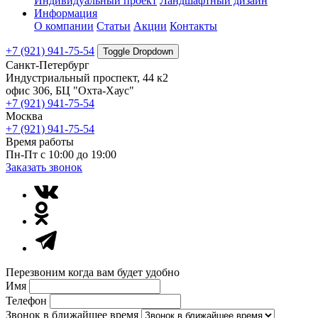
Индивидуальный проект
Ландшафтный дизайн
Информация
О компании
Статьи
Акции
Контакты
+7 (921) 941-75-54
Toggle Dropdown
Санкт-Петербург
Индустриальный проспект, 44 к2
офис 306, БЦ "Охта-Хаус"
+7 (921) 941-75-54
Москва
+7 (921) 941-75-54
Время работы
Пн-Пт с 10:00 до 19:00
Заказать звонок
Перезвоним когда вам будет удобно
Имя
Телефон
Звонок в ближайшее время