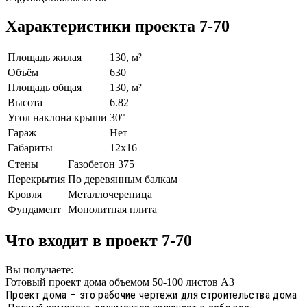
Характеристики проекта 7-70
Площадь жилая
130, м²
Объём
630
Площадь общая
130, м²
Высота
6.82
Угол наклона крыши
30°
Гараж
Нет
Габариты
12х16
Стены
Газобетон 375
Перекрытия
По деревянным балкам
Кровля
Металлочерепица
Фундамент
Монолитная плита
Что входит в проект 7-70
Вы получаете:
Готовый проект дома объемом 50-100 листов А3
Проект дома – это рабочие чертежи для строительства дома