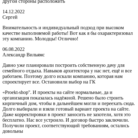
другой стороны расположить
14.12.2022
Сергей
Внимательность и индивидуальный подход при высоком
качестве выполняемой работы! Вот как я бы охарактеризовал
эту компанию. Молодцы! Отлично!
06.08.2022
Александр Вильямс
Давно уже планировали построить собственную дачу для
семейного отдыха. Навыков архитектора у нас нет, ещё и все
работаем. Поэтому долго искали компанию, которая нам
спроектирует все. Остановили выбор на ГК
«Proekt-shop''. И проекты на сайте нормальные, да и
организация показалась надёжной. Решено было строить
кирпичный дом, чтобы в дальнейшем могли и переехать сюда.
Долго выбирали и взяли готовый вариант проекта на сайте.
Даже корректировки в проект заносить не захотели, хотя это
бесплатно. Нас все устроило. И договор быстро заключили.
Получили проект, соответствующий требованиям, остались
довольны