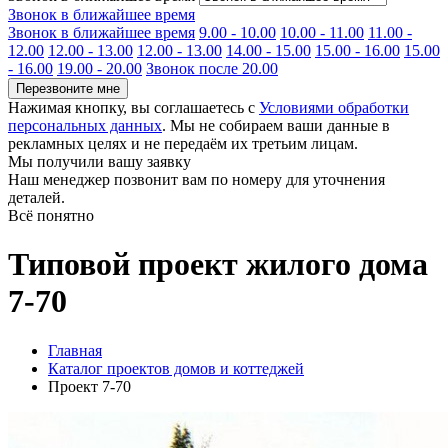
Звонок в ближайшее время
Звонок в ближайшее время
9.00 - 10.00
10.00 - 11.00
11.00 -
12.00
12.00 - 13.00
12.00 - 13.00
14.00 - 15.00
15.00 - 16.00
15.00
- 16.00
19.00 - 20.00
Звонок после 20.00
Перезвоните мне
Нажимая кнопку, вы соглашаетесь с
Условиями обработки
персональных данных
. Мы не собираем ваши данные в
рекламных целях и не передаём их третьим лицам.
Мы получили вашу заявку
Наш менеджер позвонит вам по номеру
для уточнения
деталей.
Всё понятно
Типовой проект жилого дома
7-70
Главная
Каталог проектов домов и коттеджей
Проект 7-70