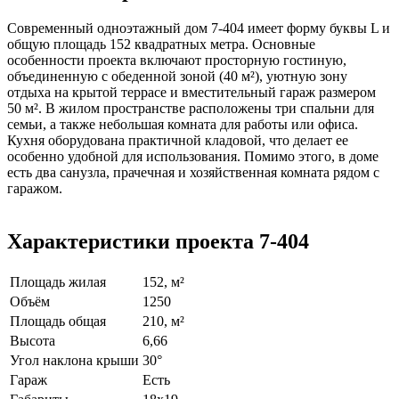
Современный одноэтажный дом 7-404 имеет форму буквы L и
общую площадь 152 квадратных метра. Основные
особенности проекта включают просторную гостиную,
объединенную с обеденной зоной (40 м²), уютную зону
отдыха на крытой террасе и вместительный гараж размером
50 м². В жилом пространстве расположены три спальни для
семьи, а также небольшая комната для работы или офиса.
Кухня оборудована практичной кладовой, что делает ее
особенно удобной для использования. Помимо этого, в доме
есть два санузла, прачечная и хозяйственная комната рядом с
гаражом.
Характеристики проекта 7-404
Площадь жилая
152, м²
Объём
1250
Площадь общая
210, м²
Высота
6,66
Угол наклона крыши
30°
Гараж
Есть