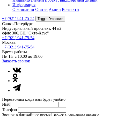
Индивидуальный проект
Ландшафтный дизайн
Информация
О компании
Статьи
Акции
Контакты
+7 (921) 941-75-54
Toggle Dropdown
Санкт-Петербург
Индустриальный проспект, 44 к2
офис 306, БЦ "Охта-Хаус"
+7 (921) 941-75-54
Москва
+7 (921) 941-75-54
Время работы
Пн-Пт с 10:00 до 19:00
Заказать звонок
Перезвоним когда вам будет удобно
Имя
Телефон
Звонок в ближайшее время