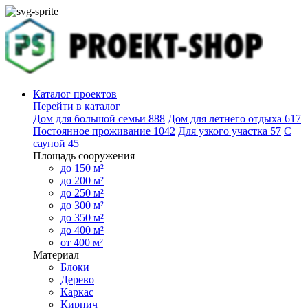
Каталог проектов
Перейти в каталог
Дом для большой семьи
888
Дом для летнего отдыха
617
Постоянное проживание
1042
Для узкого участка
57
С
сауной
45
Площадь сооружения
до 150 м²
до 200 м²
до 250 м²
до 300 м²
до 350 м²
до 400 м²
от 400 м²
Материал
Блоки
Дерево
Каркас
Кирпич