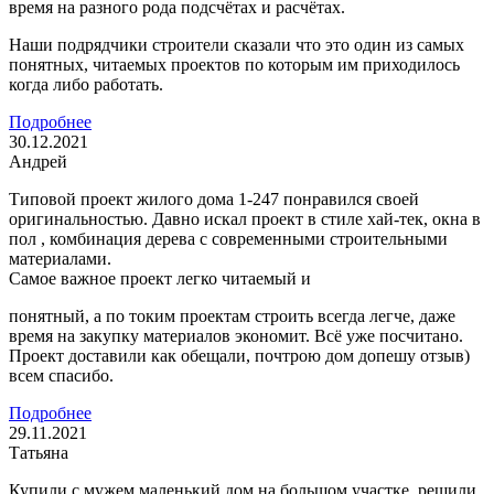
время на разного рода подсчётах и расчётах.
Наши подрядчики строители сказали что это один из самых
понятных, читаемых проектов по которым им приходилось
когда либо работать.
Подробнее
30.12.2021
Андрей
Типовой проект жилого дома 1-247 понравился своей
оригинальностью. Давно искал проект в стиле хай-тек, окна в
пол , комбинация дерева с современными строительными
материалами.
Самое важное проект легко читаемый и
понятный, а по токим проектам строить всегда легче, даже
время на закупку материалов экономит. Всё уже посчитано.
Проект доставили как обещали, почтрою дом допешу отзыв)
всем спасибо.
Подробнее
29.11.2021
Татьяна
Купили с мужем маленький дом на большом участке, решили