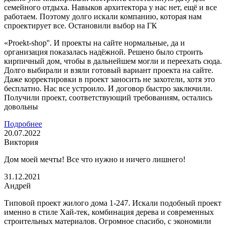
семейного отдыха. Навыков архитектора у нас нет, ещё и все
работаем. Поэтому долго искали компанию, которая нам
спроектирует все. Остановили выбор на ГК
«Proekt-shop''. И проекты на сайте нормальные, да и
организация показалась надёжной. Решено было строить
кирпичный дом, чтобы в дальнейшем могли и переехать сюда.
Долго выбирали и взяли готовый вариант проекта на сайте.
Даже корректировки в проект заносить не захотели, хотя это
бесплатно. Нас все устроило. И договор быстро заключили.
Получили проект, соответствующий требованиям, остались
довольны
Подробнее
20.07.2022
Виктория
Дом моей мечты! Все что нужно и ничего лишнего!
31.12.2021
Андрей
Типовой проект жилого дома 1-247. Искали подобный проект
именно в стиле Хай-тек, комбинация дерева и современных
строительных материалов. Огромное спасибо, с экономили