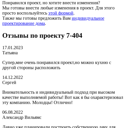
Понравился проект, но хотите внести изменения?
Мы готовы внести любые изменения в проект. Для этого
просто воспользуйтесь
этой формой
.
Также мы готовы предложить Вам
индивидуальное
проектирование дома
.
Отзывы по проекту 7-404
17.01.2023
Татьяна
Супер,мне очень понравился проект,но можно кухню с
другой стороны расположить
14.12.2022
Сергей
Внимательность и индивидуальный подход при высоком
качестве выполняемой работы! Вот как я бы охарактеризовал
эту компанию. Молодцы! Отлично!
06.08.2022
Александр Вильямс
Давно уже планировали построить собственную дачу для